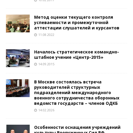
Метод оценки текущего контроля
успеваемости и промежуточной
аттестации слушателей и курсантов
11.08.2022
Началось стратегическое командно-
штабное учение «Центр-2015»
14.09.2015
В Москве состоялась встреча
руководителей структурных
подразделений международного
военного сотрудничества оборонных
ведомств государств – членов ОДКБ
14.02.2026
Особенности оснащения учреждений
культуры Вооруженных Сил РФ