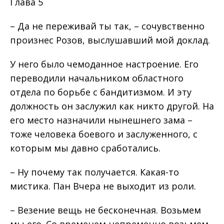
Глава 5
– Да не переживай ты так, – сочувственно
произнес Розов, выслушавший мой доклад.
У него было чемоданное настроение. Его
переводили начальником областного
отдела по борьбе с бандитизмом. И эту
должность он заслужил как никто другой. На
его место назначили нынешнего зама –
тоже человека боевого и заслуженного, с
которым мы давно сработались.
– Ну почему так получается. Какая-то
мистика. Пан Вчера не выходит из роли.
– Везение вещь не бесконечная. Возьмем
мы его. Со временем непременно возьмем,