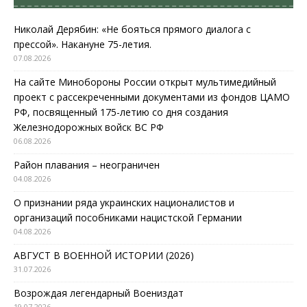
Николай Дерябин: «Не бояться прямого диалога с
прессой». Накануне 75-летия.
07.08.2026
На сайте Минобороны России открыт мультимедийный
проект с рассекреченными документами из фондов ЦАМО
РФ, посвященный 175-летию со дня создания
Железнодорожных войск ВС РФ
06.08.2026
Район плавания – неограничен
04.08.2026
О признании ряда украинских националистов и
организаций пособниками нацистской Германии
04.08.2026
АВГУСТ В ВОЕННОЙ ИСТОРИИ (2026)
31.07.2026
Возрождая легендарный Воениздат
19.07.2026