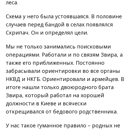
леса.
Схема у него была устоявшаяся. В половине
случаев перед бандой в селах появлялся
Скрипач. Он и определял цели.
Мы не только занимались поисковыми
операциями. Работали и по связям Звира, а
также его приближенных. Постоянно
забрасывали ориентировки во все органы
НКВД и НКГБ. Ориентировали и армейцев. В
итоге нашли только двоюродного брата
Звира, который работал на хорошей
должности в Киеве и всячески
открещивался от бедового родственника.
У нас такое гуманное правило – родных не