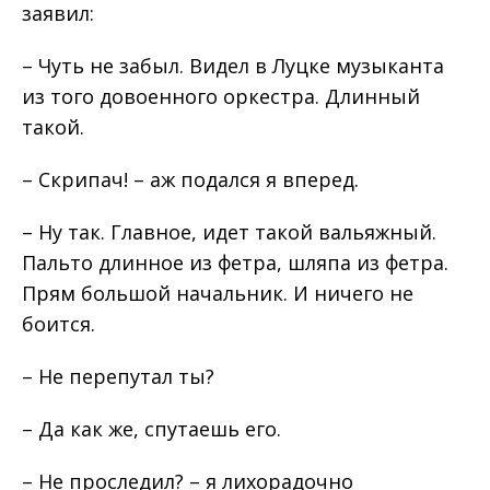
заявил:
– Чуть не забыл. Видел в Луцке музыканта
из того довоенного оркестра. Длинный
такой.
– Скрипач! – аж подался я вперед.
– Ну так. Главное, идет такой вальяжный.
Пальто длинное из фетра, шляпа из фетра.
Прям большой начальник. И ничего не
боится.
– Не перепутал ты?
– Да как же, спутаешь его.
– Не проследил? – я лихорадочно