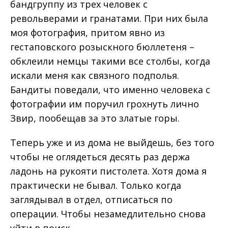
бандгруппу из трех человек с
револьверами и гранатами. При них была
моя фотография, притом явно из
гестаповского розыскного бюллетеня –
обклеили немцы такими все столбы, когда
искали меня как связного подполья.
Бандиты поведали, что именно человека с
фотографии им поручил грохнуть лично
Звир, пообещав за это златые горы.
Теперь уже и из дома не выйдешь, без того
чтобы не оглядеться десять раз держа
ладонь на рукояти пистолета. Хотя дома я
практически не бывал. Только когда
заглядывал в отдел, отписаться по
операции. Чтобы незамедлительно снова
уйти в поиск.