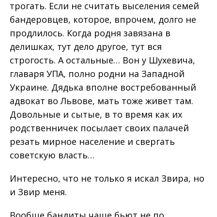
трогать. Если не считать выселения семей
бандеровцев, которое, впрочем, долго не
продлилось. Когда родня завязана в
делишках, тут дело другое, тут вся
строгость. А остальные… Вон у Шухевича,
главаря УПА, полно родни на Западной
Украине. Дядька вполне востребованный
адвокат во Львове, мать тоже живет там.
Довольные и сытые, в то время как их
родственничек посылает своих палачей
резать мирное население и свергать
советскую власть…
Интересно, что не только я искал Звира, но
и Звир меня.
Вообще бандиты чаще бьют не по