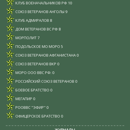
КЛУБ ВОЕНАЧАЛЬНИКОВ РФ
10
СОЮЗ ВЕТЕРАНОВ АНГОЛЫ
9
КЛУБ АДМИРАЛОВ
8
ДОМ ВЕТЕРАНОВ ВС РФ
8
МОРПОЛИТ
7
ПОДОЛЬСКОЕ МО МОРО
5
СОЮЗ ВЕТЕРАНОВ АФГАНИСТАНА
0
СОЮЗ ВЕТЕРАНОВ ВКР
0
МОРО ООО ВВС РФ:
0
РОССИЙСКИЙ СОЮЗ ВЕТЕРАНОВ
0
БОЕВОЕ БРАТСТВО
0
МЕГАПИР
0
РООВВС "ЭФИР"
0
ОФИЦЕРСКОЕ БРАТСТВО
0
ЖУРНАЛЫ