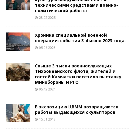
техническими средствами военно-
политической работы
28.02.2025
Хроника специальной военной
операции: события 3-4 июня 2023 года.
05.06.2023
Свыше 3 тысяч военнослужащих
Тихоокеанского флота, жителей и
гостей Камчатки посетило выставку
Минобороны и РГО
05.12.2021
В экспозицию ЦВММ возвращаются
работы выдающихся скульпторов
15.01.2018