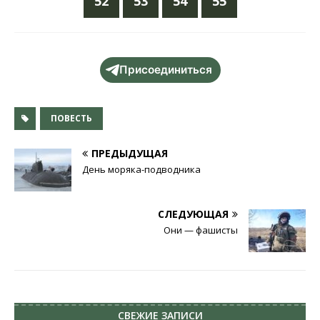
52
53
54
55
Присоединиться
ПОВЕСТЬ
ПРЕДЫДУЩАЯ
День моряка-подводника
СЛЕДУЮЩАЯ
Они — фашисты
СВЕЖИЕ ЗАПИСИ