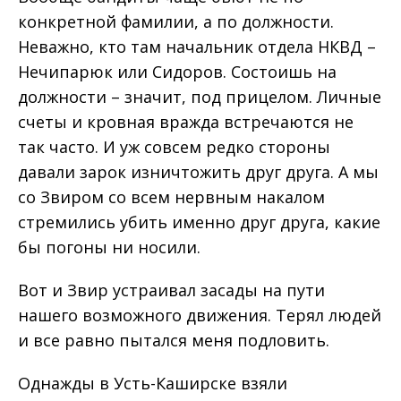
конкретной фамилии, а по должности.
Неважно, кто там начальник отдела НКВД –
Нечипарюк или Сидоров. Состоишь на
должности – значит, под прицелом. Личные
счеты и кровная вражда встречаются не
так часто. И уж совсем редко стороны
давали зарок изничтожить друг друга. А мы
со Звиром со всем нервным накалом
стремились убить именно друг друга, какие
бы погоны ни носили.
Вот и Звир устраивал засады на пути
нашего возможного движения. Терял людей
и все равно пытался меня подловить.
Однажды в Усть-Каширске взяли