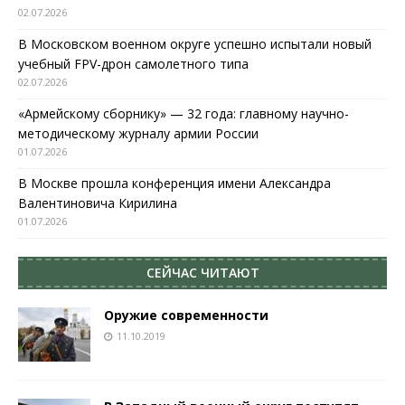
02.07.2026
В Московском военном округе успешно испытали новый
учебный FPV-дрон самолетного типа
02.07.2026
«Армейскому сборнику» — 32 года: главному научно-
методическому журналу армии России
01.07.2026
В Москве прошла конференция имени Александра
Валентиновича Кирилина
01.07.2026
СЕЙЧАС ЧИТАЮТ
Оружие современности
11.10.2019