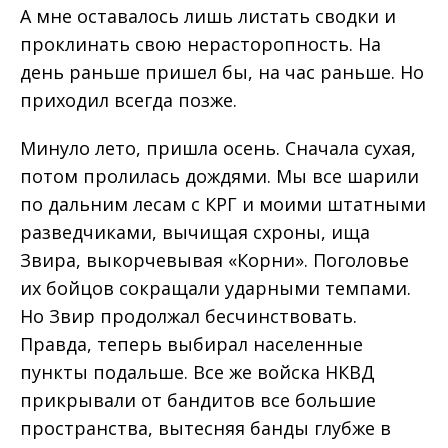
А мне оставалось лишь листать сводки и
проклинать свою нерасторопность. На
день раньше пришел бы, на час раньше. Но
приходил всегда позже.
Минуло лето, пришла осень. Сначала сухая,
потом пролилась дождями. Мы все шарили
по дальним лесам с КРГ и моими штатными
разведчиками, вычищая схроны, ища
Звира, выкорчевывая «Корни». Поголовье
их бойцов сокращали ударными темпами.
Но Звир продолжал бесчинствовать.
Правда, теперь выбирал населенные
пункты подальше. Все же войска НКВД
прикрывали от бандитов все большие
пространства, вытесняя банды глубже в