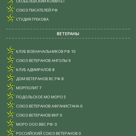
СКОБЕЛЕВСКИЙ КОМИТЕТ
СОЮЗ ПИСАТЕЛЕЙ РФ
СТУДИЯ ГРЕКОВА
ВЕТЕРАНЫ
КЛУБ ВОЕНАЧАЛЬНИКОВ РФ
10
СОЮЗ ВЕТЕРАНОВ АНГОЛЫ
9
КЛУБ АДМИРАЛОВ
8
ДОМ ВЕТЕРАНОВ ВС РФ
8
МОРПОЛИТ
7
ПОДОЛЬСКОЕ МО МОРО
5
СОЮЗ ВЕТЕРАНОВ АФГАНИСТАНА
0
СОЮЗ ВЕТЕРАНОВ ВКР
0
МОРО ООО ВВС РФ:
0
РОССИЙСКИЙ СОЮЗ ВЕТЕРАНОВ
0