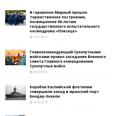
В гарнизоне Мирный прошло
торжественное построение,
посвященное 60-летию
государственного испытательного
космодрома «Плесецк»
15.07.2017
Главнокомандующий Сухопутными
войсками провел заседание Военного
совета Главного командования
Сухопутных войск
09.02.2018
Корабли Каспийской флотилии
совершили заход в иранский порт
Бендер-Энзели
15.10.2014