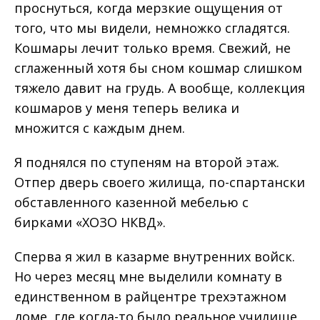
проснуться, когда мерзкие ощущения от
того, что мы видели, немножко сгладятся.
Кошмары лечит только время. Свежий, не
сглаженный хотя бы сном кошмар слишком
тяжело давит на грудь. А вообще, коллекция
кошмаров у меня теперь велика и
множится с каждым днем.
Я поднялся по ступеням на второй этаж.
Отпер дверь своего жилища, по-спартански
обставленного казенной мебелью с
бирками «ХОЗО НКВД».
Сперва я жил в казарме внутренних войск.
Но через месяц мне выделили комнату в
единственном в райцентре трехэтажном
доме, где когда-то было реальное училище,