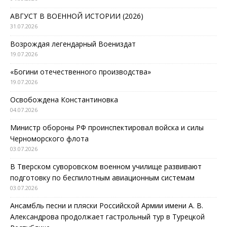
АВГУСТ В ВОЕННОЙ ИСТОРИИ (2026)
31.07.2026
Возрождая легендарный Воениздат
19.07.2026
«Богини отечественного производства»
19.07.2026
Освобождена Константиновка
04.07.2026
Министр обороны РФ проинспектировал войска и силы
Черноморского флота
03.07.2026
В Тверском суворовском военном училище развивают
подготовку по беспилотным авиационным системам
03.07.2026
Ансамбль песни и пляски Российской Армии имени А. В.
Александрова продолжает гастрольный тур в Турецкой