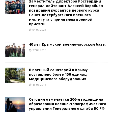
Заместитель Директора Росгвардии
генерал-лейтенант Алексей Воробьёв
поздравил курсантов первого курса
Санкт-петербургского военного
института с принятием военной
присяги.
04.09.2023
40 лет Крымской военно–морской базе.
27.07.2016
В военный санаторий в Крыму
поставлено более 150 единиц
медицинского оборудования
18.06.2018
Сегодня отмечается 206-я годовщина
образования Военно-топографического
управления Генерального штаба ВС РФ