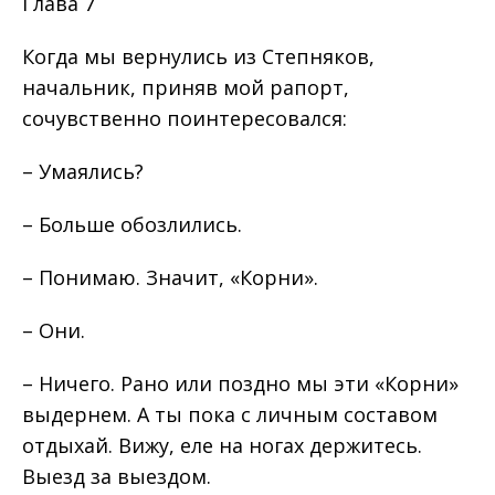
Глава 7
Когда мы вернулись из Степняков,
начальник, приняв мой рапорт,
сочувственно поинтересовался:
– Умаялись?
– Больше обозлились.
– Понимаю. Значит, «Корни».
– Они.
– Ничего. Рано или поздно мы эти «Корни»
выдернем. А ты пока с личным составом
отдыхай. Вижу, еле на ногах держитесь.
Выезд за выездом.