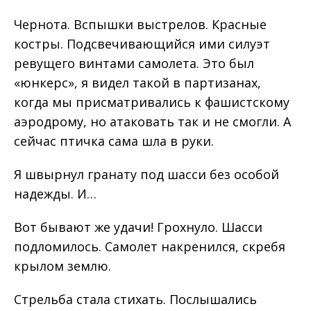
Чернота. Вспышки выстрелов. Красные
костры. Подсвечивающийся ими силуэт
ревущего винтами самолета. Это был
«юнкерс», я видел такой в партизанах,
когда мы присматривались к фашистскому
аэродрому, но атаковать так и не смогли. А
сейчас птичка сама шла в руки.
Я швырнул гранату под шасси без особой
надежды. И…
Вот бывают же удачи! Грохнуло. Шасси
подломилось. Самолет накренился, скребя
крылом землю.
Стрельба стала стихать. Послышались