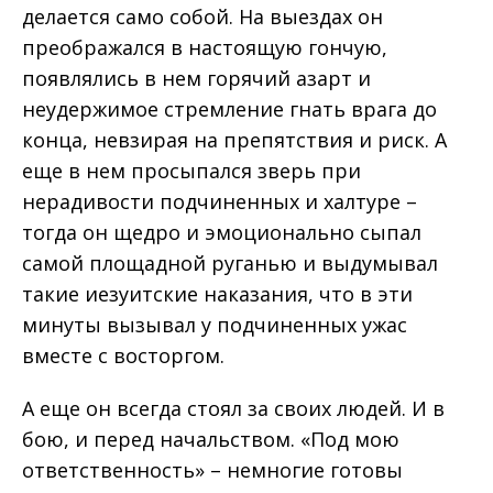
делается само собой. На выездах он
преображался в настоящую гончую,
появлялись в нем горячий азарт и
неудержимое стремление гнать врага до
конца, невзирая на препятствия и риск. А
еще в нем просыпался зверь при
нерадивости подчиненных и халтуре –
тогда он щедро и эмоционально сыпал
самой площадной руганью и выдумывал
такие иезуитские наказания, что в эти
минуты вызывал у подчиненных ужас
вместе с восторгом.
А еще он всегда стоял за своих людей. И в
бою, и перед начальством. «Под мою
ответственность» – немногие готовы