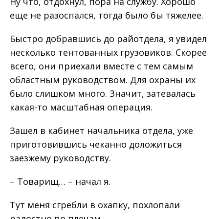
Ну что, отдохнул, пора на службу. Хорошо
еще не разоспался, тогда было бы тяжелее.
Быстро добравшись до райотдела, я увидел
несколько тентованных грузовиков. Скорее
всего, они приехали вместе с тем самым
областным руководством. Для охраны их
было слишком много. Значит, затевалась
какая-то масштабная операция.
Зашел в кабинет начальника отдела, уже
приготовившись чеканно доложиться
заезжему руководству.
– Товарищ… – начал я.
Тут меня сгребли в охапку, похлопали
радостно по плечам.