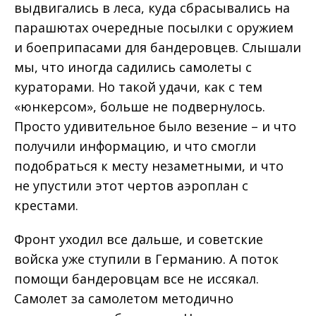
выдвигались в леса, куда сбрасывались на
парашютах очередные посылки с оружием
и боеприпасами для бандеровцев. Слышали
мы, что иногда садились самолеты с
кураторами. Но такой удачи, как с тем
«юнкерсом», больше не подвернулось.
Просто удивительное было везение – и что
получили информацию, и что смогли
подобраться к месту незаметными, и что
не упустили этот чертов аэроплан с
крестами.
Фронт уходил все дальше, и советские
войска уже ступили в Германию. А поток
помощи бандеровцам все не иссякал.
Самолет за самолетом методично