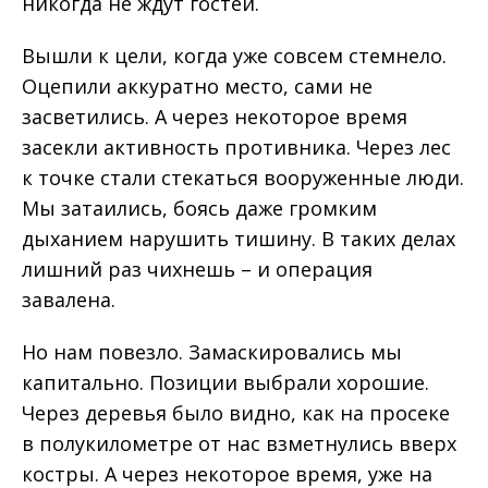
никогда не ждут гостей.
Вышли к цели, когда уже совсем стемнело.
Оцепили аккуратно место, сами не
засветились. А через некоторое время
засекли активность противника. Через лес
к точке стали стекаться вооруженные люди.
Мы затаились, боясь даже громким
дыханием нарушить тишину. В таких делах
лишний раз чихнешь – и операция
завалена.
Но нам повезло. Замаскировались мы
капитально. Позиции выбрали хорошие.
Через деревья было видно, как на просеке
в полукилометре от нас взметнулись вверх
костры. А через некоторое время, уже на