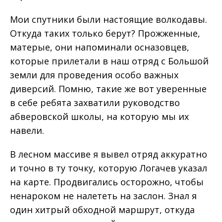
Мои спутники были настоящие волкодавы.
Откуда таких только берут? Прожженные,
матерые, они напоминали осназовцев,
которые прилетали в наш отряд с Большой
земли для проведения особо важных
диверсий. Помню, такие же вот уверенные
в себе ребята захватили руководство
абверовской школы, на которую мы их
навели.
В лесном массиве я вывел отряд аккуратно
и точно в ту точку, которую Логачев указал
на карте. Продвигались осторожно, чтобы
ненароком не налететь на заслон. Знал я
один хитрый обходной маршрут, откуда