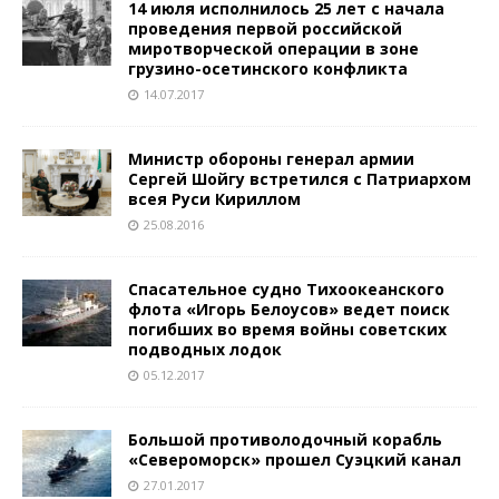
14 июля исполнилось 25 лет с начала
проведения первой российской
миротворческой операции в зоне
грузино-осетинского конфликта
14.07.2017
Министр обороны генерал армии
Сергей Шойгу встретился с Патриархом
всея Руси Кириллом
25.08.2016
Спасательное судно Тихоокеанского
флота «Игорь Белоусов» ведет поиск
погибших во время войны советских
подводных лодок
05.12.2017
Большой противолодочный корабль
«Североморск» прошел Суэцкий канал
27.01.2017