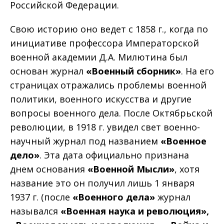
Российской Федерации.
Свою историю оно ведет с 1858 г., когда по
инициативе профессора Императорской
военной академии Д.А. Милютина был
основан журнал
«Военный сборник»
. На его
страницах отражались проблемы военной
политики, военного искусства и другие
вопросы военного дела. После Октябрьской
революции, в 1918 г. увидел свет военно-
научный журнал под названием
«Военное
дело»
. Эта дата официально признана
днем основания
«Военной Мысли»
, хотя
название это он получил лишь 1 января
1937 г. (после
«Военного дела»
журнал
назывался
«Военная наука и революция»,