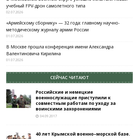
учебный FPV-дрон самолетного типа
02.07.2026
«Армейскому сборнику» — 32 года: главному научно-
методическому журналу армии России
01.07.2026
В Москве прошла конференция имени Александра
Валентиновича Кирилина
01.07.2026
СЕЙЧАС ЧИТАЮТ
Российские и немецкие
военнослужащие приступили к
совместным работам по уходу за
воинскими захоронениями
04.09.2017
40 лет Крымской военно–морской базе.