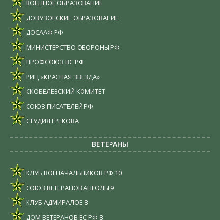
ВОЕННОЕ ОБРАЗОВАНИЕ
ДОВУЗОВСКИЕ ОБРАЗОВАНИЕ
ДОСААФ РФ
МИНИСТЕРСТВО ОБОРОНЫ РФ
ПРОФСОЮЗ ВС РФ
РИЦ «КРАСНАЯ ЗВЕЗДА»
СКОБЕЛЕВСКИЙ КОМИТЕТ
СОЮЗ ПИСАТЕЛЕЙ РФ
СТУДИЯ ГРЕКОВА
ВЕТЕРАНЫ
КЛУБ ВОЕНАЧАЛЬНИКОВ РФ
10
СОЮЗ ВЕТЕРАНОВ АНГОЛЫ
9
КЛУБ АДМИРАЛОВ
8
ДОМ ВЕТЕРАНОВ ВС РФ
8