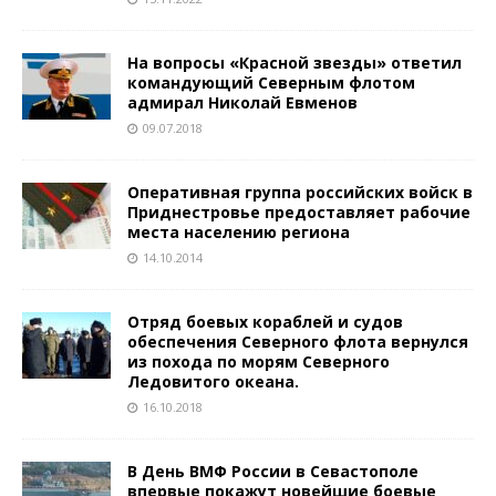
На вопросы «Красной звезды» ответил
командующий Северным флотом
адмирал Николай Евменов
09.07.2018
Оперативная группа российских войск в
Приднестровье предоставляет рабочие
места населению региона
14.10.2014
Отряд боевых кораблей и судов
обеспечения Северного флота вернулся
из похода по морям Северного
Ледовитого океана.
16.10.2018
В День ВМФ России в Севастополе
впервые покажут новейшие боевые