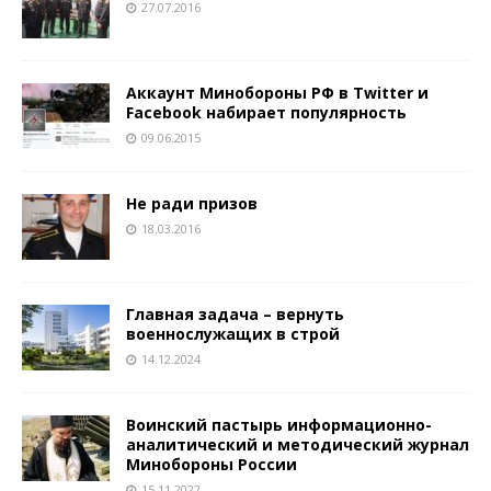
27.07.2016
Аккаунт Минобороны РФ в Twitter и
Facebook набирает популярность
09.06.2015
Не ради призов
18.03.2016
Главная задача – вернуть
военнослужащих в строй
14.12.2024
Воинский пастырь информационно-
аналитический и методический журнал
Минобороны России
15.11.2022