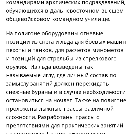
командирами арктических подразделений,
обучающихся в Дальневосточном высшем
общевойсковом командном училище.
На полигоне оборудованы огневые
позиции из снега и льда для боевых машин
пехоты и танков, для расчетов минометов
и позиций для стрельбы из стрелкового
оружия. Из льда возведены так
называемые иглу, где личный состав по
замыслу занятий должен пережидать
снежные бураны и в случае необходимости
остановиться на ночлег. Также на полигоне
проложены лыжные трассы различной
сложности. Разработаны трассы с
препятствиями для практических занятий
на снегоходах. На протяжении всего