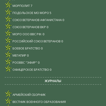
МОРПОЛИТ
7
ПОДОЛЬСКОЕ МО МОРО
5
СОЮЗ ВЕТЕРАНОВ АФГАНИСТАНА
0
СОЮЗ ВЕТЕРАНОВ ВКР
0
МОРО ООО ВВС РФ:
0
РОССИЙСКИЙ СОЮЗ ВЕТЕРАНОВ
0
БОЕВОЕ БРАТСТВО
0
МЕГАПИР
0
РООВВС "ЭФИР"
0
ОФИЦЕРСКОЕ БРАТСТВО
0
ЖУРНАЛЫ
АРМЕЙСКИЙ СБОРНИК
ВЕСТНИК ВОЕННОГО ОБРАЗОВАНИЯ