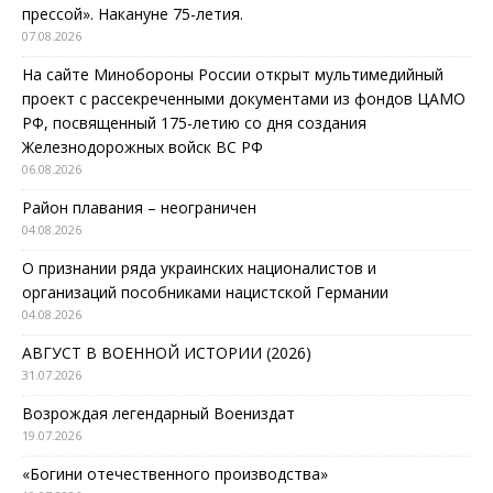
прессой». Накануне 75-летия.
07.08.2026
На сайте Минобороны России открыт мультимедийный
проект с рассекреченными документами из фондов ЦАМО
РФ, посвященный 175-летию со дня создания
Железнодорожных войск ВС РФ
06.08.2026
Район плавания – неограничен
04.08.2026
О признании ряда украинских националистов и
организаций пособниками нацистской Германии
04.08.2026
АВГУСТ В ВОЕННОЙ ИСТОРИИ (2026)
31.07.2026
Возрождая легендарный Воениздат
19.07.2026
«Богини отечественного производства»