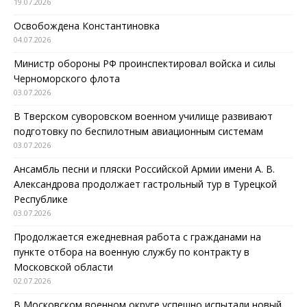
19.07.2026
Освобождена Константиновка
04.07.2026
Министр обороны РФ проинспектировал войска и силы
Черноморского флота
03.07.2026
В Тверском суворовском военном училище развивают
подготовку по беспилотным авиационным системам
03.07.2026
Ансамбль песни и пляски Российской Армии имени А. В.
Александрова продолжает гастрольный тур в Турецкой
Республике
03.07.2026
Продолжается ежедневная работа с гражданами на
пункте отбора на военную службу по контракту в
Московской области
02.07.2026
В Московском военном округе успешно испытали новый