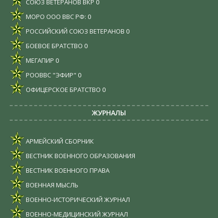
СОЮЗ ВЕТЕРАНОВ ВКР
0
МОРО ООО ВВС РФ:
0
РОССИЙСКИЙ СОЮЗ ВЕТЕРАНОВ
0
БОЕВОЕ БРАТСТВО
0
МЕГАПИР
0
РООВВС "ЭФИР"
0
ОФИЦЕРСКОЕ БРАТСТВО
0
ЖУРНАЛЫ
АРМЕЙСКИЙ СБОРНИК
ВЕСТНИК ВОЕННОГО ОБРАЗОВАНИЯ
ВЕСТНИК ВОЕННОГО ПРАВА
ВОЕННАЯ МЫСЛЬ
ВОЕННО-ИСТОРИЧЕСКИЙ ЖУРНАЛ
ВОЕННО-МЕДИЦИНСКИЙ ЖУРНАЛ