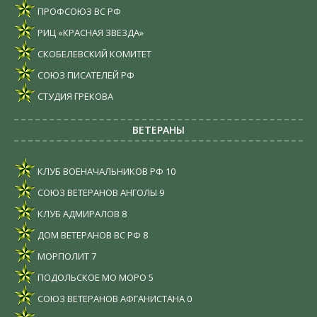
ПРОФСОЮЗ ВС РФ
РИЦ «КРАСНАЯ ЗВЕЗДА»
СКОБЕЛЕВСКИЙ КОМИТЕТ
СОЮЗ ПИСАТЕЛЕЙ РФ
СТУДИЯ ГРЕКОВА
ВЕТЕРАНЫ
КЛУБ ВОЕНАЧАЛЬНИКОВ РФ
10
СОЮЗ ВЕТЕРАНОВ АНГОЛЫ
9
КЛУБ АДМИРАЛОВ
8
ДОМ ВЕТЕРАНОВ ВС РФ
8
МОРПОЛИТ
7
ПОДОЛЬСКОЕ МО МОРО
5
СОЮЗ ВЕТЕРАНОВ АФГАНИСТАНА
0