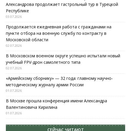
Александрова продолжает гастрольный тур в Турецкой
Республике
03.07.2026
Продолжается ежедневная работа с гражданами на
пункте отбора на военную службу по контракту в
Московской области
02.07.2026
В Московском военном округе успешно испытали новый
учебный FPV-дрон самолетного типа
02.07.2026
«Армейскому сборнику» — 32 года: главному научно-
методическому журналу армии России
01.07.2026
В Москве прошла конференция имени Александра
Валентиновича Кирилина
01.07.2026
СЕЙЧАС ЧИТАЮТ