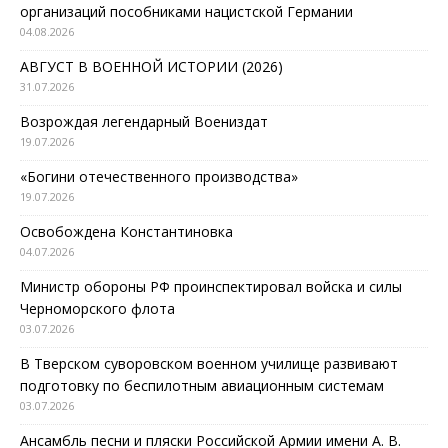
организаций пособниками нацистской Германии
04.08.2026
АВГУСТ В ВОЕННОЙ ИСТОРИИ (2026)
31.07.2026
Возрождая легендарный Воениздат
19.07.2026
«Богини отечественного производства»
19.07.2026
Освобождена Константиновка
04.07.2026
Министр обороны РФ проинспектировал войска и силы
Черноморского флота
03.07.2026
В Тверском суворовском военном училище развивают
подготовку по беспилотным авиационным системам
03.07.2026
Ансамбль песни и пляски Российской Армии имени А. В.