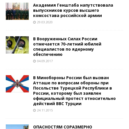
Академия Генштаба напутствовала
выпускников курсов высшего
комсостава российской армии
29.03.2020
В Вооруженных Силах России
отмечается 70-летний юбилей
специалистов по ядерному
обеспечению
04.09.2017
В Минобороны России был вызван
Атташе по вопросам обороны при
Посольстве Турецкой Республики в
России, которому был заявлен
официальный протест относительно
действий ВВС Турции
24.11.2015
ОПАСНОСТЯМ СОРАЗМЕРНО