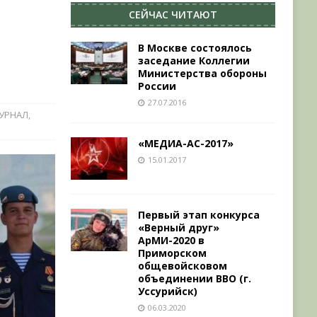
СЕЙЧАС ЧИТАЮТ
В Москве состоялось
заседание Коллегии
Министерства обороны
России
27.07.2016
УРНАЛ
,
«МЕДИА-АС-2017»
15.01.2017
Первый этап конкурса
«Верный друг»
АрМИ-2020 в
Приморском
общевойсковом
объединении ВВО (г.
Уссурийск)
06.03.2020