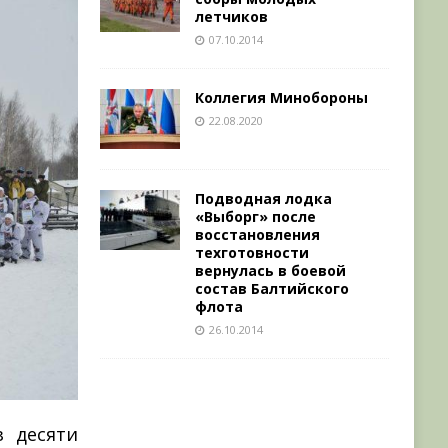
летчиков
07.10.2014
Коллегия Минобороны
22.08.2020
Подводная лодка
«Выборг» после
восстановления
техготовности
вернулась в боевой
состав Балтийского
флота
26.10.2014
 десяти