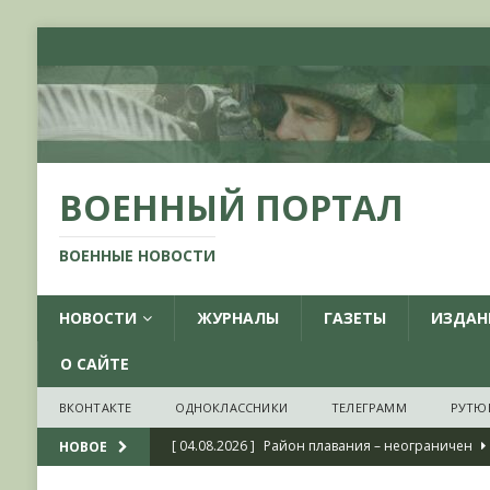
ВОЕННЫЙ ПОРТАЛ
ВОЕННЫЕ НОВОСТИ
НОВОСТИ
ЖУРНАЛЫ
ГАЗЕТЫ
ИЗДАН
О САЙТЕ
ВКОНТАКТЕ
ОДНОКЛАССНИКИ
ТЕЛЕГРАММ
РУТЮ
[ 04.08.2026 ]
Район плавания – неограничен
НОВОЕ
[ 04.08.2026 ]
О признании ряда украинских на