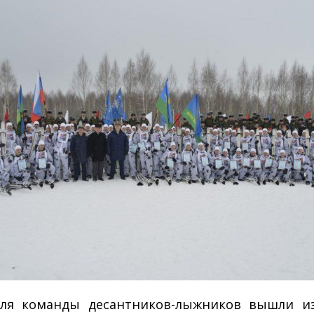
аля команды десантников-лыжников вышли из