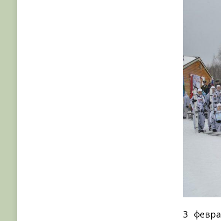
3 февр