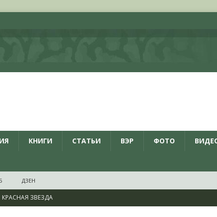
ИЯ
КНИГИ
СТАТЬИ
ВЭР
ФОТО
ВИДЕ
Б
ДЗЕН
КРАСНАЯ ЗВЕЗДА
ционалистов и организаций пособниками нацистской Германии