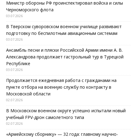
Министр обороны РФ проинспектировал войска и силы
Черноморского флота
03.07.2026
В Тверском суворовском военном училище развивают
подготовку по беспилотным авиационным системам
03.07.2026
Ансамбль песни и пляски Российской Армии имени А. В.
Александрова продолжает гастрольный тур в Турецкой
Республике
03.07.2026
Продолжается ежедневная работа с гражданами на
пункте отбора на военную службу по контракту в
Московской области
02.07.2026
В Московском военном округе успешно испытали новый
учебный FPV-дрон самолетного типа
02.07.2026
«Армейскому сборнику» — 32 года: главному научно-