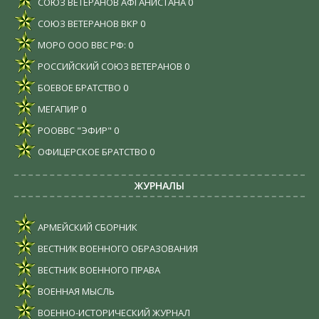
СОЮЗ ВЕТЕРАНОВ АФГАНИСТАНА
0
СОЮЗ ВЕТЕРАНОВ ВКР
0
МОРО ООО ВВС РФ:
0
РОССИЙСКИЙ СОЮЗ ВЕТЕРАНОВ
0
БОЕВОЕ БРАТСТВО
0
МЕГАПИР
0
РООВВС "ЭФИР"
0
ОФИЦЕРСКОЕ БРАТСТВО
0
ЖУРНАЛЫ
АРМЕЙСКИЙ СБОРНИК
ВЕСТНИК ВОЕННОГО ОБРАЗОВАНИЯ
ВЕСТНИК ВОЕННОГО ПРАВА
ВОЕННАЯ МЫСЛЬ
ВОЕННО-ИСТОРИЧЕСКИЙ ЖУРНАЛ