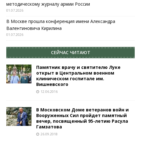
методическому журналу армии России
01.07.2026
В Москве прошла конференция имени Александра
Валентиновича Кирилина
01.07.2026
СЕЙЧАС ЧИТАЮТ
Памятник врачу и святителю Луке
открыт в Центральном военном
клиническом госпитале им.
Вишневского
12.06.2016
В Московском Доме ветеранов войн и
Вооруженных Сил пройдет памятный
вечер, посвященный 95-летию Расула
Гамзатова
26.09.2018