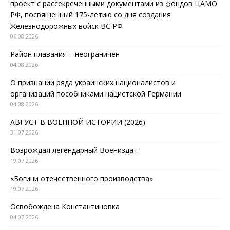
проект с рассекреченными документами из фондов ЦАМО
РФ, посвященный 175-летию со дня создания
Железнодорожных войск ВС РФ
06.08.2026
Район плавания – неограничен
04.08.2026
О признании ряда украинских националистов и
организаций пособниками нацистской Германии
04.08.2026
АВГУСТ В ВОЕННОЙ ИСТОРИИ (2026)
31.07.2026
Возрождая легендарный Воениздат
19.07.2026
«Богини отечественного производства»
19.07.2026
Освобождена Константиновка
04.07.2026