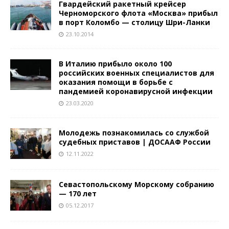
Гвардейский ракетный крейсер
Черноморского флота «Москва» прибыл
в порт Коломбо — столицу Шри-Ланки
23.10.2014
В Италию прибыло около 100
российских военных специалистов для
оказания помощи в борьбе с
пандемией коронавирусной инфекции
23.03.2020
Молодежь познакомилась со службой
судебных приставов | ДОСААФ России
12.11.2022
Севастопольскому Морскому собранию
— 170 лет
05.12.2017