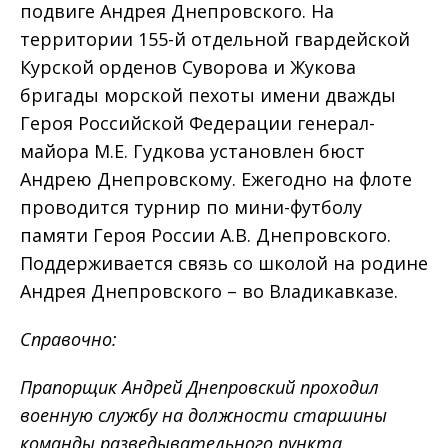
подвиге Андрея Днепровского. На
территории 155-й отдельной гвардейской
Курской орденов Суворова и Жукова
бригады морской пехоты имени дважды
Героя Российской Федерации генерал-
майора М.Е. Гудкова установлен бюст
Андрею Днепровскому. Ежегодно на флоте
проводится турнир по мини-футболу
памяти Героя России А.В. Днепровского.
Поддерживается связь со школой на родине
Андрея Днепровского – во Владикавказе.
Справочно:
Прапорщик Андрей Днепровский проходил
военную службу на должности старшины
команды разведывательного пункта