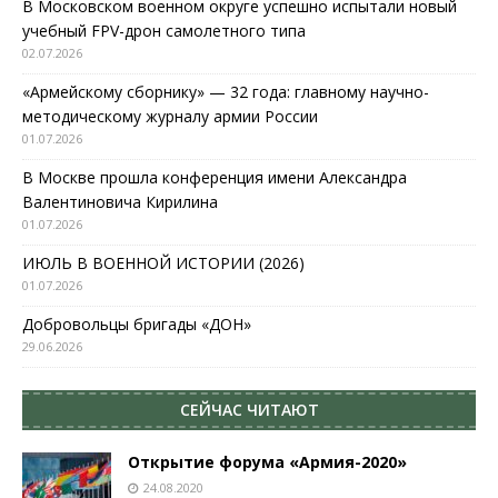
В Московском военном округе успешно испытали новый
учебный FPV-дрон самолетного типа
02.07.2026
«Армейскому сборнику» — 32 года: главному научно-
методическому журналу армии России
01.07.2026
В Москве прошла конференция имени Александра
Валентиновича Кирилина
01.07.2026
ИЮЛЬ В ВОЕННОЙ ИСТОРИИ (2026)
01.07.2026
Добровольцы бригады «ДОН»
29.06.2026
СЕЙЧАС ЧИТАЮТ
Открытие форума «Армия-2020»
24.08.2020