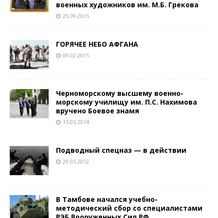
военных художников им. М.Б. Грекова
25.09.2015
ГОРЯЧЕЕ НЕБО АФГАНА
09.02.2015
Черноморскому высшему военно-
морскому училищу им. П.С. Нахимова
вручено Боевое знамя
15.05.2014
Подводный спецназ — в действии
29.05.2012
В Тамбове начался учебно-
методический сбор со специалистами
РЭБ Вооруженных Сил РФ