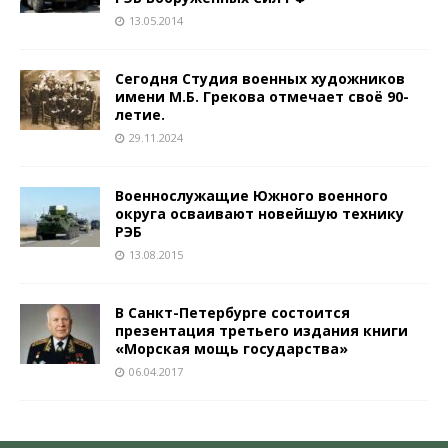
13.05.2014
Сегодня Студия военных художников
имени М.Б. Грекова отмечает своё 90-
летие.
29.11.2024
Военнослужащие Южного военного
округа осваивают новейшую технику
РЭБ
13.08.2015
В Санкт-Петербурге состоится
презентация третьего издания книги
«Морская мощь государства»
06.04.2017