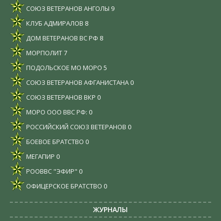
СОЮЗ ВЕТЕРАНОВ АНГОЛЫ
9
КЛУБ АДМИРАЛОВ
8
ДОМ ВЕТЕРАНОВ ВС РФ
8
МОРПОЛИТ
7
ПОДОЛЬСКОЕ МО МОРО
5
СОЮЗ ВЕТЕРАНОВ АФГАНИСТАНА
0
СОЮЗ ВЕТЕРАНОВ ВКР
0
МОРО ООО ВВС РФ:
0
РОССИЙСКИЙ СОЮЗ ВЕТЕРАНОВ
0
БОЕВОЕ БРАТСТВО
0
МЕГАПИР
0
РООВВС "ЭФИР"
0
ОФИЦЕРСКОЕ БРАТСТВО
0
ЖУРНАЛЫ