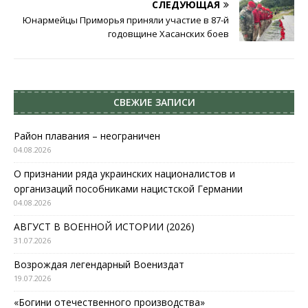
СЛЕДУЮЩАЯ
Юнармейцы Приморья приняли участие в 87-й
годовщине Хасанских боев
СВЕЖИЕ ЗАПИСИ
Район плавания – неограничен
04.08.2026
О признании ряда украинских националистов и
организаций пособниками нацистской Германии
04.08.2026
АВГУСТ В ВОЕННОЙ ИСТОРИИ (2026)
31.07.2026
Возрождая легендарный Воениздат
19.07.2026
«Богини отечественного производства»