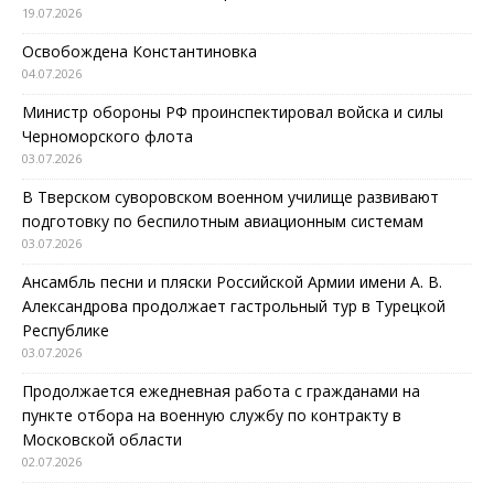
19.07.2026
Освобождена Константиновка
04.07.2026
Министр обороны РФ проинспектировал войска и силы
Черноморского флота
03.07.2026
В Тверском суворовском военном училище развивают
подготовку по беспилотным авиационным системам
03.07.2026
Ансамбль песни и пляски Российской Армии имени А. В.
Александрова продолжает гастрольный тур в Турецкой
Республике
03.07.2026
Продолжается ежедневная работа с гражданами на
пункте отбора на военную службу по контракту в
Московской области
02.07.2026