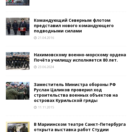
Командующий Северным флотом
представил нового командующего
подводными силами
21.04.2016
Нахимовскому военно-морскому ордена
Почёта училищу исполняется 80 лет.
23.06.2024
Заместитель Министра обороны РФ
Руслан Цаликов проверил ход
строительства военных объектов на
островах Курильской гряды
11.11.2015
В Мариинском театре Санкт-Петербурга
открыта выставка работ Студии