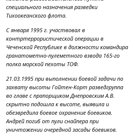
специального назначения разведки
Тихоокеанского флота.
С января 1995 г. участвовал в
контртеррористической операции в
Чеченской Республике в должности командира
гранатометно-пулеметного взвода 165-го
полка морской пехоты ТОФ.
21.03.1995 при выполнении боевой задачи по
захвату высоты Гойтен-Корт разведгруппа
во главе с прапорщиком Днепровским А.В.
скрытно подошла к высоте, выявила и
обезвредила боевое охранение боевиков.
Андрей погиб от пули снайпера при
уничтожении очередной засады боевиков.