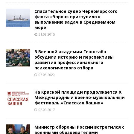
Спасательное судно Черноморского
флота «Эпрон» приступило к
выполнению задач в Средиземном
море
31.08.2015
В Военной академии Генштаба
обсудили историю и перспективы
развития профессионального
психологического отбора
06.03.2020
На Красной площади продолжается X
Международный военно-музыкальный
фестиваль «Спасская башня»
02.09.2017
Министр обороны России встретился с
военными обозревателями