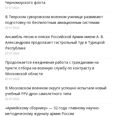
Черноморского флота
03.07.2026
В Тверском суворовском военном училище развивают
подготовку по беспилотным авиационным системам
03.07.2026
Ансамбль песни и пляски Российской Армии имени А. В.
Александрова продолжает гастрольный тур в Турецкой
Республике
03.07.2026
Продолжается ежедневная работа с гражданами на
пункте отбора на военную службу по контракту в
Московской области
02.07.2026
В Московском военном округе успешно испытали новый
учебный FPV-дрон самолетного типа
02.07.2026
«Армейскому сборнику» — 32 года: главному научно-
методическому журналу армии России