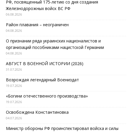
РФ, посвященный 175-летию со дня создания
Железнодорожных войск ВС РФ
06.08.2026
Район плавания – неограничен
04.08.2026
О признании ряда украинских националистов и
организаций пособниками нацистской Германии
04.08.2026
АВГУСТ В ВОЕННОЙ ИСТОРИИ (2026)
31.07.2026
Возрождая легендарный Воениздат
19.07.2026
«Богини отечественного производства»
19.07.2026
Освобождена Константиновка
04.07.2026
Министр обороны РФ проинспектировал войска и силы