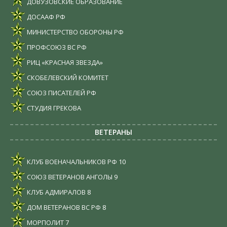
ДОВУЗОВСКИЕ ОБРАЗОВАНИЕ
ДОСААФ РФ
МИНИСТЕРСТВО ОБОРОНЫ РФ
ПРОФСОЮЗ ВС РФ
РИЦ «КРАСНАЯ ЗВЕЗДА»
СКОБЕЛЕВСКИЙ КОМИТЕТ
СОЮЗ ПИСАТЕЛЕЙ РФ
СТУДИЯ ГРЕКОВА
ВЕТЕРАНЫ
КЛУБ ВОЕНАЧАЛЬНИКОВ РФ
10
СОЮЗ ВЕТЕРАНОВ АНГОЛЫ
9
КЛУБ АДМИРАЛОВ
8
ДОМ ВЕТЕРАНОВ ВС РФ
8
МОРПОЛИТ
7