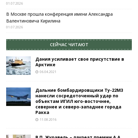
01.07.2026
В Москве прошла конференция имени Александра
Валентиновича Кирилина
01.07.2026
СЕЙЧАС ЧИТАЮТ
Дания усиливает свое присутствие в
Арктике
06.04.2021
Дальние бомбардировщики Ту-22М3
нанесли сосредоточенный удар по
объектам ИГИЛ юго-восточнее,
севернее и северо-западнее города
Ракка
11.08.2016
В.П. Журавель – лауреат премии А.А.