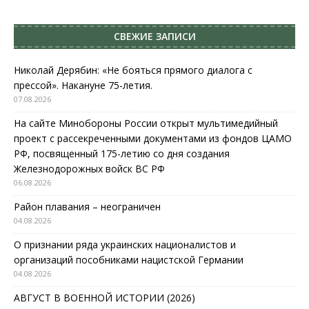
СВЕЖИЕ ЗАПИСИ
Николай Дерябин: «Не бояться прямого диалога с
прессой». Накануне 75-летия.
07.08.2026
На сайте Минобороны России открыт мультимедийный
проект с рассекреченными документами из фондов ЦАМО
РФ, посвященный 175-летию со дня создания
Железнодорожных войск ВС РФ
06.08.2026
Район плавания – неограничен
04.08.2026
О признании ряда украинских националистов и
организаций пособниками нацистской Германии
04.08.2026
АВГУСТ В ВОЕННОЙ ИСТОРИИ (2026)