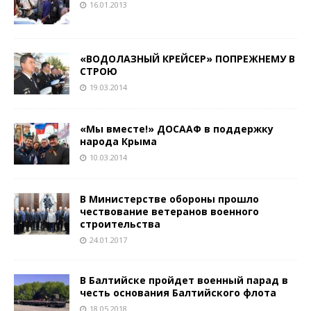
16.01.2013
«ВОДОЛАЗНЫЙ КРЕЙСЕР» ПО­ПРЕЖНЕМУ В
СТРОЮ
19.03.2014
«Мы вместе!» ДОСААФ в поддержку
народа Крыма
10.03.2014
В Министерстве обороны прошло
чествование ветеранов военного
строительства
24.01.2017
В Балтийске пройдет военный парад в
честь основания Балтийского флота
18.05.2018