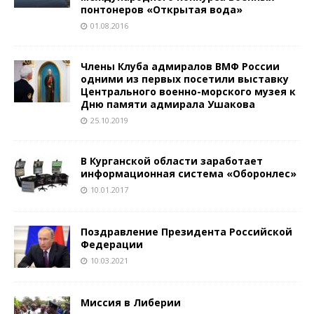
понтонеров «Открытая вода»
01.08.2016
Члены Клуба адмиралов ВМФ России
одними из первых посетили выставку
Центрального военно-морского музея к
Дню памяти адмирала Ушакова
25.10.2019
В Курганской области заработает
информационная система «Оборонлес»
10.01.2017
Поздравление Президента Российской
Федерации
10.03.2021
Миссия в Либерии