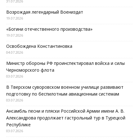
31.07.2026
Возрождая легендарный Воениздат
19.07.2026
«Богини отечественного производства»
19.07.2026
Освобождена Константиновка
04.07.2026
Министр обороны РФ проинспектировал войска и силы
Черноморского флота
03.07.2026
В Тверском суворовском военном училище развивают
подготовку по беспилотным авиационным системам
03.07.2026
Ансамбль песни и пляски Российской Армии имени А. В.
Александрова продолжает гастрольный тур в Турецкой
Республике
03.07.2026