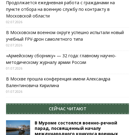
Продолжается ежедневная работа с гражданами на
пункте отбора на военную службу по контракту в
Московской области
02.07.2026
В Московском военном округе успешно испытали новый
учебный FPV-дрон самолетного типа
02.07.2026
«Армейскому сборнику» — 32 года: главному научно-
методическому журналу армии России
01.07.2026
В Москве прошла конференция имени Александра
Валентиновича Кирилина
01.07.2026
СЕЙЧАС ЧИТАЮТ
В Муроме состоялся военно-речной
парад, посвященный началу
международного конкурса военных