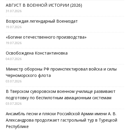
АВГУСТ В ВОЕННОЙ ИСТОРИИ (2026)
31.07.2026
Возрождая легендарный Воениздат
19.07.2026
«Богини отечественного производства»
19.07.2026
Освобождена Константиновка
04.07.2026
Министр обороны РФ проинспектировал войска и силы
Черноморского флота
03.07.2026
В Тверском суворовском военном училище развивают
подготовку по беспилотным авиационным системам
03.07.2026
Ансамбль песни и пляски Российской Армии имени А. В.
Александрова продолжает гастрольный тур в Турецкой
Республике