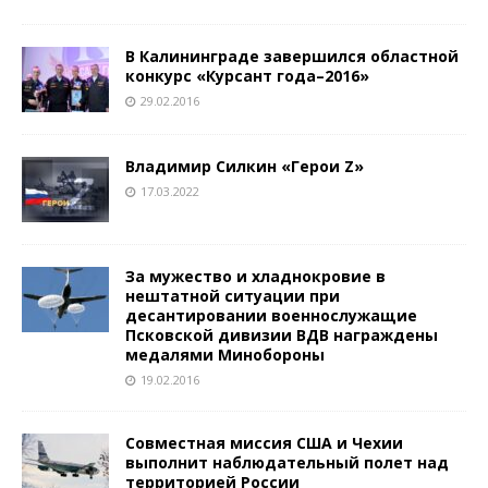
В Калининграде завершился областной
конкурс «Курсант года–2016»
29.02.2016
Владимир Силкин «Герои Z»
17.03.2022
За мужество и хладнокровие в
нештатной ситуации при
десантировании военнослужащие
Псковской дивизии ВДВ награждены
медалями Минобороны
19.02.2016
Совместная миссия США и Чехии
выполнит наблюдательный полет над
территорией России