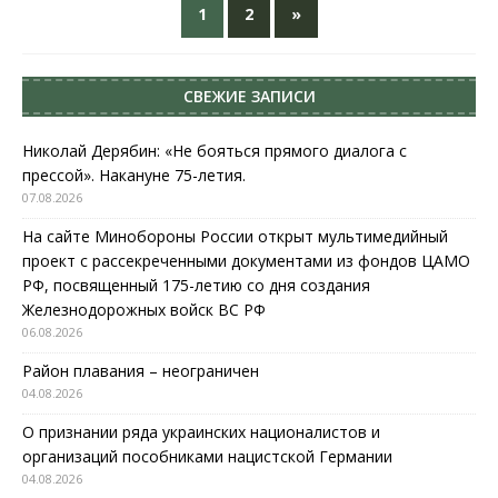
1
2
»
СВЕЖИЕ ЗАПИСИ
Николай Дерябин: «Не бояться прямого диалога с
прессой». Накануне 75-летия.
07.08.2026
На сайте Минобороны России открыт мультимедийный
проект с рассекреченными документами из фондов ЦАМО
РФ, посвященный 175-летию со дня создания
Железнодорожных войск ВС РФ
06.08.2026
Район плавания – неограничен
04.08.2026
О признании ряда украинских националистов и
организаций пособниками нацистской Германии
04.08.2026