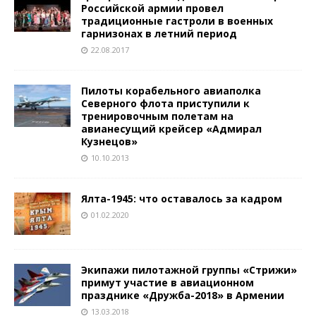
Российской армии провел
традиционные гастроли в военных
гарнизонах в летний период
22.08.2017
Пилоты корабельного авиаполка
Северного флота приступили к
тренировочным полетам на
авианесущий крейсер «Адмирал
Кузнецов»
10.10.2013
Ялта-1945: что оставалось за кадром
01.02.2020
Экипажи пилотажной группы «Стрижи»
примут участие в авиационном
празднике «Дружба-2018» в Армении
13.03.2018