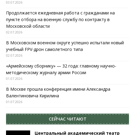
03.07.2026
Продолжается ежедневная работа с гражданами на
пункте отбора на военную службу по контракту в
Московской области
02.07.2026
В Московском военном округе успешно испытали новый
учебный FPV-дрон самолетного типа
02.07.2026
«Армейскому сборнику» — 32 года: главному научно-
методическому журналу армии России
01.07.2026
В Москве прошла конференция имени Александра
Валентиновича Кирилина
01.07.2026
СЕЙЧАС ЧИТАЮТ
Центральный академический театр