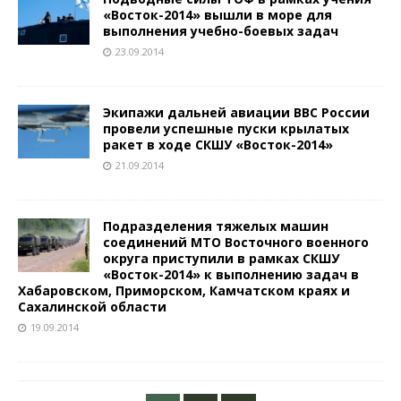
«Восток-2014» вышли в море для
выполнения учебно-боевых задач
23.09.2014
Экипажи дальней авиации ВВС России
провели успешные пуски крылатых
ракет в ходе СКШУ «Восток-2014»
21.09.2014
Подразделения тяжелых машин
соединений МТО Восточного военного
округа приступили в рамках СКШУ
«Восток-2014» к выполнению задач в
Хабаровском, Приморском, Камчатском краях и
Сахалинской области
19.09.2014