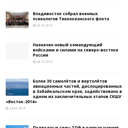
Владивосток собрал военных
психологов Тихоокеанского флота
09.10.2014
Назначен новый командующий
войсками и силами на северо-востоке
России
08.10.2014
Более 30 самолётов и вертолётов
авиационных частей, дислоцированных
в Забайкальском крае, задействовано в
одном из заключительных этапов СКШУ
«Восток-2014»
24.09.2014
Подводные силы ТОФ в рамках учения