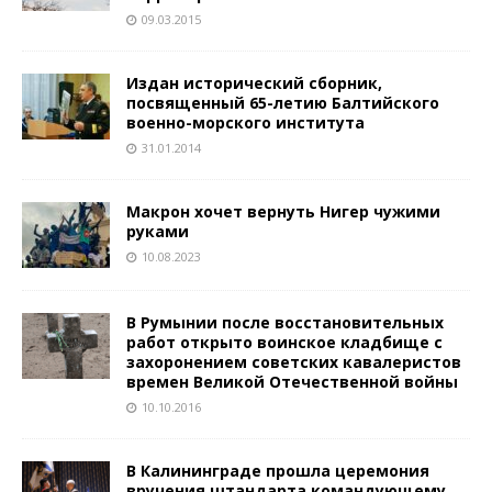
09.03.2015
Издан исторический сборник,
посвященный 65-летию Балтийского
военно-морского института
31.01.2014
Макрон хочет вернуть Нигер чужими
руками
10.08.2023
В Румынии после восстановительных
работ открыто воинское кладбище с
захоронением советских кавалеристов
времен Великой Отечественной войны
10.10.2016
В Калининграде прошла церемония
вручения штандарта командующему