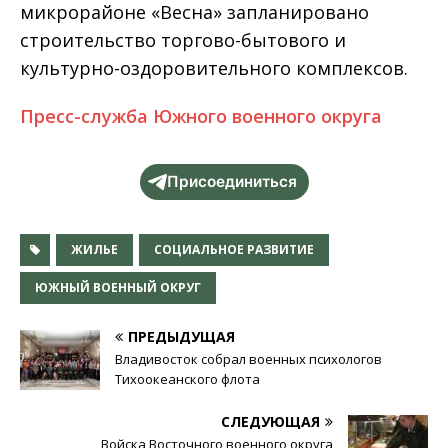
микрорайоне «Весна» запланировано
строительство торгово-бытового и
культурно-оздоровительного комплексов.
Пресс-служба Южного военного округа
Присоединиться
ЖИЛЬЕ
СОЦИАЛЬНОЕ РАЗВИТИЕ
ЮЖНЫЙ ВОЕННЫЙ ОКРУГ
ПРЕДЫДУЩАЯ
Владивосток собрал военных психологов
Тихоокеанского флота
СЛЕДУЮЩАЯ
Войска Восточного военного округа