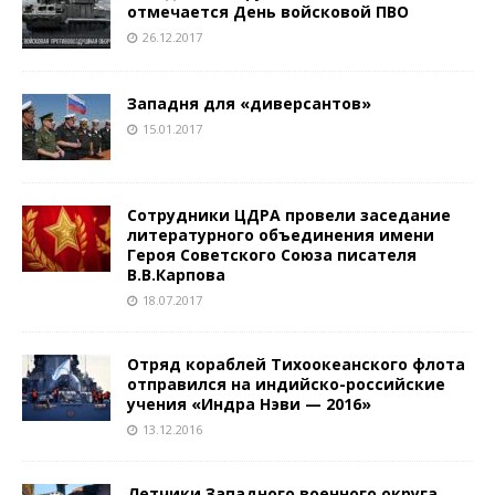
отмечается День войсковой ПВО
26.12.2017
Западня для «диверсантов»
15.01.2017
Сотрудники ЦДРА провели заседание
литературного объединения имени
Героя Советского Союза писателя
В.В.Карпова
18.07.2017
Отряд кораблей Тихоокеанского флота
отправился на индийско-российские
учения «Индра Нэви — 2016»
13.12.2016
Летчики Западного военного округа