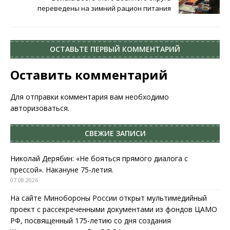
переведены на зимний рацион питания
ОСТАВЬТЕ ПЕРВЫЙ КОММЕНТАРИЙ
Оставить комментарий
Для отправки комментария вам необходимо
авторизоваться
.
СВЕЖИЕ ЗАПИСИ
Николай Дерябин: «Не бояться прямого диалога с
прессой». Накануне 75-летия.
07.08.2026
На сайте Минобороны России открыт мультимедийный
проект с рассекреченными документами из фондов ЦАМО
РФ, посвященный 175-летию со дня создания