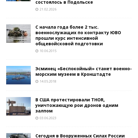
состоялось в Подольске
21.02.2026
С начала года более 2 тыс.
военнослужащих по контракту ЮВО
прошли курс интенсивной
общевойсковой подготовки
10.06.2015
Эсминец «Беспокойный» станет военно-
морским музеем в Кронштадте
14.05.2018
В США протестировали THOR,
уничтожающую рои дронов одним
залпом
03.06.2023
Сегодня в Вооруженных Силах России