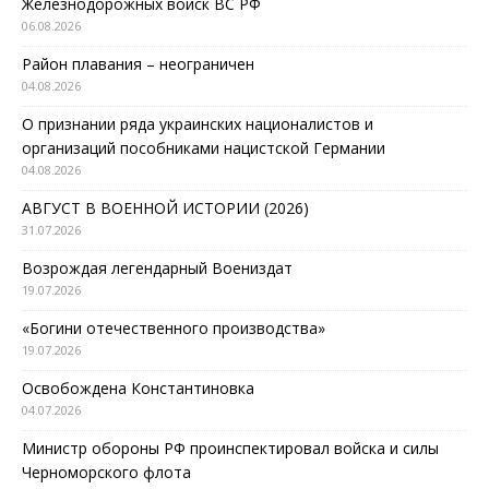
Железнодорожных войск ВС РФ
06.08.2026
Район плавания – неограничен
04.08.2026
О признании ряда украинских националистов и
организаций пособниками нацистской Германии
04.08.2026
АВГУСТ В ВОЕННОЙ ИСТОРИИ (2026)
31.07.2026
Возрождая легендарный Воениздат
19.07.2026
«Богини отечественного производства»
19.07.2026
Освобождена Константиновка
04.07.2026
Министр обороны РФ проинспектировал войска и силы
Черноморского флота