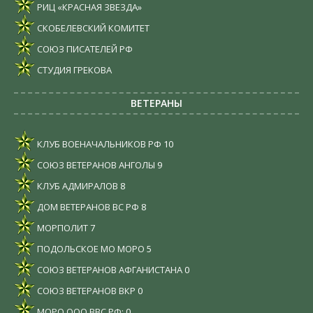
РИЦ «КРАСНАЯ ЗВЕЗДА»
СКОБЕЛЕВСКИЙ КОМИТЕТ
СОЮЗ ПИСАТЕЛЕЙ РФ
СТУДИЯ ГРЕКОВА
ВЕТЕРАНЫ
КЛУБ ВОЕНАЧАЛЬНИКОВ РФ
10
СОЮЗ ВЕТЕРАНОВ АНГОЛЫ
9
КЛУБ АДМИРАЛОВ
8
ДОМ ВЕТЕРАНОВ ВС РФ
8
МОРПОЛИТ
7
ПОДОЛЬСКОЕ МО МОРО
5
СОЮЗ ВЕТЕРАНОВ АФГАНИСТАНА
0
СОЮЗ ВЕТЕРАНОВ ВКР
0
МОРО ООО ВВС РФ:
0