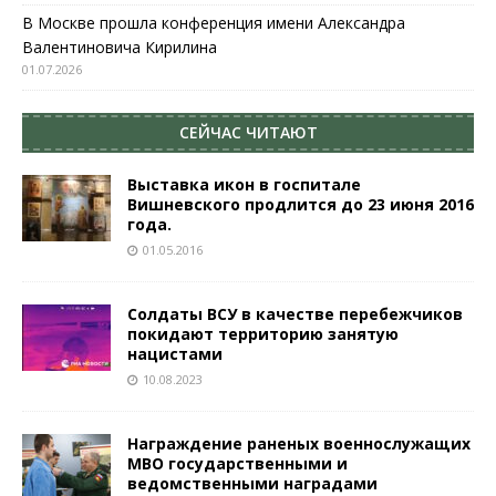
В Москве прошла конференция имени Александра
Валентиновича Кирилина
01.07.2026
СЕЙЧАС ЧИТАЮТ
Выставка икон в госпитале
Вишневского продлится до 23 июня 2016
года.
01.05.2016
Солдаты ВСУ в качестве перебежчиков
покидают территорию занятую
нацистами
10.08.2023
Награждение раненых военнослужащих
МВО государственными и
ведомственными наградами