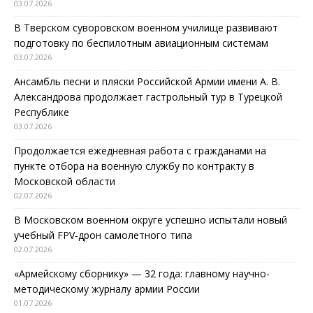
03.07.2026
В Тверском суворовском военном училище развивают
подготовку по беспилотным авиационным системам
03.07.2026
Ансамбль песни и пляски Российской Армии имени А. В.
Александрова продолжает гастрольный тур в Турецкой
Республике
03.07.2026
Продолжается ежедневная работа с гражданами на
пункте отбора на военную службу по контракту в
Московской области
02.07.2026
В Московском военном округе успешно испытали новый
учебный FPV-дрон самолетного типа
02.07.2026
«Армейскому сборнику» — 32 года: главному научно-
методическому журналу армии России
01.07.2026