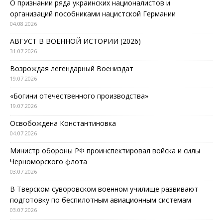
О признании ряда украинских националистов и
организаций пособниками нацистской Германии
04.08.2026
АВГУСТ В ВОЕННОЙ ИСТОРИИ (2026)
31.07.2026
Возрождая легендарный Воениздат
19.07.2026
«Богини отечественного производства»
19.07.2026
Освобождена Константиновка
04.07.2026
Министр обороны РФ проинспектировал войска и силы
Черноморского флота
03.07.2026
В Тверском суворовском военном училище развивают
подготовку по беспилотным авиационным системам
03.07.2026