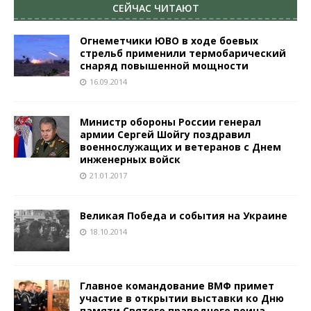
СЕЙЧАС ЧИТАЮТ
Огнеметчики ЮВО в ходе боевых
стрельб применили термобарический
снаряд повышенной мощности
16.09.2014
Министр обороны России генерал
армии Сергей Шойгу поздравил
военнослужащих и ветеранов с Днем
инженерных войск
21.01.2017
Великая Победа и события на Украине
18.10.2014
Главное командование ВМФ примет
участие в открытии выставки ко Дню
памяти Святого праведного воина