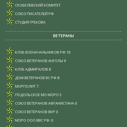
СКОБЕЛЕВСКИЙ КОМИТЕТ
СОЮЗ ПИСАТЕЛЕЙ РФ
СТУДИЯ ГРЕКОВА
ВЕТЕРАНЫ
КЛУБ ВОЕНАЧАЛЬНИКОВ РФ
10
СОЮЗ ВЕТЕРАНОВ АНГОЛЫ
9
КЛУБ АДМИРАЛОВ
8
ДОМ ВЕТЕРАНОВ ВС РФ
8
МОРПОЛИТ
7
ПОДОЛЬСКОЕ МО МОРО
5
СОЮЗ ВЕТЕРАНОВ АФГАНИСТАНА
0
СОЮЗ ВЕТЕРАНОВ ВКР
0
МОРО ООО ВВС РФ:
0