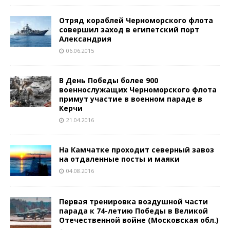
Отряд кораблей Черноморского флота
совершил заход в египетский порт
Александрия
06.06.2015
В День Победы более 900
военнослужащих Черноморского флота
примут участие в военном параде в
Керчи
21.04.2016
На Камчатке проходит северный завоз
на отдаленные посты и маяки
04.08.2016
Первая тренировка воздушной части
парада к 74-летию Победы в Великой
Отечественной войне (Московская обл.)