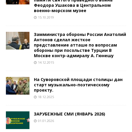
Феодора Ушакова в Центральном
военно-морском музее
15.10.2019
Замминистра обороны России Анатолий
Антонов сделал жесткое
представление атташе по вопросам
обороны при посольстве Турции В
Москве контр-адмиралу А. Гюнешу
14.12.2015
На Суворовской площади столицы дан
старт музыкально-поэтическому
проекту.
18.12.2025
ЗАРУБЕЖНЫЕ СМИ (ЯНВАРЬ 2026)
01.01.2026