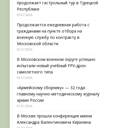
продолжает гастрольный тур в Турецкой
Республике
03.07.2026
Продолжается ежедневная работа с
гражданами на пункте отбора на
военную службу по контракту в
Московской области
02.07.2026
В Московском военном округе успешно
испытали новый учебный FPV-дрон
самолетного типа
02.07.2026
«Армейскому сборнику» — 32 года:
главному научно-методическому журналу
армии России
01.07.2026
В Москве прошла конференция имени
Александра Валентиновича Кирилина
01.07.2026