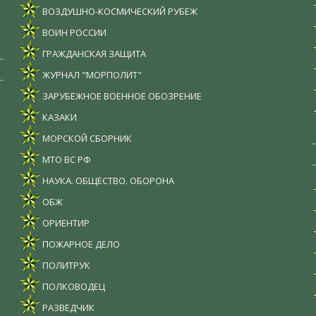
ВОЗДУШНО-КОСМИЧЕСКИЙ РУБЕЖ
ВОИН РОССИИ
ГРАЖДАНСКАЯ ЗАЩИТА
ЖУРНАЛ "МОРПОЛИТ"
ЗАРУБЕЖНОЕ ВОЕННОЕ ОБОЗРЕНИЕ
КАЗАКИ
МОРСКОЙ СБОРНИК
МТО ВС РФ
НАУКА. ОБЩЕСТВО. ОБОРОНА
ОБЖ
ОРИЕНТИР
ПОЖАРНОЕ ДЕЛО
ПОЛИТРУК
ПОЛКОВОДЕЦ
РАЗВЕДЧИК