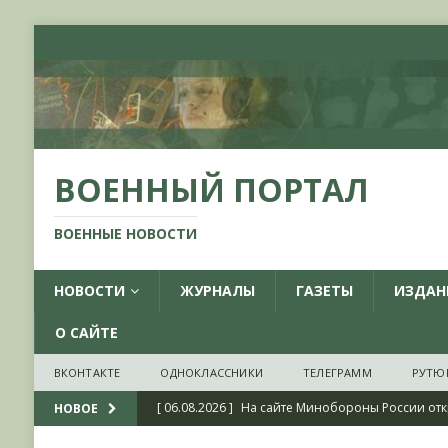
ВОЕННЫЙ ПОРТАЛ
ВОЕННЫЕ НОВОСТИ
НОВОСТИ
ЖУРНАЛЫ
ГАЗЕТЫ
ИЗДАН
О САЙТЕ
ВКОНТАКТЕ
ОДНОКЛАССНИКИ
ТЕЛЕГРАММ
РУТЮ
[ 06.08.2026 ]
На сайте Минобороны России отк
НОВОЕ
фондов ЦАМО РФ, посвященный 175-летию со 