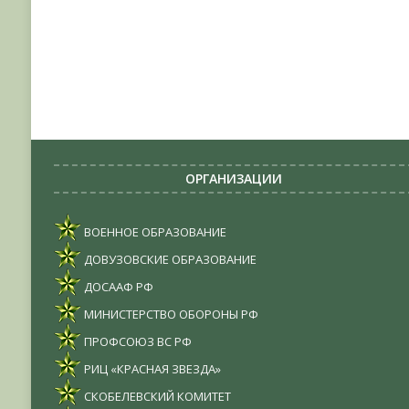
ОРГАНИЗАЦИИ
ВОЕННОЕ ОБРАЗОВАНИЕ
ДОВУЗОВСКИЕ ОБРАЗОВАНИЕ
ДОСААФ РФ
МИНИСТЕРСТВО ОБОРОНЫ РФ
ПРОФСОЮЗ ВС РФ
РИЦ «КРАСНАЯ ЗВЕЗДА»
СКОБЕЛЕВСКИЙ КОМИТЕТ