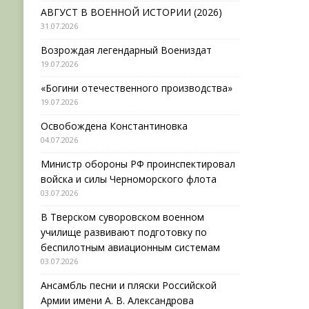
АВГУСТ В ВОЕННОЙ ИСТОРИИ (2026)
31.07.2026
Возрождая легендарный Воениздат
19.07.2026
«Богини отечественного производства»
19.07.2026
Освобождена Константиновка
04.07.2026
Министр обороны РФ проинспектировал
войска и силы Черноморского флота
03.07.2026
В Тверском суворовском военном
училище развивают подготовку по
беспилотным авиационным системам
03.07.2026
Ансамбль песни и пляски Российской
Армии имени А. В. Александрова