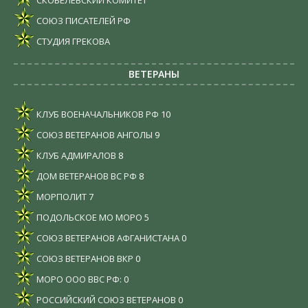
СКОБЕЛЕВСКИЙ КОМИТЕТ
СОЮЗ ПИСАТЕЛЕЙ РФ
СТУДИЯ ГРЕКОВА
ВЕТЕРАНЫ
КЛУБ ВОЕНАЧАЛЬНИКОВ РФ
10
СОЮЗ ВЕТЕРАНОВ АНГОЛЫ
9
КЛУБ АДМИРАЛОВ
8
ДОМ ВЕТЕРАНОВ ВС РФ
8
МОРПОЛИТ
7
ПОДОЛЬСКОЕ МО МОРО
5
СОЮЗ ВЕТЕРАНОВ АФГАНИСТАНА
0
СОЮЗ ВЕТЕРАНОВ ВКР
0
МОРО ООО ВВС РФ:
0
РОССИЙСКИЙ СОЮЗ ВЕТЕРАНОВ
0