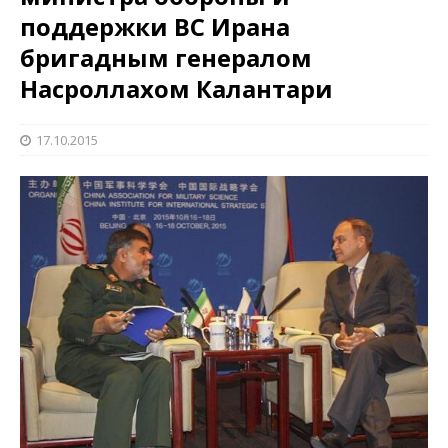
поддержки ВС Ирана
бригадным генералом
Насроллахом Калантари
17.10.2015