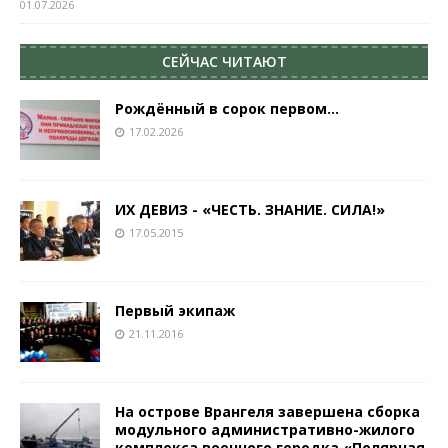
01.07.2026
СЕЙЧАС ЧИТАЮТ
Рождённый в сорок первом…
17.02.2026
ИХ ДЕВИЗ ­- «ЧЕСТЬ. ЗНАНИЕ. СИЛА!»
17.05.2015
Первый экипаж
21.11.2016
На острове Врангеля завершена сборка
модульного административно-жилого
комплекса военного городка «Полярная