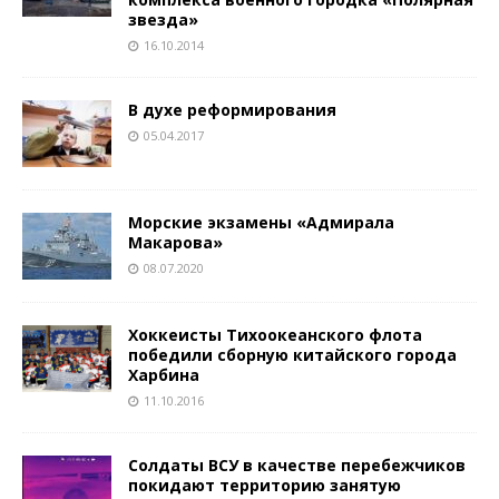
звезда»
16.10.2014
В духе реформирования
05.04.2017
Морские экзамены «Адмирала
Макарова»
08.07.2020
Хоккеисты Тихоокеанского флота
победили сборную китайского города
Харбина
11.10.2016
Солдаты ВСУ в качестве перебежчиков
покидают территорию занятую