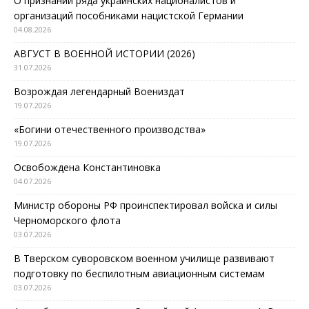
О признании ряда украинских националистов и
организаций пособниками нацистской Германии
04.08.2026
АВГУСТ В ВОЕННОЙ ИСТОРИИ (2026)
31.07.2026
Возрождая легендарный Воениздат
19.07.2026
«Богини отечественного производства»
19.07.2026
Освобождена Константиновка
04.07.2026
Министр обороны РФ проинспектировал войска и силы
Черноморского флота
03.07.2026
В Тверском суворовском военном училище развивают
подготовку по беспилотным авиационным системам
03.07.2026