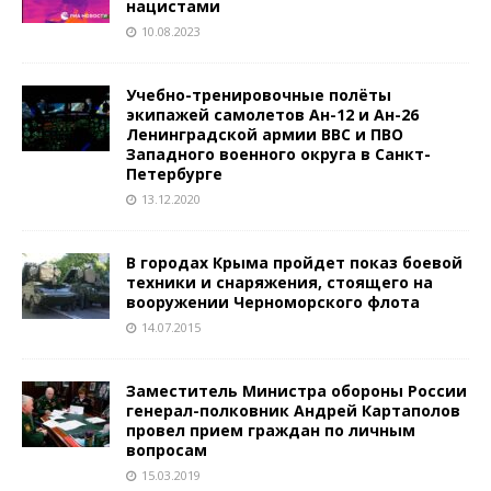
нацистами
10.08.2023
Учебно-тренировочные полёты
экипажей самолетов Ан-12 и Ан-26
Ленинградской армии ВВС и ПВО
Западного военного округа в Санкт-
Петербурге
13.12.2020
В городах Крыма пройдет показ боевой
техники и снаряжения, стоящего на
вооружении Черноморского флота
14.07.2015
Заместитель Министра обороны России
генерал-полковник Андрей Картаполов
провел прием граждан по личным
вопросам
15.03.2019