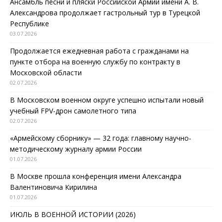
Ансамбль песни и пляски Российской Армии имени А. В.
Александрова продолжает гастрольный тур в Турецкой
Республике
03.07.2026
Продолжается ежедневная работа с гражданами на
пункте отбора на военную службу по контракту в
Московской области
02.07.2026
В Московском военном округе успешно испытали новый
учебный FPV-дрон самолетного типа
02.07.2026
«Армейскому сборнику» — 32 года: главному научно-
методическому журналу армии России
01.07.2026
В Москве прошла конференция имени Александра
Валентиновича Кирилина
01.07.2026
ИЮЛЬ В ВОЕННОЙ ИСТОРИИ (2026)