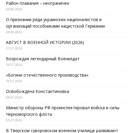
Район плавания – неограничен
04.08.2026
О признании ряда украинских националистов и
организаций пособниками нацистской Германии
04.08.2026
АВГУСТ В ВОЕННОЙ ИСТОРИИ (2026)
31.07.2026
Возрождая легендарный Воениздат
19.07.2026
«Богини отечественного производства»
19.07.2026
Освобождена Константиновка
04.07.2026
Министр обороны РФ проинспектировал войска и силы
Черноморского флота
03.07.2026
В Тверском суворовском военном училище развивают