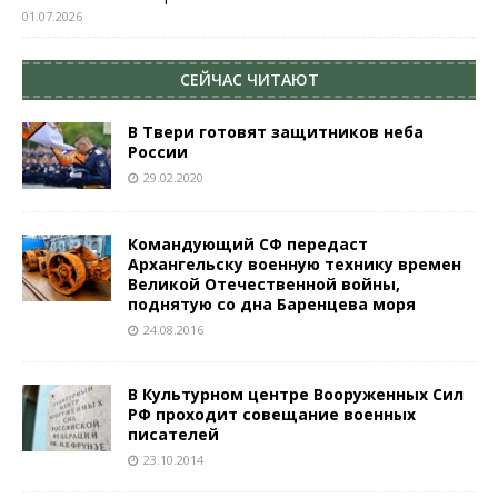
01.07.2026
СЕЙЧАС ЧИТАЮТ
В Твери готовят защитников неба
России
29.02.2020
Командующий СФ передаст
Архангельску военную технику времен
Великой Отечественной войны,
поднятую со дна Баренцева моря
24.08.2016
В Культурном центре Вооруженных Сил
РФ проходит совещание военных
писателей
23.10.2014