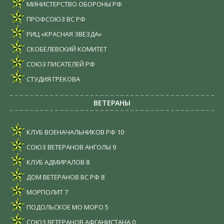
МИНИСТЕРСТВО ОБОРОНЫ РФ
ПРОФСОЮЗ ВС РФ
РИЦ «КРАСНАЯ ЗВЕЗДА»
СКОБЕЛЕВСКИЙ КОМИТЕТ
СОЮЗ ПИСАТЕЛЕЙ РФ
СТУДИЯ ГРЕКОВА
ВЕТЕРАНЫ
КЛУБ ВОЕНАЧАЛЬНИКОВ РФ
10
СОЮЗ ВЕТЕРАНОВ АНГОЛЫ
9
КЛУБ АДМИРАЛОВ
8
ДОМ ВЕТЕРАНОВ ВС РФ
8
МОРПОЛИТ
7
ПОДОЛЬСКОЕ МО МОРО
5
СОЮЗ ВЕТЕРАНОВ АФГАНИСТАНА
0