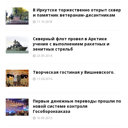
В Иркутске торжественно открыт сквер
и памятник ветеранам-десантникам
11.10.2018
Северный флот провел в Арктике
учение с выполнением ракетных и
зенитных стрельб
23.09.2014
Творческая гостиная у Вишневского.
11.04.2016
Первые денежные переводы прошли по
новой системе контроля
Гособоронзаказа
10.09.2015