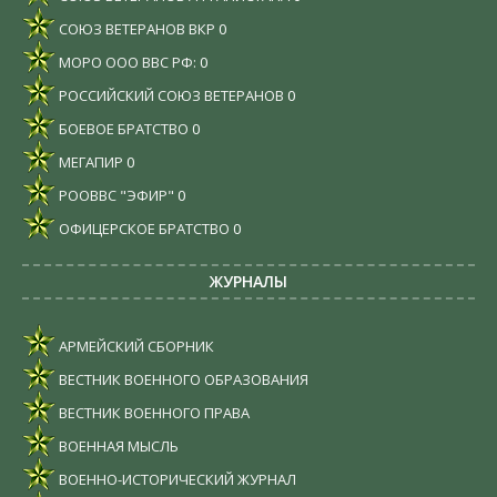
СОЮЗ ВЕТЕРАНОВ ВКР
0
МОРО ООО ВВС РФ:
0
РОССИЙСКИЙ СОЮЗ ВЕТЕРАНОВ
0
БОЕВОЕ БРАТСТВО
0
МЕГАПИР
0
РООВВС "ЭФИР"
0
ОФИЦЕРСКОЕ БРАТСТВО
0
ЖУРНАЛЫ
АРМЕЙСКИЙ СБОРНИК
ВЕСТНИК ВОЕННОГО ОБРАЗОВАНИЯ
ВЕСТНИК ВОЕННОГО ПРАВА
ВОЕННАЯ МЫСЛЬ
ВОЕННО-ИСТОРИЧЕСКИЙ ЖУРНАЛ