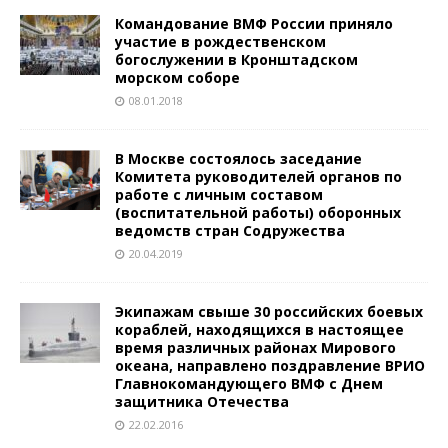
Командование ВМФ России приняло
участие в рождественском
богослужении в Кронштадском
морском соборе
08.01.2018
В Москве состоялось заседание
Комитета руководителей органов по
работе с личным составом
(воспитательной работы) оборонных
ведомств стран Содружества
20.04.2019
Экипажам свыше 30 российских боевых
кораблей, находящихся в настоящее
время различных районах Мирового
океана, направлено поздравление ВРИО
Главнокомандующего ВМФ с Днем
защитника Отечества
22.02.2016