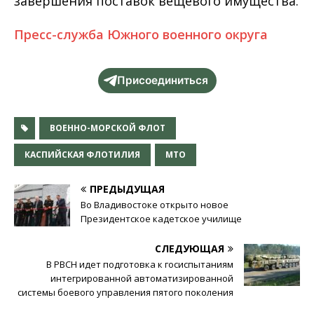
завершения поставок вещевого имущества.
Пресс-служба Южного военного округа
Присоединиться
ВОЕННО-МОРСКОЙ ФЛОТ
КАСПИЙСКАЯ ФЛОТИЛИЯ
МТО
ПРЕДЫДУЩАЯ
Во Владивостоке открыто новое
Президентское кадетское училище
СЛЕДУЮЩАЯ
В РВСН идет подготовка к госиспытаниям
интегрированной автоматизированной
системы боевого управления пятого поколения