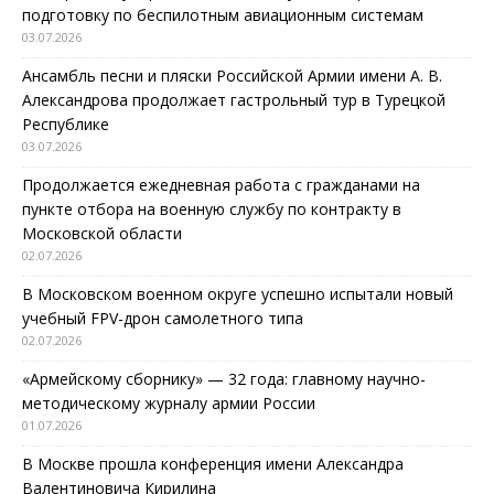
подготовку по беспилотным авиационным системам
03.07.2026
Ансамбль песни и пляски Российской Армии имени А. В.
Александрова продолжает гастрольный тур в Турецкой
Республике
03.07.2026
Продолжается ежедневная работа с гражданами на
пункте отбора на военную службу по контракту в
Московской области
02.07.2026
В Московском военном округе успешно испытали новый
учебный FPV-дрон самолетного типа
02.07.2026
«Армейскому сборнику» — 32 года: главному научно-
методическому журналу армии России
01.07.2026
В Москве прошла конференция имени Александра
Валентиновича Кирилина