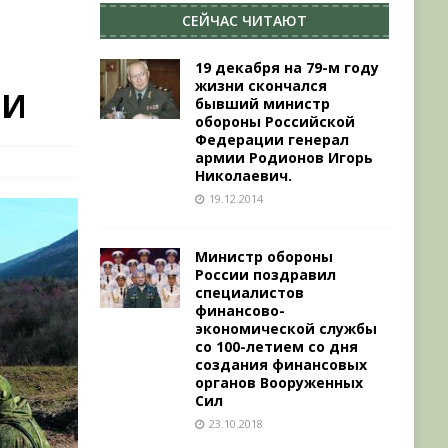
СЕЙЧАС ЧИТАЮТ
19 декабря на 79-м году
жизни скончался
ТИ
бывший министр
обороны Российской
Федерации генерал
армии Родионов Игорь
Николаевич.
19.12.2014
Министр обороны
России поздравил
специалистов
финансово-
экономической службы
со 100-летием со дня
создания финансовых
органов Вооруженных
Сил
23.10.2018