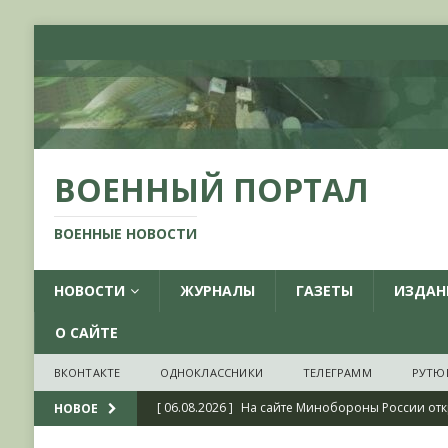
ВОЕННЫЙ ПОРТАЛ
ВОЕННЫЕ НОВОСТИ
НОВОСТИ
ЖУРНАЛЫ
ГАЗЕТЫ
ИЗДАН
О САЙТЕ
ВКОНТАКТЕ
ОДНОКЛАССНИКИ
ТЕЛЕГРАММ
РУТЮ
[ 06.08.2026 ]
На сайте Минобороны России отк
НОВОЕ
фондов ЦАМО РФ, посвященный 175-летию со 