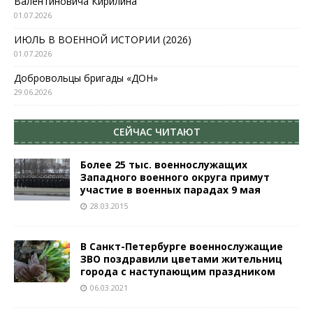
Валентиновича Кирилина
01.07.2026
ИЮЛЬ В ВОЕННОЙ ИСТОРИИ (2026)
01.07.2026
Добровольцы бригады «ДОН»
29.06.2026
СЕЙЧАС ЧИТАЮТ
Более 25 тыс. военнослужащих
Западного военного округа примут
участие в военных парадах 9 мая
28.03.2015
В Санкт-Петербурге военнослужащие
ЗВО поздравили цветами жительниц
города с наступающим праздником
06.03.2021