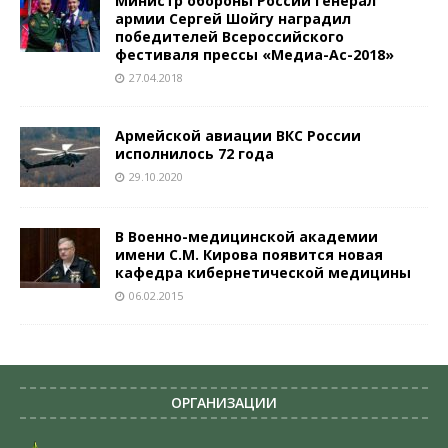
Министр обороны России генерал
армии Сергей Шойгу наградил
победителей Всероссийского
фестиваля прессы «Медиа-Ас-2018»
27.04.2018
Армейской авиации ВКС России
исполнилось 72 года
29.10.2020
В Военно-медицинской академии
имени С.М. Кирова появится новая
кафедра кибернетической медицины
06.02.2015
ОРГАНИЗАЦИИ