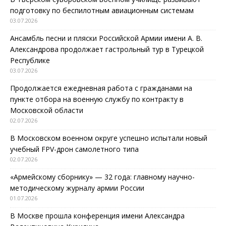
подготовку по беспилотным авиационным системам
03.07.2026
Ансамбль песни и пляски Российской Армии имени А. В.
Александрова продолжает гастрольный тур в Турецкой
Республике
03.07.2026
Продолжается ежедневная работа с гражданами на
пункте отбора на военную службу по контракту в
Московской области
02.07.2026
В Московском военном округе успешно испытали новый
учебный FPV-дрон самолетного типа
02.07.2026
«Армейскому сборнику» — 32 года: главному научно-
методическому журналу армии России
01.07.2026
В Москве прошла конференция имени Александра