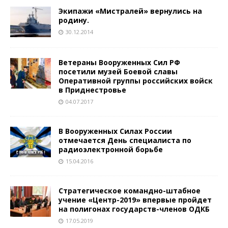
Экипажи «Мистралей» вернулись на
родину.
30.12.2014
Ветераны Вооруженных Сил РФ
посетили музей Боевой славы
Оперативной группы российских войск
в Приднестровье
04.07.2017
В Вооруженных Силах России
отмечается День специалиста по
радиоэлектронной борьбе
15.04.2016
Стратегическое командно-штабное
учение «Центр-2019» впервые пройдет
на полигонах государств-членов ОДКБ
17.05.2019