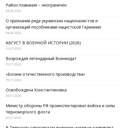
Район плавания – неограничен
04.08.2026
О признании ряда украинских националистов и
организаций пособниками нацистской Германии
04.08.2026
АВГУСТ В ВОЕННОЙ ИСТОРИИ (2026)
31.07.2026
Возрождая легендарный Воениздат
19.07.2026
«Богини отечественного производства»
19.07.2026
Освобождена Константиновка
04.07.2026
Министр обороны РФ проинспектировал войска и силы
Черноморского флота
03.07.2026
В Тверском суворовском военном училище развивают