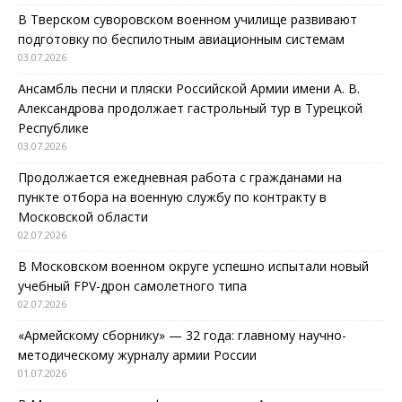
В Тверском суворовском военном училище развивают
подготовку по беспилотным авиационным системам
03.07.2026
Ансамбль песни и пляски Российской Армии имени А. В.
Александрова продолжает гастрольный тур в Турецкой
Республике
03.07.2026
Продолжается ежедневная работа с гражданами на
пункте отбора на военную службу по контракту в
Московской области
02.07.2026
В Московском военном округе успешно испытали новый
учебный FPV-дрон самолетного типа
02.07.2026
«Армейскому сборнику» — 32 года: главному научно-
методическому журналу армии России
01.07.2026