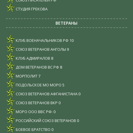
СОЮЗ ПИСАТЕЛЕЙ РФ
СТУДИЯ ГРЕКОВА
ВЕТЕРАНЫ
КЛУБ ВОЕНАЧАЛЬНИКОВ РФ
10
СОЮЗ ВЕТЕРАНОВ АНГОЛЫ
9
КЛУБ АДМИРАЛОВ
8
ДОМ ВЕТЕРАНОВ ВС РФ
8
МОРПОЛИТ
7
ПОДОЛЬСКОЕ МО МОРО
5
СОЮЗ ВЕТЕРАНОВ АФГАНИСТАНА
0
СОЮЗ ВЕТЕРАНОВ ВКР
0
МОРО ООО ВВС РФ:
0
РОССИЙСКИЙ СОЮЗ ВЕТЕРАНОВ
0
БОЕВОЕ БРАТСТВО
0