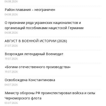
06.08.2026
Район плавания – неограничен
04.08.2026
О признании ряда украинских националистов и
организаций пособниками нацистской Германии
04.08.2026
АВГУСТ В ВОЕННОЙ ИСТОРИИ (2026)
31.07.2026
Возрождая легендарный Воениздат
19.07.2026
«Богини отечественного производства»
19.07.2026
Освобождена Константиновка
04.07.2026
Министр обороны РФ проинспектировал войска и силы
Черноморского флота
03.07.2026