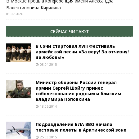
В Москве прошла конференция имени Александра
Валентиновича Кирилина
01.07.2026
СЕЙЧАС ЧИТАЮТ
В Сочи стартовал XVIII Фестиваль
армейской песни «За веру! За отчизну!
За любовь!»
08.04.2015
Министр обороны России генерал
армии Сергей Шойгу принес
соболезнования родным и близким
Владимира Поповкина
18.06.2014
Подразделение БЛА ВВО начало
тестовые полеты в Арктической зоне
25.03.2015