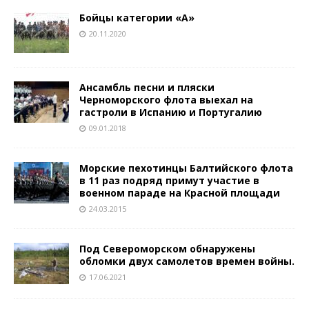
Бойцы категории «А»
20.11.2020
Ансамбль песни и пляски
Черноморского флота выехал на
гастроли в Испанию и Португалию
09.01.2018
Морские пехотинцы Балтийского флота
в 11 раз подряд примут участие в
военном параде на Красной площади
24.03.2015
Под Североморском обнаружены
обломки двух самолетов времен войны.
17.06.2021