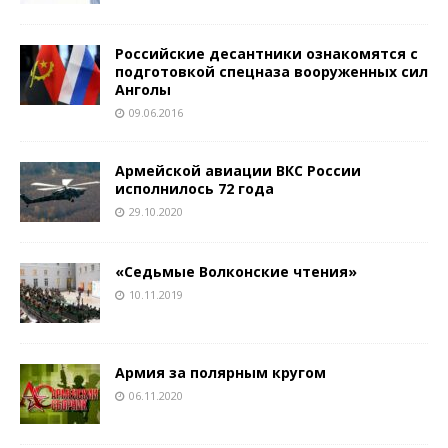
Российские десантники ознакомятся с
подготовкой спецназа вооруженных сил
Анголы
09.06.2016
Армейской авиации ВКС России
исполнилось 72 года
29.10.2020
«Седьмые Волконские чтения»
10.11.2019
Армия за полярным кругом
06.11.2020