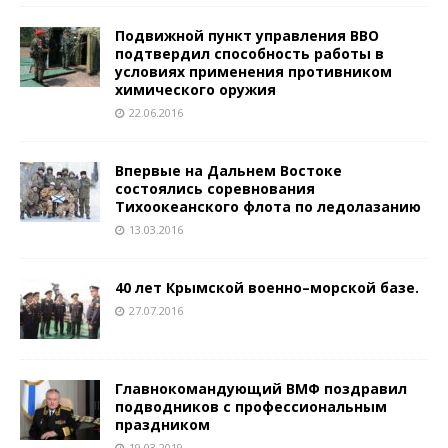
Подвижной пункт управления ВВО
подтвердил способность работы в
условиях применения противником
химического оружия
22.06.2016
Впервые на Дальнем Востоке
состоялись соревнования
Тихоокеанского флота по ледолазанию
13.03.2016
40 лет Крымской военно–морской базе.
27.07.2016
Главнокомандующий ВМФ поздравил
подводников с профессиональным
праздником
19.03.2019