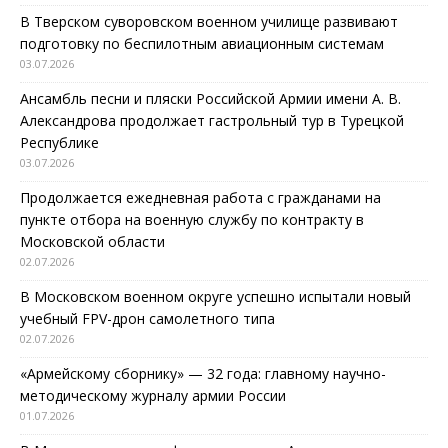
В Тверском суворовском военном училище развивают
подготовку по беспилотным авиационным системам
03.07.2026
Ансамбль песни и пляски Российской Армии имени А. В.
Александрова продолжает гастрольный тур в Турецкой
Республике
03.07.2026
Продолжается ежедневная работа с гражданами на
пункте отбора на военную службу по контракту в
Московской области
02.07.2026
В Московском военном округе успешно испытали новый
учебный FPV-дрон самолетного типа
02.07.2026
«Армейскому сборнику» — 32 года: главному научно-
методическому журналу армии России
01.07.2026