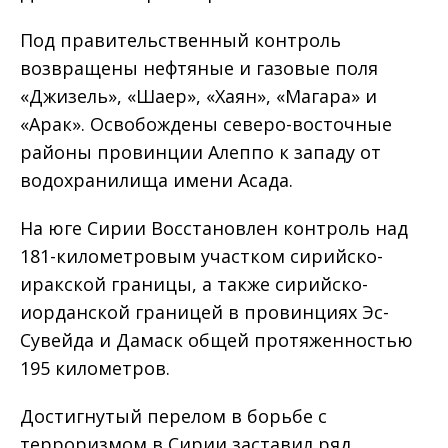
Под правительственный контроль
возвращены нефтяные и газовые поля
«Джизель», «Шаер», «Хаян», «Магара» и
«Арак». Освобождены северо-восточные
районы провинции Алеппо к западу от
водохранилища имени Асада.
На юге Сирии Восстановлен контроль над
181-километровым участком сирийско-
иракской границы, а также сирийско-
иорданской границей в провинциях Эс-
Сувейда и Дамаск общей протяженностью
195 километров.
Достигнутый перелом в борьбе с
терроризмом в Сирии заставил ряд