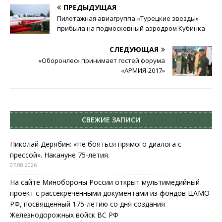
ПРЕДЫДУЩАЯ
Пилотажная авиагруппа «Турецкие звезды»
прибыла на подмосковный аэродром Кубинка
СЛЕДУЮЩАЯ
«Оборонлес» принимает гостей форума
«АРМИЯ-2017»
СВЕЖИЕ ЗАПИСИ
Николай Дерябин: «Не бояться прямого диалога с
прессой». Накануне 75-летия.
07.08.2026
На сайте Минобороны России открыт мультимедийный
проект с рассекреченными документами из фондов ЦАМО
РФ, посвященный 175-летию со дня создания
Железнодорожных войск ВС РФ