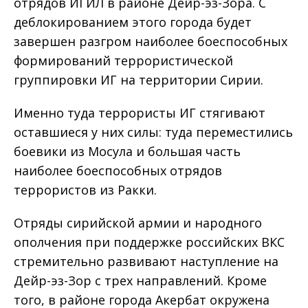
отрядов ИГИЛ в районе Дейр-эз-Зора. С
деблокированием этого города будет
завершен разгром наиболее боеспособных
формирований террористической
группировки ИГ на территории Сирии.
Именно туда террористы ИГ стягивают
оставшиеся у них силы: туда переместились
боевики из Мосула и большая часть
наиболее боеспособных отрядов
террористов из Ракки.
Отряды сирийской армии и народного
ополчения при поддержке российских ВКС
стремительно развивают наступление на
Дейр-эз-Зор с трех направлений. Кроме
того, в районе города Акербат окружена