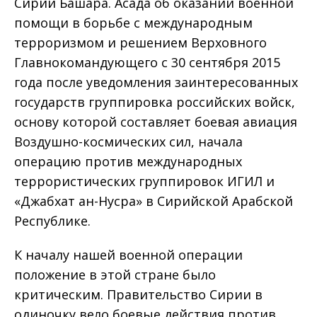
Сирии Башара. Асада об оказании военной
помощи в борьбе с международным
терроризмом и решением Верховного
Главнокомандующего с 30 сентября 2015
года после уведомления заинтересованных
государств группировка российских войск,
основу которой составляет боевая авиация
Воздушно-космических сил, начала
операцию против международных
террористических группировок ИГИЛ и
«Джабхат ан-Нусра» в Сирийской Арабской
Республике.
К началу нашей военной операции
положение в этой стране было
критическим. Правительство Сирии в
одиночку вело боевые действия против