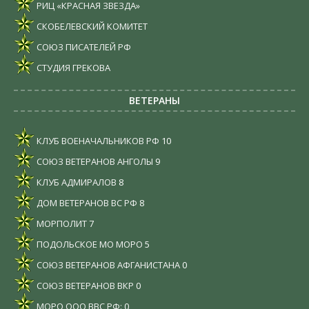
РИЦ «КРАСНАЯ ЗВЕЗДА»
СКОБЕЛЕВСКИЙ КОМИТЕТ
СОЮЗ ПИСАТЕЛЕЙ РФ
СТУДИЯ ГРЕКОВА
ВЕТЕРАНЫ
КЛУБ ВОЕНАЧАЛЬНИКОВ РФ
10
СОЮЗ ВЕТЕРАНОВ АНГОЛЫ
9
КЛУБ АДМИРАЛОВ
8
ДОМ ВЕТЕРАНОВ ВС РФ
8
МОРПОЛИТ
7
ПОДОЛЬСКОЕ МО МОРО
5
СОЮЗ ВЕТЕРАНОВ АФГАНИСТАНА
0
СОЮЗ ВЕТЕРАНОВ ВКР
0
МОРО ООО ВВС РФ:
0