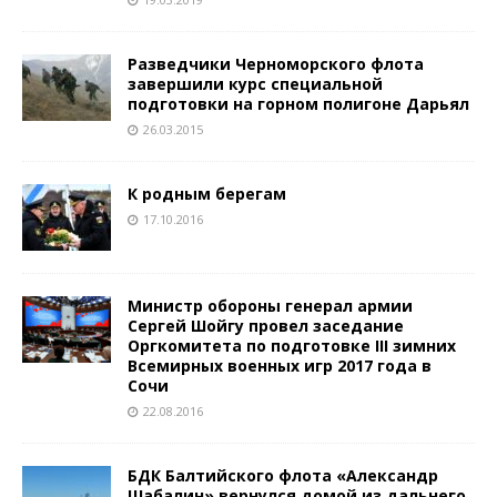
Разведчики Черноморского флота
завершили курс специальной
подготовки на горном полигоне Дарьял
26.03.2015
К родным берегам
17.10.2016
Министр обороны генерал армии
Сергей Шойгу провел заседание
Оргкомитета по подготовке III зимних
Всемирных военных игр 2017 года в
Сочи
22.08.2016
БДК Балтийского флота «Александр
Шабалин» вернулся домой из дальнего