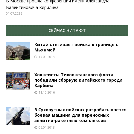
В Москве прошла конференция имени Александра
Валентиновича Кирилина
01.07.2026
СЕЙЧАС ЧИТАЮТ
Китай стягивает войска к границе с
Мьянмой
17.01.2013
Хоккеисты Тихоокеанского флота
победили сборную китайского города
Харбина
11.10.2016
В Сухопутных войсках разрабатывается
боевая машина для переносных
зенитно-ракетных комплексов
05.01.2018