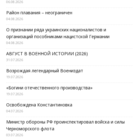
06.08.2026
Район плавания – неограничен
04.08.2026
О признании ряда украинских националистов и
организаций пособниками нацистской Германии
04.08.2026
АВГУСТ В ВОЕННОЙ ИСТОРИИ (2026)
31.07.2026
Возрождая легендарный Воениздат
19.07.2026
«Богини отечественного производства»
19.07.2026
Освобождена Константиновка
04.07.2026
Министр обороны РФ проинспектировал войска и силы
Черноморского флота
03.07.2026