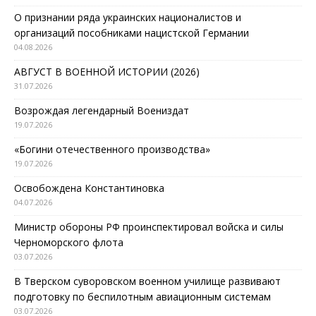
О признании ряда украинских националистов и
организаций пособниками нацистской Германии
04.08.2026
АВГУСТ В ВОЕННОЙ ИСТОРИИ (2026)
31.07.2026
Возрождая легендарный Воениздат
19.07.2026
«Богини отечественного производства»
19.07.2026
Освобождена Константиновка
04.07.2026
Министр обороны РФ проинспектировал войска и силы
Черноморского флота
03.07.2026
В Тверском суворовском военном училище развивают
подготовку по беспилотным авиационным системам
03.07.2026