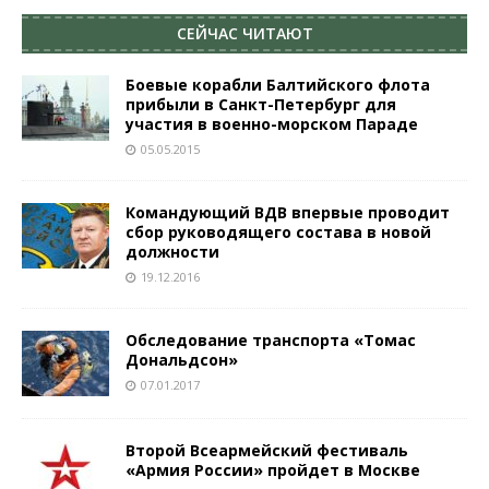
СЕЙЧАС ЧИТАЮТ
Боевые корабли Балтийского флота
прибыли в Санкт-Петербург для
участия в военно-морском Параде
05.05.2015
Командующий ВДВ впервые проводит
сбор руководящего состава в новой
должности
19.12.2016
Обследование транспорта «Томас
Дональдсон»
07.01.2017
Второй Всеармейский фестиваль
«Армия России» пройдет в Москве