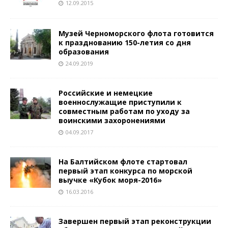
12.09.2015
Музей Черноморского флота готовится
к празднованию 150-летия со дня
образования
24.09.2019
Российские и немецкие
военнослужащие приступили к
совместным работам по уходу за
воинскими захоронениями
04.09.2017
На Балтийском флоте стартовал
первый этап конкурса по морской
выучке «Кубок моря-2016»
16.03.2016
Завершен первый этап реконструкции