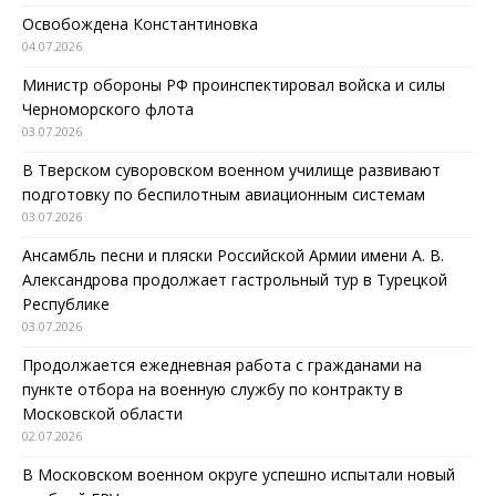
Освобождена Константиновка
04.07.2026
Министр обороны РФ проинспектировал войска и силы
Черноморского флота
03.07.2026
В Тверском суворовском военном училище развивают
подготовку по беспилотным авиационным системам
03.07.2026
Ансамбль песни и пляски Российской Армии имени А. В.
Александрова продолжает гастрольный тур в Турецкой
Республике
03.07.2026
Продолжается ежедневная работа с гражданами на
пункте отбора на военную службу по контракту в
Московской области
02.07.2026
В Московском военном округе успешно испытали новый