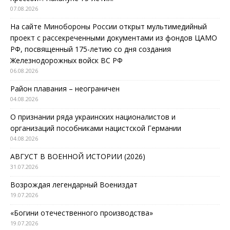
07.08.2026
На сайте Минобороны России открыт мультимедийный
проект с рассекреченными документами из фондов ЦАМО
РФ, посвященный 175-летию со дня создания
Железнодорожных войск ВС РФ
06.08.2026
Район плавания – неограничен
04.08.2026
О признании ряда украинских националистов и
организаций пособниками нацистской Германии
04.08.2026
АВГУСТ В ВОЕННОЙ ИСТОРИИ (2026)
31.07.2026
Возрождая легендарный Воениздат
19.07.2026
«Богини отечественного производства»
19.07.2026