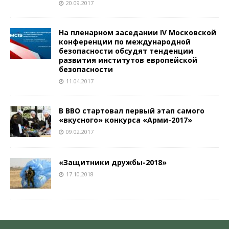
20.09.2017
На пленарном заседании IV Московской
конференции по международной
безопасности обсудят тенденции
развития институтов европейской
безопасности
11.04.2017
В ВВО стартовал первый этап самого
«вкусного» конкурса «Арми-2017»
09.02.2017
«Защитники дружбы-2018»
17.10.2018