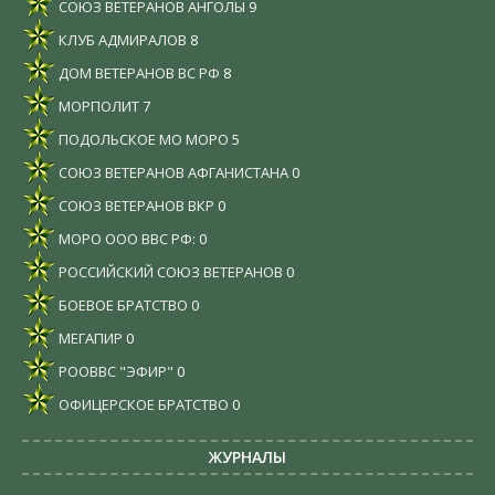
СОЮЗ ВЕТЕРАНОВ АНГОЛЫ
9
КЛУБ АДМИРАЛОВ
8
ДОМ ВЕТЕРАНОВ ВС РФ
8
МОРПОЛИТ
7
ПОДОЛЬСКОЕ МО МОРО
5
СОЮЗ ВЕТЕРАНОВ АФГАНИСТАНА
0
СОЮЗ ВЕТЕРАНОВ ВКР
0
МОРО ООО ВВС РФ:
0
РОССИЙСКИЙ СОЮЗ ВЕТЕРАНОВ
0
БОЕВОЕ БРАТСТВО
0
МЕГАПИР
0
РООВВС "ЭФИР"
0
ОФИЦЕРСКОЕ БРАТСТВО
0
ЖУРНАЛЫ