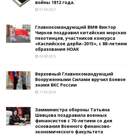
войны 1812 года.
01.04.2021
Главнокомандующий ВМФ Виктор
Чирков поздравил китайских морских
пехотинцев, участников конкурса
«Каспийское дерби–2015», с 88-летием
образования НОАК
02.08.2015
Верховный Главнокомандующий
Вооруженными Силами вручил Боевое
знамя ВКС России
17.03.2016
Замминистра обороны Татьяна
Шевцова поздравила военных
финансистов с 70-летием со дня
основания Военного финансово-
экономического факультета