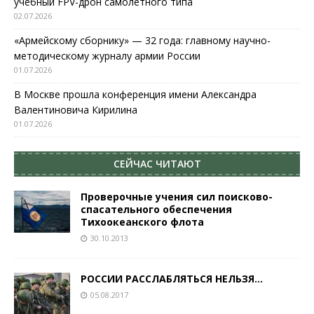
учебный FPV-дрон самолетного типа
02.07.2026
«Армейскому сборнику» — 32 года: главному научно-
методическому журналу армии России
01.07.2026
В Москве прошла конференция имени Александра
Валентиновича Кирилина
01.07.2026
СЕЙЧАС ЧИТАЮТ
Проверочные учения сил поисково-
спасательного обеспечения
Тихоокеанского флота
30.10.2013
РОССИИ РАССЛАБЛЯТЬСЯ НЕЛЬЗЯ…
05.08.2017