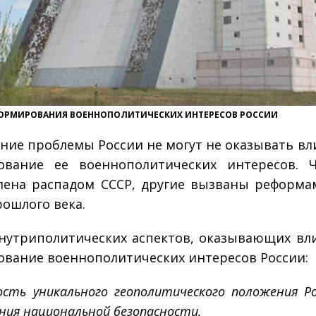
ОРМИРОВАНИЯ ВОЕННО­ПОЛИТИЧЕСКИХ ИНТЕРЕСОВ РОССИИ
ние проблемы России не могут не оказывать вл
вание ее военно­политических интересов. 
лена распадом СССР, другие вызваны реформами
рошлого века.
нутриполитических аспектов, оказывающих вл
вание военно­политических интересов России:
ость уникального геополитического положения Ро
ния национальной безопасности.