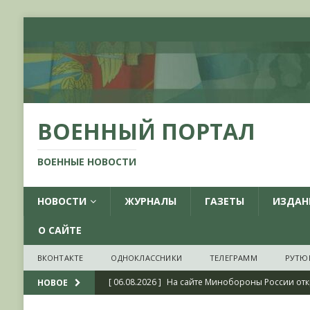
ВОЕННЫЙ ПОРТАЛ
ВОЕННЫЕ НОВОСТИ
НОВОСТИ
ЖУРНАЛЫ
ГАЗЕТЫ
ИЗДАН
О САЙТЕ
ВКОНТАКТЕ
ОДНОКЛАССНИКИ
ТЕЛЕГРАММ
РУТЮ
[ 06.08.2026 ]
На сайте Минобороны России отк
НОВОЕ
фондов ЦАМО РФ, посвященный 175-летию со 