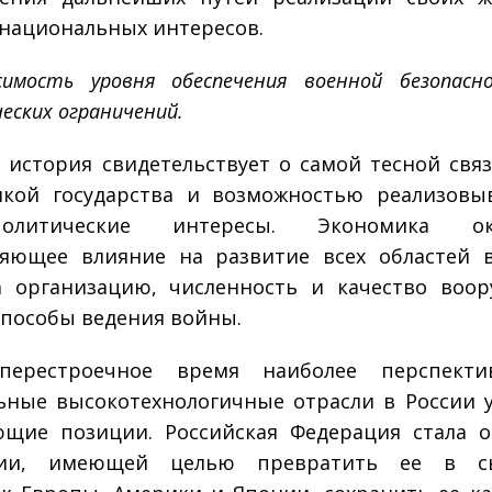
национальных интересов.
симость уровня обеспечения военной безопас
еских ограничений.
 история свидетельствует о самой тесной свя
кой государства и возможностью реализовы
­политические интересы. Экономика ок
яющее влияние на развитие всех областей 
а организацию, численность и качество воо
 способы ведения войны.
перестроечное время наиболее перспект
ные высокотехнологичные отрасли в России 
щие позиции. Российская Федерация стала 
сии, имеющей целью превратить ее в с