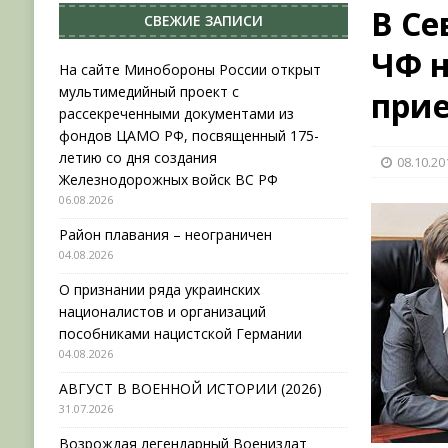
В Се
СВЕЖИЕ ЗАПИСИ
НОВОСТИ
ЧФ н
[ 31.07.2026 ]
АВГУСТ В ВОЕННОЙ ИСТОРИИ (20
На сайте Минобороны России открыт
мультимедийный проект с
при
[ 19.07.2026 ]
Возрождая легендарный Воениз
рассекреченными документами из
[ 06.08.2026 ]
На сайте Минобороны России отк
фондов ЦАМО РФ, посвященный 175-
летию со дня создания
08.10.20
фондов ЦАМО РФ, посвященный 175-летию со 
Железнодорожных войск ВС РФ
06.08.2026
Район плавания – неограничен
04.08.2026
О признании ряда украинских
националистов и организаций
пособниками нацистской Германии
04.08.2026
АВГУСТ В ВОЕННОЙ ИСТОРИИ (2026)
31.07.2026
Возрождая легендарный Воениздат