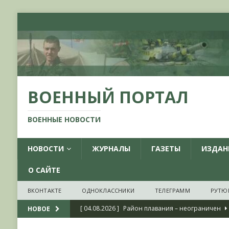
ВОЕННЫЙ ПОРТАЛ
ВОЕННЫЕ НОВОСТИ
НОВОСТИ
ЖУРНАЛЫ
ГАЗЕТЫ
ИЗДАН
О САЙТЕ
ВКОНТАКТЕ
ОДНОКЛАССНИКИ
ТЕЛЕГРАММ
РУТЮ
[ 04.08.2026 ]
Район плавания – неограничен
НОВОЕ
[ 04.08.2026 ]
О признании ряда украинских на