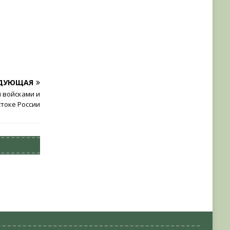
ДУЮЩАЯ
 войсками и
стоке России