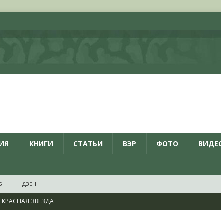
ИЯ
КНИГИ
СТАТЬИ
ВЭР
ФОТО
ВИДЕ
Б
ДЗЕН
КРАСНАЯ ЗВЕЗДА
ционалистов и организаций пособниками нацистской Германии