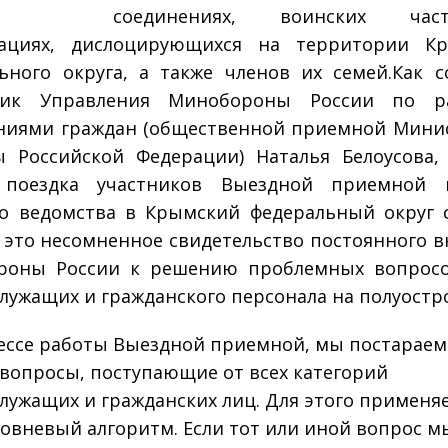
соединениях, воинских ча
зациях, дислоцирующихся на территории Кр
ьного округа, а также членов их семей.Как 
ник Управления Минобороны России по р
иями граждан (общественной приемной Мини
 Российской Федерации) Наталья Белоусова,
 поездка участников Выездной приемной г
о ведомства в Крымский федеральный округ 
 А это несомненное свидетельство постоянного 
роны России к решению проблемных вопросо
лужащих и гражданского персонала на полуостр
ессе работы Выездной приемной, мы постараем
вопросы, поступающие от всех категорий
лужащих и гражданских лиц. Для этого применя
овневый алгоритм. Если тот или иной вопрос 