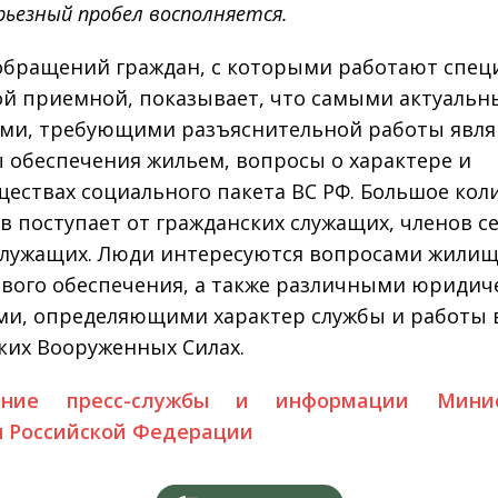
рьезный пробел восполняется.
обращений граждан, с которыми работают спец
й приемной, показывает, что самыми актуаль
ми, требующими разъяснительной работы явл
 обеспечения жильем, вопросы о характере и
ествах социального пакета ВС РФ. Большое кол
в поступает от гражданских служащих, членов с
лужащих. Люди интересуются вопросами жилищ
вого обеспечения, а также различными юриди
ми, определяющими характер службы и работы 
ких Вооруженных Силах.
ение пресс-службы и информации Минис
 Российской Федерации