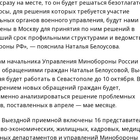
сразу на месте, то он будет решаться безотлагат
осы, для решения которых требуется участие
ьных органов военного управления, будут нами
ены в Москву для принятия по ним решений в
ший срок профильными структурами и ведомст
оны РФ», — пояснила Наталья Белоусова.
ам начальника Управления Минобороны России
с обращениями граждан Натальи Белоусовой, Вы
я будет работать в Севастополе до 10 октября. 
рением новых обращений граждан будет,
менно анализироваться решение проблемных
в, поставленных в апреле — мае месяце.
в Выездной приемной включены 16 представите
во-экономических, жилищных, кадровых, медиц
ных департаментов и управлений Минобороны 