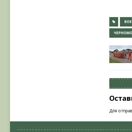
ВО
ЧЕРНОМ
Остав
Для отпра