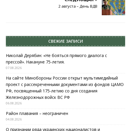
2 августа – День ВДВ
СВЕЖИЕ ЗАПИСИ
Николай Дерябин: «Не бояться прямого диалога с
прессой». Накануне 75-летия.
07.08.2026
На сайте Минобороны России открыт мультимедийный
проект с рассекреченными документами из фондов ЦАМО
РФ, посвященный 175-летию со дня создания
Железнодорожных войск ВС РФ
06.08.2026
Район плавания – неограничен
04.08.2026
О признании ряда украинских националистов и