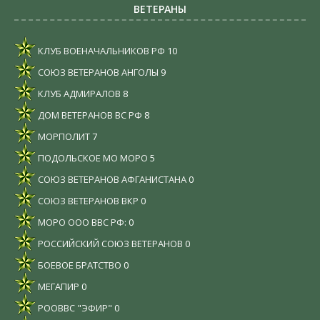
ВЕТЕРАНЫ
КЛУБ ВОЕНАЧАЛЬНИКОВ РФ
10
СОЮЗ ВЕТЕРАНОВ АНГОЛЫ
9
КЛУБ АДМИРАЛОВ
8
ДОМ ВЕТЕРАНОВ ВС РФ
8
МОРПОЛИТ
7
ПОДОЛЬСКОЕ МО МОРО
5
СОЮЗ ВЕТЕРАНОВ АФГАНИСТАНА
0
СОЮЗ ВЕТЕРАНОВ ВКР
0
МОРО ООО ВВС РФ:
0
РОССИЙСКИЙ СОЮЗ ВЕТЕРАНОВ
0
БОЕВОЕ БРАТСТВО
0
МЕГАПИР
0
РООВВС "ЭФИР"
0