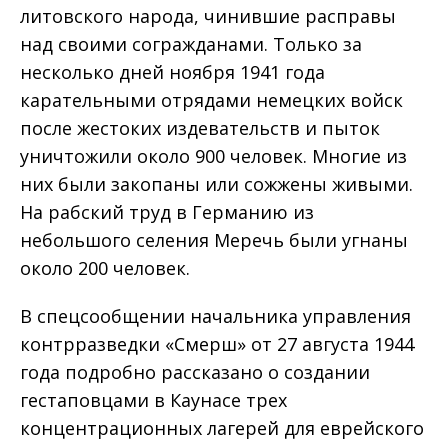
литовского народа, чинившие расправы
над своими согражданами. Только за
несколько дней ноября 1941 года
карательными отрядами немецких войск
после жестоких издевательств и пыток
уничтожили около 900 человек. Многие из
них были закопаны или сожжены живыми.
На рабский труд в Германию из
небольшого селения Меречь были угнаны
около 200 человек.
В спецсообщении начальника управления
контрразведки «Смерш» от 27 августа 1944
года подробно рассказано о создании
гестаповцами в Каунасе трех
концентрационных лагерей для еврейского