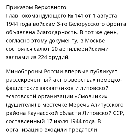
Приказом Верховного
Главнокомандующего № 141 от 1 августа
1944 года войскам 3-го Белорусского фронта
объявлена благодарность. В тот же день,
согласно этому документу, в Москве
состоялся салют 20 артиллерийскими
залпами из 224 орудий.
Минобороны России впервые публикует
рассекреченный акт о зверствах немецко-
фашистских захватчиков и литовской
эсэсовской организации «Смовчики»
(душители) в местечке Меречь Алитусского
района Каунасской области Литовской ССР,
составленный 17 июля 1944 года. В
организацию входили предатели