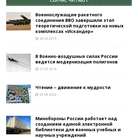
СЕЙЧАС ЧИТАЮТ
Военнослужащие ракетного
соединения ВВО завершили этап
теоретической подготовки на новых
комплексах «Искандер»
20.06.2015
В Военно-воздушных силах России
ведется модернизация полигонов
07.03.2014
Чтение – движение к мудрости
29.08.2022
Минобороны России работает над
созданием единой электронной
библиотеки для военных учебных и
научных учреждений