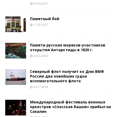
01.06.2017
Памятный бой
17.10.2017
Памяти русских моряков-участников
открытия Антарктиды в 1820 г.
26.01.2024
Северный флот получит ко Дню ВМФ
России два новейших судна
вспомогательного флота
02.07.2014
Международный фестиваль военных
оркестров «Спасская башня» прибыл на
Сахалин