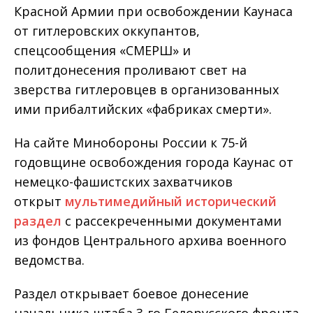
Красной Армии при освобождении Каунаса
от гитлеровских оккупантов,
спецсообщения «СМЕРШ» и
политдонесения проливают свет на
зверства гитлеровцев в организованных
ими прибалтийских «фабриках смерти».
На сайте Минобороны России к 75-й
годовщине освобождения города Каунас от
немецко-фашистских захватчиков
открыт
мультимедийный исторический
раздел
с рассекреченными документами
из фондов Центрального архива военного
ведомства.
Раздел открывает боевое донесение
начальника штаба 3-го Белорусского фронта