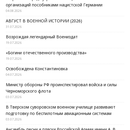
организаций пособниками нацистской Германии
04.08.2026
АВГУСТ В ВОЕННОЙ ИСТОРИИ (2026)
31.07.2026
Возрождая легендарный Воениздат
19.07.2026
«Богини отечественного производства»
19.07.2026
Освобождена Константиновка
04.07.2026
Министр обороны РФ проинспектировал войска и силы
Черноморского флота
03.07.2026
В Тверском суворовском военном училище развивают
подготовку по беспилотным авиационным системам
03.07.2026
Ансамбль песни и пляски Российской Армии имени А. В.