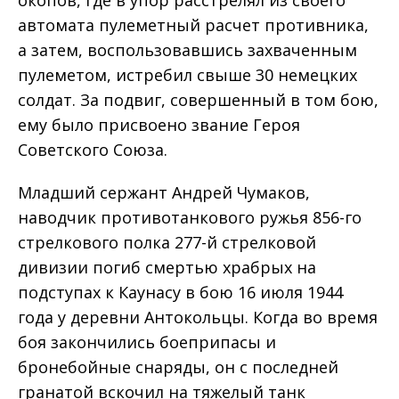
автомата пулеметный расчет противника,
а затем, воспользовавшись захваченным
пулеметом, истребил свыше 30 немецких
солдат. За подвиг, совершенный в том бою,
ему было присвоено звание Героя
Советского Союза.
Младший сержант Андрей Чумаков,
наводчик противотанкового ружья 856-го
стрелкового полка 277-й стрелковой
дивизии погиб смертью храбрых на
подступах к Каунасу в бою 16 июля 1944
года у деревни Антокольцы. Когда во время
боя закончились боеприпасы и
бронебойные снаряды, он с последней
гранатой вскочил на тяжелый танк