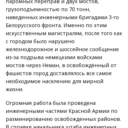
паромных переправ и двух мостов,
грузоподъемностью по 70 тонн,
наведенных инженерными бригадами 3-го
Белорусского фронта. Именно по этим
искусственным магистралям, после того как
с городом было нарушено
железнодорожное и шоссейное сообщение
из-за подрыва немецкими войсками
мостов через Неман, в освобождённый от
фашистов город доставлялось все самое
необходимое населению для мирной
жизни.
Огромная работа была проведена
инженерными частями Красной Армии по
разминированию освобожденных районов.
В справке начальника штаба инженерных