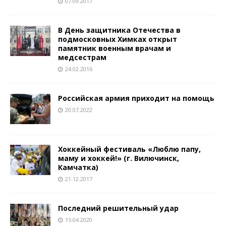
07.09.2017
В День защитника Отечества в
подмосковных Химках открыт
памятник военным врачам и
медсестрам
24.02.2016
Российская армия приходит на помощь
20.07.2022
Хоккейный фестиваль «Люблю папу,
маму и хоккей!» (г. Вилючинск,
Камчатка)
21.12.2017
Последний решительный удар
15.04.2020