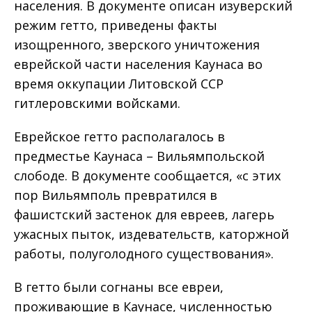
населения. В документе описан изуверский
режим гетто, приведены факты
изощренного, зверского уничтожения
еврейской части населения Каунаса во
время оккупации Литовской ССР
гитлеровскими войсками.
Еврейское гетто располагалось в
предместье Каунаса – Вильямпольской
слободе. В документе сообщается, «с этих
пор Вильямполь превратился в
фашистский застенок для евреев, лагерь
ужасных пыток, издевательств, каторжной
работы, полуголодного существования».
В гетто были согнаны все евреи,
проживающие в Каунасе, численностью