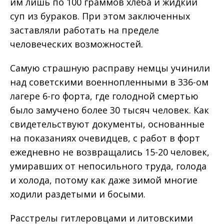
им лишь по 100 граммов хлеба и жидкий
суп из бураков. При этом заключенных
заставляли работать на пределе
человеческих возможностей.
Самую страшную расправу немцы учинили
над советскими военнопленными в 336-ом
лагере 6-го форта, где голодной смертью
было замучено более 30 тысяч человек. Как
свидетельствуют документы, основанные
на показаниях очевидцев, с работ в форт
ежедневно не возвращались 15-20 человек,
умиравших от непосильного труда, голода
и холода, потому как даже зимой многие
ходили раздетыми и босыми.
Расстрелы гитлеровцами и литовскими