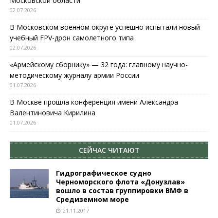
Московской области
02.07.2026
В Московском военном округе успешно испытали новый
учебный FPV-дрон самолетного типа
02.07.2026
«Армейскому сборнику» — 32 года: главному научно-
методическому журналу армии России
01.07.2026
В Москве прошла конференция имени Александра
Валентиновича Кирилина
01.07.2026
СЕЙЧАС ЧИТАЮТ
Гидрографическое судно
Черноморского флота «Донузлав»
вошло в состав группировки ВМФ в
Средиземном море
21.11.2017