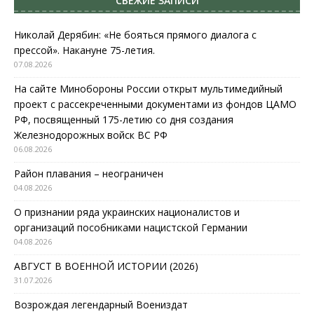
СВЕЖИЕ ЗАПИСИ
Николай Дерябин: «Не бояться прямого диалога с
прессой». Накануне 75-летия.
07.08.2026
На сайте Минобороны России открыт мультимедийный
проект с рассекреченными документами из фондов ЦАМО
РФ, посвященный 175-летию со дня создания
Железнодорожных войск ВС РФ
06.08.2026
Район плавания – неограничен
04.08.2026
О признании ряда украинских националистов и
организаций пособниками нацистской Германии
04.08.2026
АВГУСТ В ВОЕННОЙ ИСТОРИИ (2026)
31.07.2026
Возрождая легендарный Воениздат