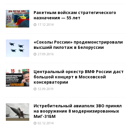
Ракетным войскам стратегического
назначения — 55 лет
17.12.2014
«Соколы России» продемонстрировали
высший пилотаж в Белоруссии
27.09.2016
Центральный оркестр ВМФ России даст
большой концерт в Московской
консерватории
12.09.2019
Истребительный авиаполк ЗВО принял
на вооружение 8 модернизированных
МиГ-31БМ
02.12.2014