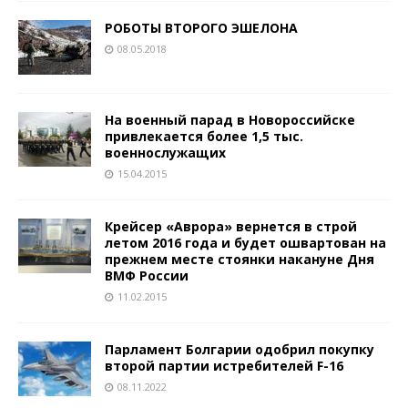
РОБОТЫ ВТОРОГО ЭШЕЛОНА
08.05.2018
На военный парад в Новороссийске
привлекается более 1,5 тыс.
военнослужащих
15.04.2015
Крейсер «Аврора» вернется в строй
летом 2016 года и будет ошвартован на
прежнем месте стоянки накануне Дня
ВМФ России
11.02.2015
Парламент Болгарии одобрил покупку
второй партии истребителей F-16
08.11.2022