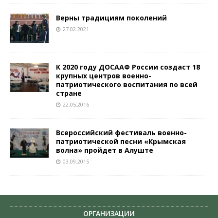
Верны традициям поколений
27.02.2021
К 2020 году ДОСААФ России создаст 18
крупных центров военно-
патриотического воспитания по всей
стране
22.05.2016
Всероссийский фестиваль военно-
патриотической песни «Крымская
волна» пройдет в Алуште
03.09.2015
ОРГАНИЗАЦИИ