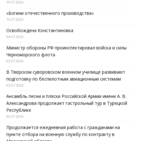
19.07.2026
«Богини отечественного производства»
19.07.2026
Освобождена Константиновка
04.07.2026
Министр обороны РФ проинспектировал войска и силы
Черноморского флота
03.07.2026
В Тверском суворовском военном училище развивают
подготовку по беспилотным авиационным системам
03.07.2026
Ансамбль песни и пляски Российской Армии имени А. В.
Александрова продолжает гастрольный тур в Турецкой
Республике
03.07.2026
Продолжается ежедневная работа с гражданами на
пункте отбора на военную службу по контракту в