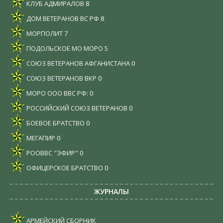
КЛУБ АДМИРАЛОВ
8
ДОМ ВЕТЕРАНОВ ВС РФ
8
МОРПОЛИТ
7
ПОДОЛЬСКОЕ МО МОРО
5
СОЮЗ ВЕТЕРАНОВ АФГАНИСТАНА
0
СОЮЗ ВЕТЕРАНОВ ВКР
0
МОРО ООО ВВС РФ:
0
РОССИЙСКИЙ СОЮЗ ВЕТЕРАНОВ
0
БОЕВОЕ БРАТСТВО
0
МЕГАПИР
0
РООВВС "ЭФИР"
0
ОФИЦЕРСКОЕ БРАТСТВО
0
ЖУРНАЛЫ
АРМЕЙСКИЙ СБОРНИК