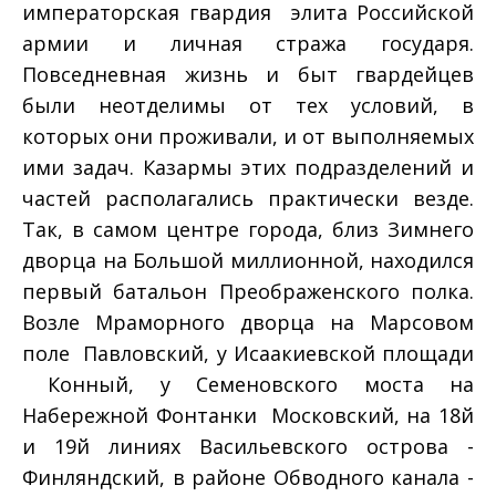
императорская гвардия ­ элита Российской
армии и личная стража государя.
Повседневная жизнь и быт гвардейцев
были неотделимы от тех условий, в
которых они проживали, и от выполняемых
ими задач. Казармы этих подразделений и
частей располагались практически везде.
Так, в самом центре города, близ Зимнего
дворца на Большой миллионной, находился
первый батальон Преображенского полка.
Возле Мраморного дворца на Марсовом
поле ­ Павловский, у Исаакиевской площади
­ Конный, у Семеновского моста на
Набережной Фонтанки ­ Московский, на 18­й
и 19­й линиях Васильевского острова ­
Финляндский, в районе Обводного канала ­