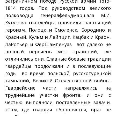
Заграничном походе Русской армии 1813­
1814 годов. Под руководством великого
полководца генерал­фельдмаршала М.И.
Кутузова гвардейцы проявили настоящий
героизм. Полоцк и Смоленск, Бородино и
Красный, Кульм и Лейпциг, Кацбах и Краон,
Ла­Ротьер и Фер­Шампенуаз ­ вот далеко не
полный перечень мест сражений, где
отличились они. Славные боевые традиции
гвардейцы продолжали и в последующие
годы ­ во время польской, русско­турецкой
кампаний, Великой Отечественной войны.
Гвардейские части направлялись на
труднейшие участки фронта, и они с
честью выполняли поставленные задачи.
«Там, где гвардия обороняется, враг не