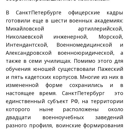
В Санкт­Петербурге офицерские кадры
готовили еще в шести военных академиях:
Михайловской артиллерийской,
Николаевской инженерной, Морской,
Интендантской, Военно­медицинской и
Александровской военно­юридической, а
также в семи училищах. Помимо этого для
обучения юношей существовали Пажеский
и пять кадетских корпусов. Многие из них в
измененной форме сохранились и в
настоящее время. Санкт­Петербург ­ это
единственный субъект РФ, на территории
которого ныне расположены около
двадцати военно­учебных заведений
разного профиля, воинские формирования