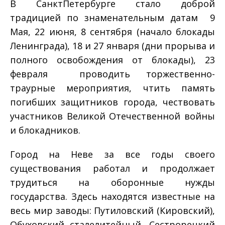
В Санкт­Петербурге стало доброй
традицией по знаменательным датам ­ 9
Мая, 22 июня, 8 сентября (начало блокады
Ленинграда), 18 и 27 января (дни прорыва и
полного освобождения от блокады), 23
февраля ­ проводить торжественно­
траурные мероприятия, чтить память
погибших защитников города, чествовать
участников Великой Отечественной войны
и блокадников.
Город на Неве за все годы своего
существования работал и продолжает
трудиться на оборонные нужды
государства. Здесь находятся известные на
весь мир заводы: Путиловский (Кировский),
Обуховский сталелитейный, Сестрорецкий