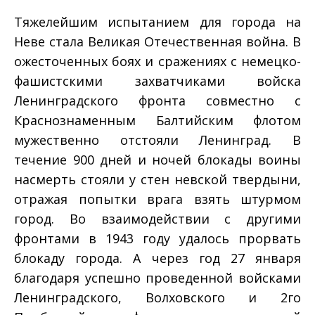
Тяжелейшим испытанием для города на
Неве стала Великая Отечественная война. В
ожесточенных боях и сражениях с немецко­
фашистскими захватчиками войска
Ленинградского фронта совместно с
Краснознаменным Балтийским флотом
мужественно отстояли Ленинград. В
течение 900 дней и ночей блокады воины
насмерть стояли у стен невской твердыни,
отражая попытки врага взять штурмом
город. Во взаимодействии с другими
фронтами в 1943 году удалось прорвать
блокаду города. А через год 27 января
благодаря успешно проведенной войсками
Ленинградского, Волховского и 2­го