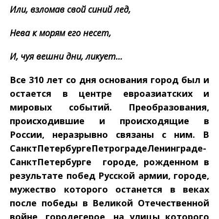
Или, взломав свой синий лед,
Нева к морям его несет,
И, чуя вешни дни, ликует…
Все 310 лет со дня основания город был и
остается в центре евроазиатских и
мировых событий. Преобразования,
происходившие и происходящие в
России, неразрывно связаны с ним. В
Санкт­Петербурге­Петрограде­Ленинграде­
Санкт­Петербурге ­ городе, рожденном в
результате побед Русской армии, городе,
мужество которого останется в веках
после победы в Великой Отечественной
войне, городе­герое, на улицы которого