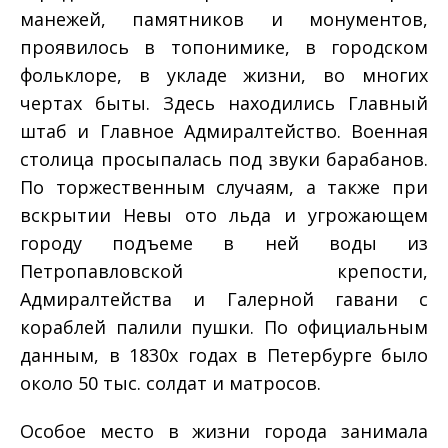
манежей, памятников и монументов,
проявилось в топонимике, в городском
фольклоре, в укладе жизни, во многих
чертах быты. Здесь находились Главный
штаб и Главное Адмиралтейство. Военная
столица просыпалась под звуки барабанов.
По торжественным случаям, а также при
вскрытии Невы ото льда и угрожающем
городу подъеме в ней воды из
Петропавловской крепости,
Адмиралтейства и Галерной гавани с
кораблей палили пушки. По официальным
данным, в 1830­х годах в Петербурге было
около 50 тыс. солдат и матросов.
Особое место в жизни города занимала