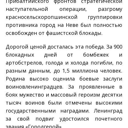
Прибалтийского фронтов стратегической
наступательной операции, разгрому
красносельско­ропшинской группировки
противника город на Неве был полностью
освобожден от фашистской блокады.
Дорогой ценой досталась эта победа. За 900
блокадных дней от бомбежек и
артобстрелов, голода и холода погибли, по
разным данным, до 1,5 миллиона человек.
Родина высоко оценила боевые заслуги
воинов­ленинградцев. За проявленные в
боях мужество и массовый героизм десятки
тысяч воинов были отмечены высокими
государственными наградами. Ленинград
за свой подвиг удостоился почетного
звания «Город­герой».