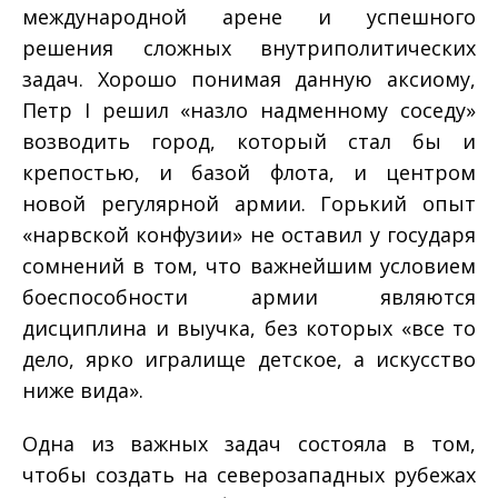
международной арене и успешного
решения сложных внутриполитических
задач. Хорошо понимая данную аксиому,
Петр I решил «назло надменному соседу»
возводить город, который стал бы и
крепостью, и базой флота, и центром
новой регулярной армии. Горький опыт
«нарвской конфузии» не оставил у государя
сомнений в том, что важнейшим условием
боеспособности армии являются
дисциплина и выучка, без которых «все то
дело, ярко игралище детское, а искусство
ниже вида».
Одна из важных задач состояла в том,
чтобы создать на северо­западных рубежах