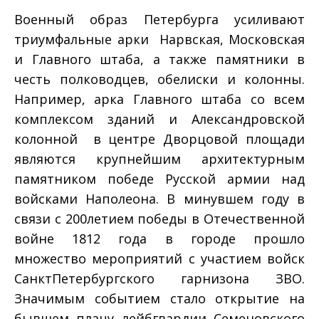
Военный образ Петербурга усиливают
триумфальные арки ­ Нарвская, Московская
и Главного штаба, а также памятники в
честь полководцев, обелиски и колонны.
Например, арка Главного штаба со всем
комплексом зданий и Александровской
колонной в центре Дворцовой площади
являются крупнейшим архитектурным
памятником победе Русской армии над
войсками Наполеона. В минувшем году в
связи с 200­летием победы в Отечественной
войне 1812 года в городе прошло
множество мероприятий с участием войск
Санкт­Петербургского гарнизона ЗВО.
Значимым событием стало открытие на
бывшем плацу лейб­гвардии Семеновского