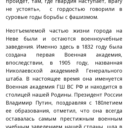
пройдет, там, где гвардия наступает, врагу
не устоять», ­ с гордостью говорили в
суровые годы борьбы с фашизмом.
Неотъемлемой частью жизни города на
Неве были и остаются военно­учебные
заведения. Именно здесь в 1832 году была
создана первая Военная академия,
впоследствии, в 1905 году, названная
Николаевской академией Генерального
штаба. В настоящее время она именуется
Военная академия ГШ ВС РФ и находится в
столицей нашей Родины. Президент России
Владимир Путин, поздравляя с 180­летием
ее образования, отметил, что она всегда
оставалась самым престижным военным
учебным заведением нашей страны, шла в