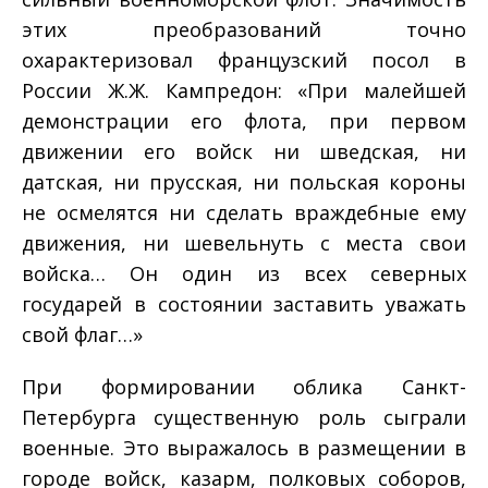
этих преобразований точно
охарактеризовал французский посол в
России Ж.­Ж. Кампредон: «При малейшей
демонстрации его флота, при первом
движении его войск ни шведская, ни
датская, ни прусская, ни польская короны
не осмелятся ни сделать враждебные ему
движения, ни шевельнуть с места свои
войска… Он один из всех северных
государей в состоянии заставить уважать
свой флаг…»
При формировании облика Санкт­
Петербурга существенную роль сыграли
военные. Это выражалось в размещении в
городе войск, казарм, полковых соборов,