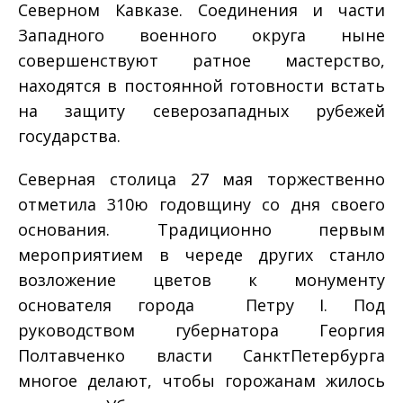
Северном Кавказе. Соединения и части
Западного военного округа ныне
совершенствуют ратное мастерство,
находятся в постоянной готовности встать
на защиту северо­западных рубежей
государства.
Северная столица 27 мая торжественно
отметила 310­ю годовщину со дня своего
основания. Традиционно первым
мероприятием в череде других станло
возложение цветов к монументу
основателя города ­ Петру I. Под
руководством губернатора Георгия
Полтавченко власти Санкт­Петербурга
многое делают, чтобы горожанам жилось