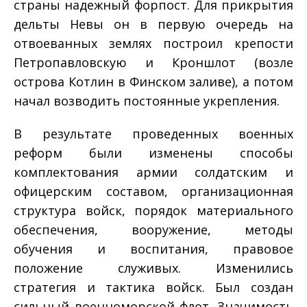
страны надежный форпост. Для прикрытия
дельты Невы он в первую очередь на
отвоеванных землях построил крепости
Петропавловскую и Кроншлот (возле
острова Котлин в Финском заливе), а потом
начал возводить постоянные укрепления.
В результате проведенных военных
реформ были изменены способы
комплектования армии солдатским и
офицерским составом, организационная
структура войск, порядок материального
обеспечения, вооружение, методы
обучения и воспитания, правовое
положение служивых. Изменились
стратегия и тактика войск. Был создан
сильный военно­морской флот. Значимость