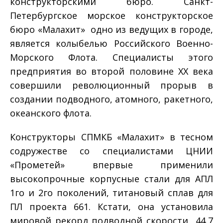
конструкторскими бюро. Санкт­
Петербургское морское конструкторское
бюро «Малахит» ­ одно из ведущих в городе,
является колыбелью Российского Военно­
Морского Флота. Специалисты этого
предприятия во второй половине XX века
совершили революционный прорыв в
создании подводного, атомного, ракетного,
океанского флота.
Конструкторы СПМКБ «Малахит» в тесном
содружестве со специалистами ЦНИИ
«Прометей» впервые применили
высокопрочные корпусные стали для АПЛ
1­го и 2­го поколений, титановый сплав для
ПЛ проекта 661. Кстати, она установила
мировой рекорд подводной скорости ­ 44,7