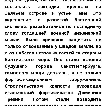
состоялась закладка крепости на
Заячьем острове в устье Невы. Это
укрепление с развитой бастионной
системой, разработанное по последнему
слову тогдашней военной инженерной
мысли, было призвано защитить не
только отвоеванные у шведов земли, но
и от набегов незваных гостей со стороны
Балтийского моря. Оно стало основой
будущего города Санкт­Петербурга,
символом мощи державы, а не только
фортификационным сооружением.
Строительством крепости руководил
итальянский фортификатор Доменико
Трезини. Потом стали возводить
казарменные комплексы и другие здания