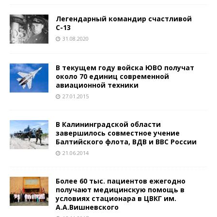
Легендарный командир счастливой
С-13
31.08.2020
В текущем году войска ЮВО получат
около 70 единиц современной
авиационной техники
27.01.2015
В Калининградской области
завершилось совместное учение
Балтийского флота, ВДВ и ВВС России
21.06.2014
Более 60 тыс. пациентов ежегодно
получают медицинскую помощь в
условиях стационара в ЦВКГ им.
А.А.Вишневского