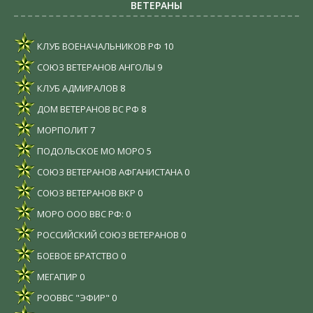
ВЕТЕРАНЫ
КЛУБ ВОЕНАЧАЛЬНИКОВ РФ
10
СОЮЗ ВЕТЕРАНОВ АНГОЛЫ
9
КЛУБ АДМИРАЛОВ
8
ДОМ ВЕТЕРАНОВ ВС РФ
8
МОРПОЛИТ
7
ПОДОЛЬСКОЕ МО МОРО
5
СОЮЗ ВЕТЕРАНОВ АФГАНИСТАНА
0
СОЮЗ ВЕТЕРАНОВ ВКР
0
МОРО ООО ВВС РФ:
0
РОССИЙСКИЙ СОЮЗ ВЕТЕРАНОВ
0
БОЕВОЕ БРАТСТВО
0
МЕГАПИР
0
РООВВС "ЭФИР"
0