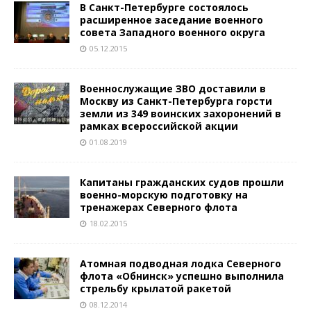
В Санкт-Петербурге состоялось
расширенное заседание военного
совета Западного военного округа
05.12.2015
Военнослужащие ЗВО доставили в
Москву из Санкт-Петербурга горсти
земли из 349 воинских захоронений в
рамках всероссийской акции
01.08.2019
Капитаны гражданских судов прошли
военно-морскую подготовку на
тренажерах Северного флота
18.02.2015
Атомная подводная лодка Северного
флота «Обнинск» успешно выполнила
стрельбу крылатой ракетой
08.12.2014