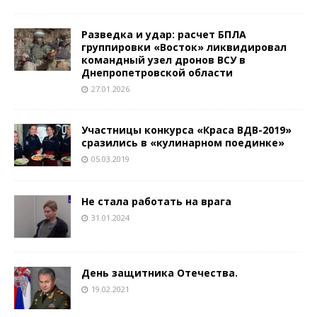
Разведка и удар: расчет БПЛА
группировки «Восток» ликвидировал
командный узел дронов ВСУ в
Днепропетровской области
27.01.2026
Участницы конкурса «Краса ВДВ-2019»
сразились в «кулинарном поединке»
05.03.2019
Не стала работать на врага
31.01.2024
День защитника Отечества.
19.02.2021