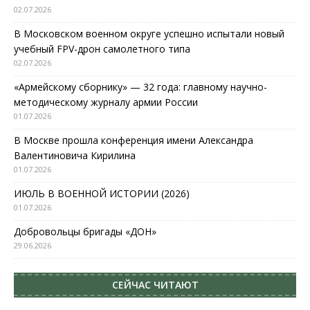
02.07.2026
В Московском военном округе успешно испытали новый
учебный FPV-дрон самолетного типа
02.07.2026
«Армейскому сборнику» — 32 года: главному научно-
методическому журналу армии России
01.07.2026
В Москве прошла конференция имени Александра
Валентиновича Кирилина
01.07.2026
ИЮЛЬ В ВОЕННОЙ ИСТОРИИ (2026)
01.07.2026
Добровольцы бригады «ДОН»
29.06.2026
СЕЙЧАС ЧИТАЮТ