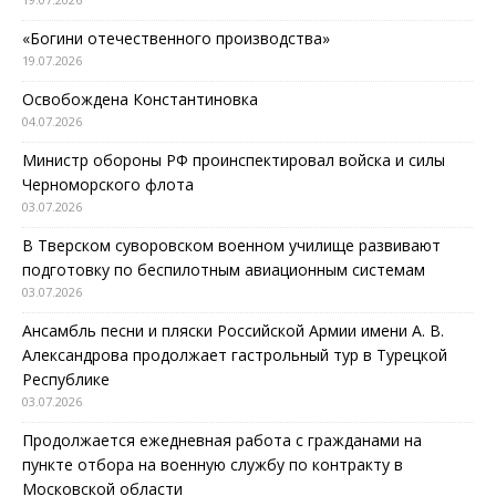
«Богини отечественного производства»
19.07.2026
Освобождена Константиновка
04.07.2026
Министр обороны РФ проинспектировал войска и силы
Черноморского флота
03.07.2026
В Тверском суворовском военном училище развивают
подготовку по беспилотным авиационным системам
03.07.2026
Ансамбль песни и пляски Российской Армии имени А. В.
Александрова продолжает гастрольный тур в Турецкой
Республике
03.07.2026
Продолжается ежедневная работа с гражданами на
пункте отбора на военную службу по контракту в
Московской области