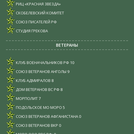
РИЦ «КРАСНАЯ ЗВЕЗДА»
СКОБЕЛЕВСКИЙ КОМИТЕТ
СОЮЗ ПИСАТЕЛЕЙ РФ
СТУДИЯ ГРЕКОВА
ВЕТЕРАНЫ
КЛУБ ВОЕНАЧАЛЬНИКОВ РФ
10
СОЮЗ ВЕТЕРАНОВ АНГОЛЫ
9
КЛУБ АДМИРАЛОВ
8
ДОМ ВЕТЕРАНОВ ВС РФ
8
МОРПОЛИТ
7
ПОДОЛЬСКОЕ МО МОРО
5
СОЮЗ ВЕТЕРАНОВ АФГАНИСТАНА
0
СОЮЗ ВЕТЕРАНОВ ВКР
0