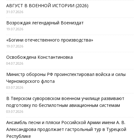
АВГУСТ В ВОЕННОЙ ИСТОРИИ (2026)
31.07.2026
Возрождая легендарный Воениздат
19.07.2026
«Богини отечественного производства»
19.07.2026
Освобождена Константиновка
04.07.2026
Министр обороны РФ проинспектировал войска и силы
Черноморского флота
03.07.2026
В Тверском суворовском военном училище развивают
подготовку по беспилотным авиационным системам
03.07.2026
Ансамбль песни и пляски Российской Армии имени А. В.
Александрова продолжает гастрольный тур в Турецкой
Республике