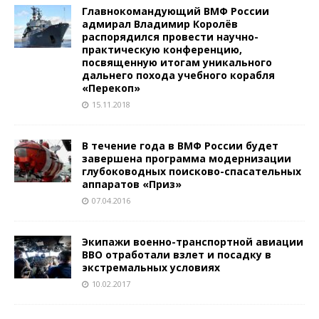
Главнокомандующий ВМФ России
адмирал Владимир Королёв
распорядился провести научно-
практическую конференцию,
посвященную итогам уникального
дальнего похода учебного корабля
«Перекоп»
15.11.2018
В течение года в ВМФ России будет
завершена программа модернизации
глубоководных поисково-спасательных
аппаратов «Приз»
07.04.2016
Экипажи военно-транспортной авиации
ВВО отработали взлет и посадку в
экстремальных условиях
10.02.2017