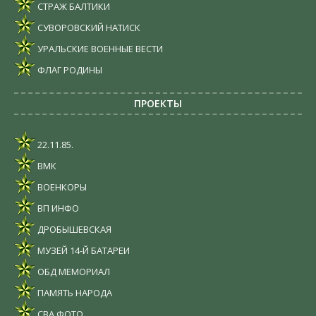
СТРАЖ БАЛТИКИ
СУВОРОВСКИЙ НАТИСК
УРАЛЬСКИЕ ВОЕННЫЕ ВЕСТИ
ФЛАГ РОДИНЫ
ПРОЕКТЫ
22.11.85.
ВМК
ВОЕНКОРЫ
ВП ИНФО
ДРОБЫШЕВСКАЯ
МУЗЕЙ 14-Й БАТАРЕИ
ОБД МЕМОРИАЛ
ПАМЯТЬ НАРОДА
СВА ФОТО