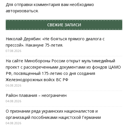
Для отправки комментария вам необходимо
авторизоваться
.
СВЕЖИЕ ЗАПИСИ
Николай Дерябин: «Не бояться прямого диалога с
прессой». Накануне 75-летия.
07.08.2026
На сайте Минобороны России открыт мультимедийный
проект с рассекреченными документами из фондов ЦАМО
РФ, посвященный 175-летию со дня создания
Железнодорожных войск ВС РФ
06.08.2026
Район плавания – неограничен
04.08.2026
О признании ряда украинских националистов и
организаций пособниками нацистской Германии
04.08.2026