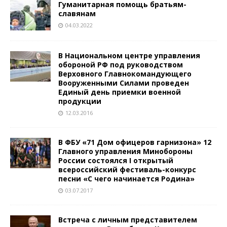
Гуманитарная помощь братьям-
славянам
04.03.2022
В Национальном центре управления
обороной РФ под руководством
Верховного Главнокомандующего
Вооруженными Силами проведен
Единый день приемки военной
продукции
12.03.2016
В ФБУ «71 Дом офицеров гарнизона» 12
Главного управления Минобороны
России состоялся I открытый
всероссийский фестиваль-конкурс
песни «С чего начинается Родина»
03.07.2017
Встреча с личным представителем