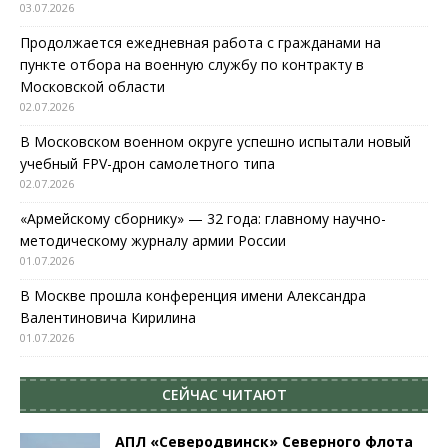
03.07.2026
Продолжается ежедневная работа с гражданами на
пункте отбора на военную службу по контракту в
Московской области
02.07.2026
В Московском военном округе успешно испытали новый
учебный FPV-дрон самолетного типа
02.07.2026
«Армейскому сборнику» — 32 года: главному научно-
методическому журналу армии России
01.07.2026
В Москве прошла конференция имени Александра
Валентиновича Кирилина
01.07.2026
СЕЙЧАС ЧИТАЮТ
АПЛ «Северодвинск» Северного флота