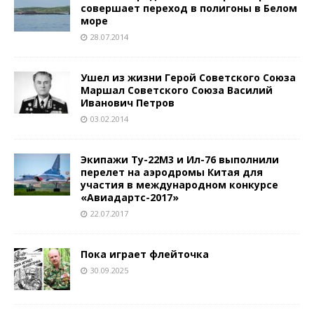
совершает переход в полигоны в Белом
море
28.07.2014
Ушел из жизни Герой Советского Союза
Маршал Советского Союза Василий
Иванович Петров
03.02.2014
Экипажи Ту-22М3 и Ил-76 выполнили
перелет на аэродромы Китая для
участия в международном конкурсе
«Авиадартс-2017»
22.07.2017
Пока играет флейточка
30.09.2025