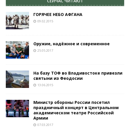
СЕЙЧАС ЧИТАЮТ
ГОРЯЧЕЕ НЕБО АФГАНА
09.02.2015
Оружие, надёжное и современное
25.05.2017
На базу ТОФ во Владивостоке привезли
святыни из Феодосии
13.06.2015
Министр обороны России посетил
праздничный концерт в Центральном
академическом театре Российской
Армии
07.03.2017