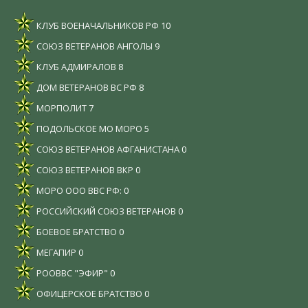
КЛУБ ВОЕНАЧАЛЬНИКОВ РФ
10
СОЮЗ ВЕТЕРАНОВ АНГОЛЫ
9
КЛУБ АДМИРАЛОВ
8
ДОМ ВЕТЕРАНОВ ВС РФ
8
МОРПОЛИТ
7
ПОДОЛЬСКОЕ МО МОРО
5
СОЮЗ ВЕТЕРАНОВ АФГАНИСТАНА
0
СОЮЗ ВЕТЕРАНОВ ВКР
0
МОРО ООО ВВС РФ:
0
РОССИЙСКИЙ СОЮЗ ВЕТЕРАНОВ
0
БОЕВОЕ БРАТСТВО
0
МЕГАПИР
0
РООВВС "ЭФИР"
0
ОФИЦЕРСКОЕ БРАТСТВО
0