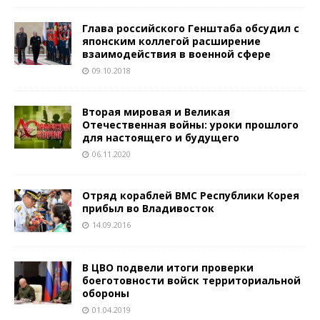
Глава российского Генштаба обсудил с
японским коллегой расширение
взаимодействия в военной сфере
09.10.2018
Вторая мировая и Великая
Отечественная войны: уроки прошлого
для настоящего и будущего
06.11.2020
Отряд кораблей ВМС Республики Корея
прибыл во Владивосток
14.09.2016
В ЦВО подвели итоги проверки
боеготовности войск территориальной
обороны
01.04.2019