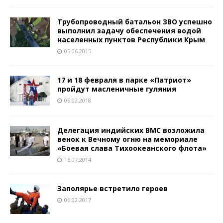
Трубопроводный батальон ЗВО успешно
выполнил задачу обеспечения водой
населенных пунктов Республики Крым
05.06.2015
17 и 18 февраля в парке «Патриот»
пройдут масленичные гуляния
06.02.2018
Делегация индийских ВМС возложила
венок к Вечному огню на мемориале
«Боевая слава Тихоокеанского флота»
16.07.2014
Заполярье встретило героев
06.02.2017