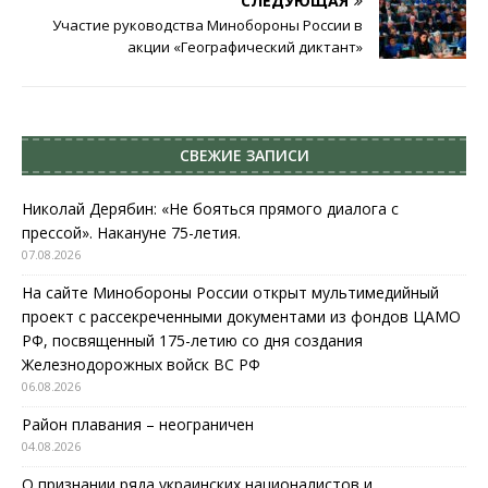
СЛЕДУЮЩАЯ
Участие руководства Минобороны России в
акции «Географический диктант»
СВЕЖИЕ ЗАПИСИ
Николай Дерябин: «Не бояться прямого диалога с
прессой». Накануне 75-летия.
07.08.2026
На сайте Минобороны России открыт мультимедийный
проект с рассекреченными документами из фондов ЦАМО
РФ, посвященный 175-летию со дня создания
Железнодорожных войск ВС РФ
06.08.2026
Район плавания – неограничен
04.08.2026
О признании ряда украинских националистов и