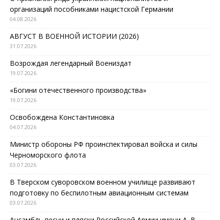
организаций пособниками нацистской Германии
04.08.2026
АВГУСТ В ВОЕННОЙ ИСТОРИИ (2026)
31.07.2026
Возрождая легендарный Воениздат
19.07.2026
«Богини отечественного производства»
19.07.2026
Освобождена Константиновка
04.07.2026
Министр обороны РФ проинспектировал войска и силы
Черноморского флота
03.07.2026
В Тверском суворовском военном училище развивают
подготовку по беспилотным авиационным системам
03.07.2026
Ансамбль песни и пляски Российской Армии имени А. В.