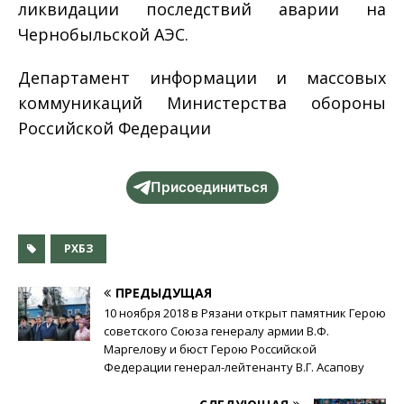
ликвидации последствий аварии на
Чернобыльской АЭС.
Департамент информации и массовых
коммуникаций Министерства обороны
Российской Федерации
Присоединиться
РХБЗ
ПРЕДЫДУЩАЯ
10 ноября 2018 в Рязани открыт памятник Герою
советского Союза генералу армии В.Ф.
Маргелову и бюст Герою Российской
Федерации генерал-лейтенанту В.Г. Асапову