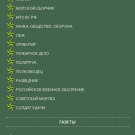
МОРСКОЙ СБОРНИК
МТО ВС РФ
НАУКА. ОБЩЕСТВО. ОБОРОНА
ОБЖ
ОРИЕНТИР
ПОЖАРНОЕ ДЕЛО
ПОЛИТРУК
ПОЛКОВОДЕЦ
РАЗВЕДЧИК
РОССИЙСКОЕ ВОЕННОЕ ОБОЗРЕНИЕ
СОВЕТСКИЙ МОРПЕХ
СОЛДАТ УДАЧИ
ГАЗЕТЫ