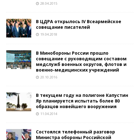
28.04.2015
В ЦДРА открылось IV Всеармейское
совещание писателей
19.04.2018
В Минобороны России прошло
совещание с руководящим составом
медслужб военных округов, флотов и
военно-медицинских учреждений
20.10.2016
В текущем году на полигоне Капустин
Яр планируется испытать более 80
образцов новейшего вооружения
11.04.2014
Состоялся телефонный разговор
Министра обороны Российской