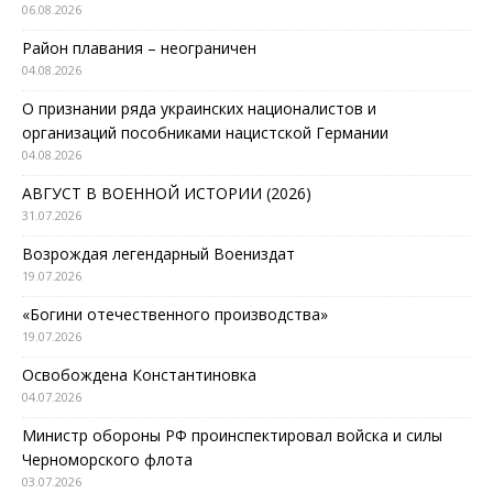
06.08.2026
Район плавания – неограничен
04.08.2026
О признании ряда украинских националистов и
организаций пособниками нацистской Германии
04.08.2026
АВГУСТ В ВОЕННОЙ ИСТОРИИ (2026)
31.07.2026
Возрождая легендарный Воениздат
19.07.2026
«Богини отечественного производства»
19.07.2026
Освобождена Константиновка
04.07.2026
Министр обороны РФ проинспектировал войска и силы
Черноморского флота
03.07.2026