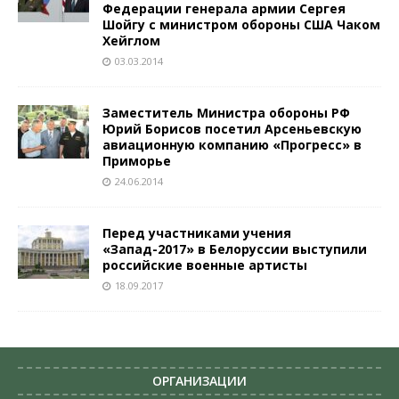
Федерации генерала армии Сергея
Шойгу с министром обороны США Чаком
Хейглом
03.03.2014
Заместитель Министра обороны РФ
Юрий Борисов посетил Арсеньевскую
авиационную компанию «Прогресс» в
Приморье
24.06.2014
Перед участниками учения
«Запад-2017» в Белоруссии выступили
российские военные артисты
18.09.2017
ОРГАНИЗАЦИИ