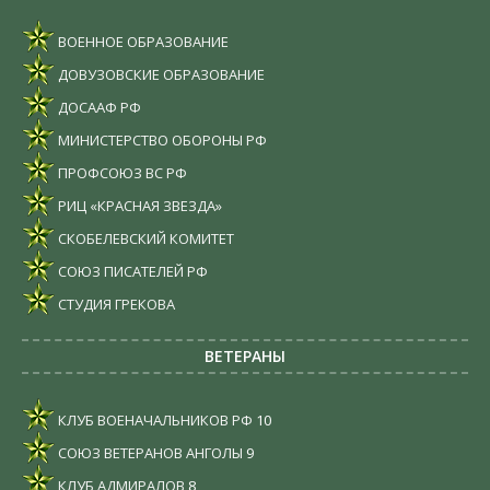
ВОЕННОЕ ОБРАЗОВАНИЕ
ДОВУЗОВСКИЕ ОБРАЗОВАНИЕ
ДОСААФ РФ
МИНИСТЕРСТВО ОБОРОНЫ РФ
ПРОФСОЮЗ ВС РФ
РИЦ «КРАСНАЯ ЗВЕЗДА»
СКОБЕЛЕВСКИЙ КОМИТЕТ
СОЮЗ ПИСАТЕЛЕЙ РФ
СТУДИЯ ГРЕКОВА
ВЕТЕРАНЫ
КЛУБ ВОЕНАЧАЛЬНИКОВ РФ
10
СОЮЗ ВЕТЕРАНОВ АНГОЛЫ
9
КЛУБ АДМИРАЛОВ
8