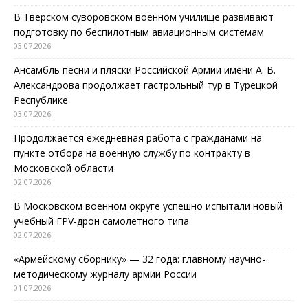
В Тверском суворовском военном училище развивают
подготовку по беспилотным авиационным системам
03.07.2026
Ансамбль песни и пляски Российской Армии имени А. В.
Александрова продолжает гастрольный тур в Турецкой
Республике
03.07.2026
Продолжается ежедневная работа с гражданами на
пункте отбора на военную службу по контракту в
Московской области
02.07.2026
В Московском военном округе успешно испытали новый
учебный FPV-дрон самолетного типа
02.07.2026
«Армейскому сборнику» — 32 года: главному научно-
методическому журналу армии России
01.07.2026