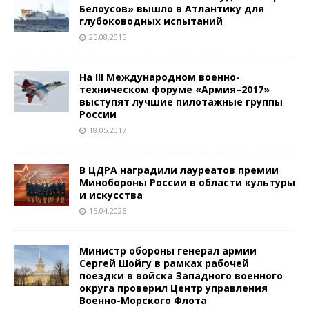
Белоусов» вышло в Атлантику для
глубоководных испытаний
25.08.2015
На III Международном военно-
техническом форуме «Армия–2017»
выступят лучшие пилотажные группы
России
18.05.2017
В ЦДРА наградили лауреатов премии
Минобороны России в области культуры
и искусства
15.04.2026
Министр обороны генерал армии
Сергей Шойгу в рамках рабочей
поездки в войска Западного военного
округа проверил Центр управления
Военно-Морского Флота