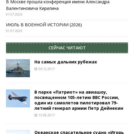
В Москве прошла конференция имени Александра
Валентиновича Кирилина
01.07.2026
ИЮЛЬ В ВОЕННОЙ ИСТОРИИ (2026)
01.07.2026
СЕЙЧАС ЧИТАЮТ
На самых дальних рубежах
04.12.2017
В парке «Патриот» на авиашоу,
посвященном 105-летию ВВС России,
один из самолетов пилотировал 79-
летний генерал армии Петр Дейнекин
13.08.2017
Океанское спасательное судно «Игорь