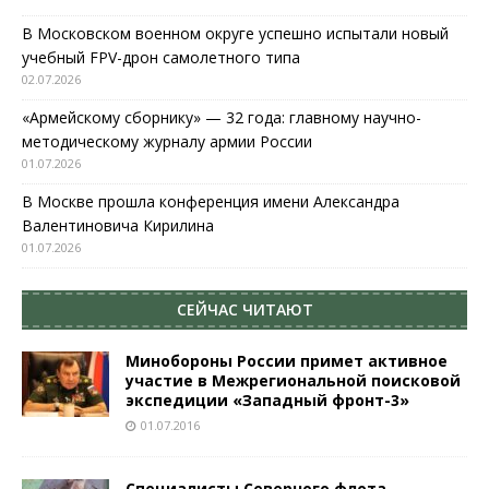
В Московском военном округе успешно испытали новый
учебный FPV-дрон самолетного типа
02.07.2026
«Армейскому сборнику» — 32 года: главному научно-
методическому журналу армии России
01.07.2026
В Москве прошла конференция имени Александра
Валентиновича Кирилина
01.07.2026
СЕЙЧАС ЧИТАЮТ
Минобороны России примет активное
участие в Межрегиональной поисковой
экспедиции «Западный фронт-3»
01.07.2016
Специалисты Северного флота