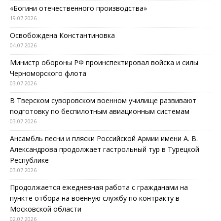
«Богини отечественного производства»
19.07.2026
Освобождена Константиновка
04.07.2026
Министр обороны РФ проинспектировал войска и силы
Черноморского флота
03.07.2026
В Тверском суворовском военном училище развивают
подготовку по беспилотным авиационным системам
03.07.2026
Ансамбль песни и пляски Российской Армии имени А. В.
Александрова продолжает гастрольный тур в Турецкой
Республике
03.07.2026
Продолжается ежедневная работа с гражданами на
пункте отбора на военную службу по контракту в
Московской области
02.07.2026