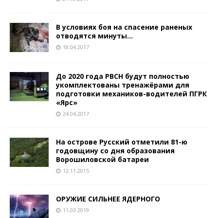
В условиях боя на спасение раненых
отводятся минуты…
18.04.2017
До 2020 года РВСН будут полностью
укомплектованы тренажёрами для
подготовки механиков-водителей ПГРК
«Ярс»
24.04.2017
На острове Русский отметили 81-ю
годовщину со дня образования
Ворошиловской батареи
12.11.2015
ОРУЖИЕ СИЛЬНЕЕ ЯДЕРНОГО
11.03.2019