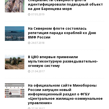
идентифицировали подводный объект
на дне Баренцева моря
07.05.2019
На Северном флоте состоялась
репетиция парада кораблей ко Дню
ВМФ России
24.07.2018
В ЦВО впервые применили
мультиконтурную разведывательно-
огневую систему
21.04.2017
На официальном сайте Минобороны
России запущен новый
информационный раздел о ФГБУ
«Центральное жилищно-коммунальное
управление»
27.10.2017