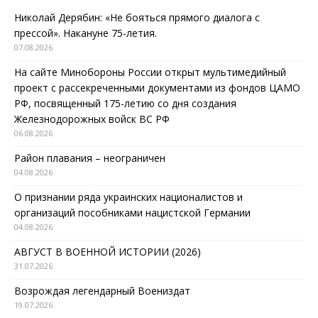
Николай Дерябин: «Не бояться прямого диалога с
прессой». Накануне 75-летия.
07.08.2026
На сайте Минобороны России открыт мультимедийный
проект с рассекреченными документами из фондов ЦАМО
РФ, посвященный 175-летию со дня создания
Железнодорожных войск ВС РФ
06.08.2026
Район плавания – неограничен
04.08.2026
О признании ряда украинских националистов и
организаций пособниками нацистской Германии
04.08.2026
АВГУСТ В ВОЕННОЙ ИСТОРИИ (2026)
31.07.2026
Возрождая легендарный Воениздат
19.07.2026