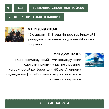
ВДВ
ВОЗДУШНО-ДЕСАНТНЫЕ ВОЙСКА
УВЕКОВЕЧЕНИЕ ПАМЯТИ ПАВШИХ
ПРЕДЫДУЩАЯ
16 февраля 1848 года Император Николай I
утвердил положение о журнале «Морской
сборник»
СЛЕДУЮЩАЯ
Главнокомандующий ВМФ, командующие
флотами приняли участие в военно-
исторической конференции «60-лет Атомному
подводному флоту России», которая состоялась
в Санкт-Петербурге
СВЕЖИЕ ЗАПИСИ