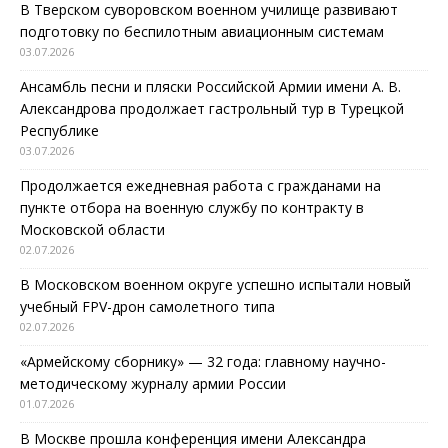
В Тверском суворовском военном училище развивают
подготовку по беспилотным авиационным системам
03.07.2026
Ансамбль песни и пляски Российской Армии имени А. В.
Александрова продолжает гастрольный тур в Турецкой
Республике
03.07.2026
Продолжается ежедневная работа с гражданами на
пункте отбора на военную службу по контракту в
Московской области
02.07.2026
В Московском военном округе успешно испытали новый
учебный FPV-дрон самолетного типа
02.07.2026
«Армейскому сборнику» — 32 года: главному научно-
методическому журналу армии России
01.07.2026
В Москве прошла конференция имени Александра