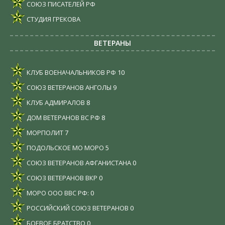
СОЮЗ ПИСАТЕЛЕЙ РФ
СТУДИЯ ГРЕКОВА
ВЕТЕРАНЫ
КЛУБ ВОЕНАЧАЛЬНИКОВ РФ
10
СОЮЗ ВЕТЕРАНОВ АНГОЛЫ
9
КЛУБ АДМИРАЛОВ
8
ДОМ ВЕТЕРАНОВ ВС РФ
8
МОРПОЛИТ
7
ПОДОЛЬСКОЕ МО МОРО
5
СОЮЗ ВЕТЕРАНОВ АФГАНИСТАНА
0
СОЮЗ ВЕТЕРАНОВ ВКР
0
МОРО ООО ВВС РФ:
0
РОССИЙСКИЙ СОЮЗ ВЕТЕРАНОВ
0
БОЕВОЕ БРАТСТВО
0