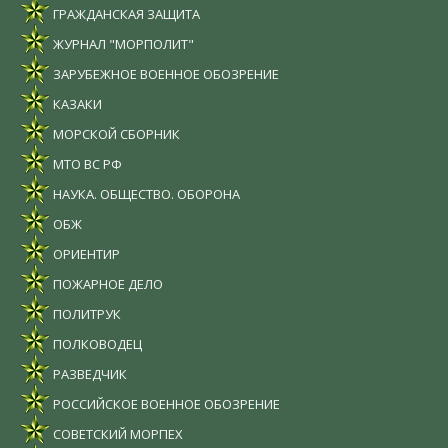
ГРАЖДАНСКАЯ ЗАЩИТА
ЖУРНАЛ "МОРПОЛИТ"
ЗАРУБЕЖНОЕ ВОЕННОЕ ОБОЗРЕНИЕ
КАЗАКИ
МОРСКОЙ СБОРНИК
МТО ВС РФ
НАУКА. ОБЩЕСТВО. ОБОРОНА
ОБЖ
ОРИЕНТИР
ПОЖАРНОЕ ДЕЛО
ПОЛИТРУК
ПОЛКОВОДЕЦ
РАЗВЕДЧИК
РОССИЙСКОЕ ВОЕННОЕ ОБОЗРЕНИЕ
СОВЕТСКИЙ МОРПЕХ