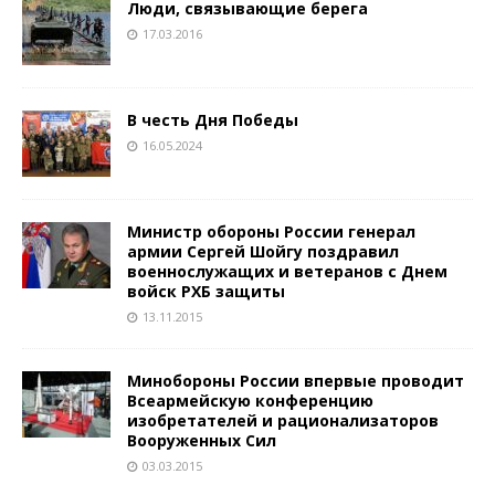
Люди, связывающие берега
17.03.2016
В честь Дня Победы
16.05.2024
Министр обороны России генерал
армии Сергей Шойгу поздравил
военнослужащих и ветеранов с Днем
войск РХБ защиты
13.11.2015
Минобороны России впервые проводит
Всеармейскую конференцию
изобретателей и рационализаторов
Вооруженных Сил
03.03.2015