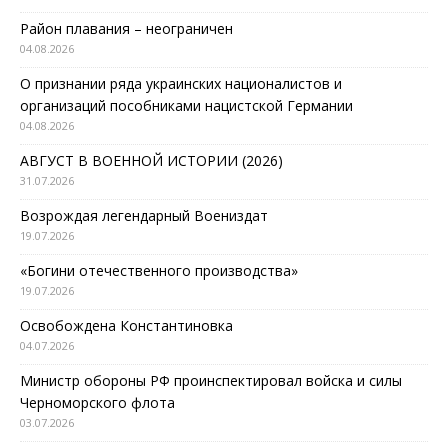
Район плавания – неограничен
04.08.2026
О признании ряда украинских националистов и
организаций пособниками нацистской Германии
04.08.2026
АВГУСТ В ВОЕННОЙ ИСТОРИИ (2026)
31.07.2026
Возрождая легендарный Воениздат
19.07.2026
«Богини отечественного производства»
19.07.2026
Освобождена Константиновка
04.07.2026
Министр обороны РФ проинспектировал войска и силы
Черноморского флота
03.07.2026