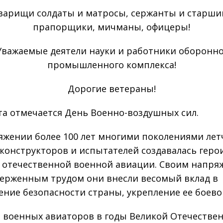
варищи солдаты и матросы, сержанты и старши
прапорщики, мичманы, офицеры!
Уважаемые деятели науки и работники оборонно
промышленного комплекса!
Дорогие ветераны!
ста отмечается День Военно-воздушных сил.
яжении более 100 лет многими поколениями лет
 конструкторов и испытателей создавалась геро
 отечественной военной авиации. Своим напря
ерженным трудом они внесли весомый вклад в
ение безопасности страны, укрепление ее боев
 военных авиаторов в годы Великой Отечестве