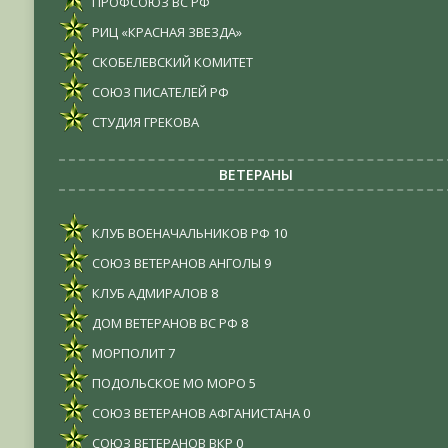
ПРОФСОЮЗ ВС РФ
РИЦ «КРАСНАЯ ЗВЕЗДА»
СКОБЕЛЕВСКИЙ КОМИТЕТ
СОЮЗ ПИСАТЕЛЕЙ РФ
СТУДИЯ ГРЕКОВА
ВЕТЕРАНЫ
КЛУБ ВОЕНАЧАЛЬНИКОВ РФ
10
СОЮЗ ВЕТЕРАНОВ АНГОЛЫ
9
КЛУБ АДМИРАЛОВ
8
ДОМ ВЕТЕРАНОВ ВС РФ
8
МОРПОЛИТ
7
ПОДОЛЬСКОЕ МО МОРО
5
СОЮЗ ВЕТЕРАНОВ АФГАНИСТАНА
0
СОЮЗ ВЕТЕРАНОВ ВКР
0