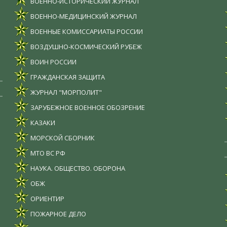
ВОЕННО-ИСТОРИЧЕСКИЙ ЖУРНАЛ
ВОЕННО-МЕДИЦИНСКИЙ ЖУРНАЛ
ВОЕННЫЕ КОМИССАРИАТЫ РОССИИ
ВОЗДУШНО-КОСМИЧЕСКИЙ РУБЕЖ
ВОИН РОССИИ
ГРАЖДАНСКАЯ ЗАЩИТА
ЖУРНАЛ "МОРПОЛИТ"
ЗАРУБЕЖНОЕ ВОЕННОЕ ОБОЗРЕНИЕ
КАЗАКИ
МОРСКОЙ СБОРНИК
МТО ВС РФ
НАУКА. ОБЩЕСТВО. ОБОРОНА
ОБЖ
ОРИЕНТИР
ПОЖАРНОЕ ДЕЛО