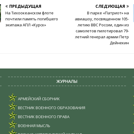
ПРЕДЫДУЩАЯ
СЛЕДУЮЩАЯ
На Тихоокеанском флоте
В парке «Патриот» на
почтили память погибшего
авиашоу, посвященном 105-
экипажа АПЛ «Курск»
летию ВВС России, один из
самолетов пилотировал 79-
летний генерал армии Петр
Дейнекин
ЖУРНАЛЫ
АРМЕЙСКИЙ СБОРНИК
ВЕСТНИК ВОЕННОГО ОБРАЗОВАНИЯ
ВЕСТНИК ВОЕННОГО ПРАВА
ВОЕННАЯ МЫСЛЬ