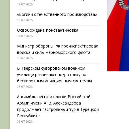
19.07.2026
«Богини отечественного производства»
19.07.2026
Освобождена Константиновка
04.07.2026
Министр обороны РФ проинспектировал
войска и силы Черноморского флота
03.07.2026
В Тверском суворовском военном
училище развивают подготовку по
беспилотным авиационным системам
03.07.2026
Ансамбль песни и пляски Российской
Армии имени А. В. Александрова
продолжает гастрольный тур в Турецкой
Республике
03.07.2026