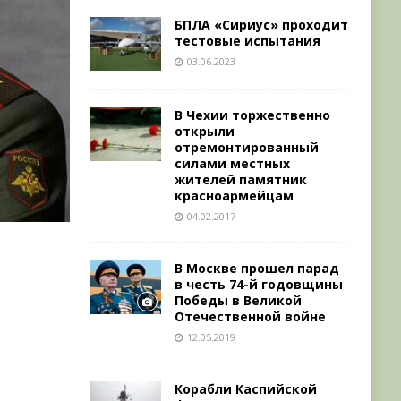
БПЛА «Сириус» проходит
тестовые испытания
03.06.2023
В Чехии торжественно
открыли
отремонтированный
силами местных
жителей памятник
красноармейцам
04.02.2017
В Москве прошел парад
в честь 74-й годовщины
Победы в Великой
Отечественной войне
12.05.2019
Корабли Каспийской