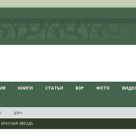
ИЯ
КНИГИ
СТАТЬИ
ВЭР
ФОТО
ВИДЕ
Б
ДЗЕН
КРАСНАЯ ЗВЕЗДА
ционалистов и организаций пособниками нацистской Германии