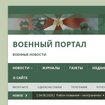
ВОЕННЫЙ ПОРТАЛ
ВОЕННЫЕ НОВОСТИ
НОВОСТИ
ЖУРНАЛЫ
ГАЗЕТЫ
ИЗДАН
О САЙТЕ
ВКОНТАКТЕ
ОДНОКЛАССНИКИ
ТЕЛЕГРАММ
РУТЮ
[ 04.08.2026 ]
Район плавания – неограничен
НОВОЕ
[ 04.08.2026 ]
О признании ряда украинских на