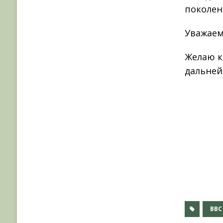
поколен
Уважаем
Желаю к
дальней
ВВС