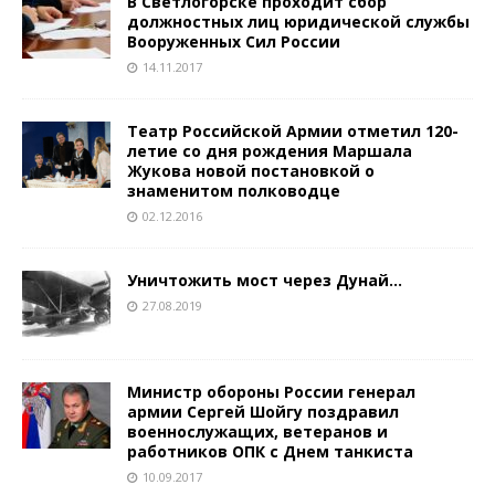
В Светлогорске проходит сбор
должностных лиц юридической службы
Вооруженных Сил России
14.11.2017
Театр Российской Армии отметил 120-
летие со дня рождения Маршала
Жукова новой постановкой о
знаменитом полководце
02.12.2016
Уничтожить мост через Дунай…
27.08.2019
Министр обороны России генерал
армии Сергей Шойгу поздравил
военнослужащих, ветеранов и
работников ОПК с Днем танкиста
10.09.2017