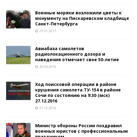
Военные моряки возложили цветы к
монументу на Пискаревском кладбище
Санкт-Петербурга
27.01.2017
Авиабаза самолетов
радиолокационного дозора и
наведения отмечает свое 50-летие
20.05.2016
Ход поисковой операции в районе
крушения самолета ТУ-154 в районе
Сочи по состоянию на 9:30 (мск)
27.12.2016
27.12.2016
Министр обороны России поздравил
военных юристов с профессиональным
праздником