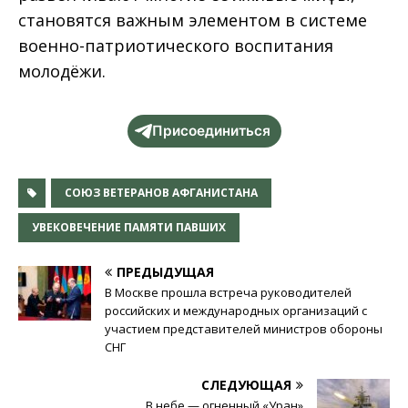
становятся важным элементом в системе
военно-патриотического воспитания
молодёжи.
Присоединиться
СОЮЗ ВЕТЕРАНОВ АФГАНИСТАНА
УВЕКОВЕЧЕНИЕ ПАМЯТИ ПАВШИХ
ПРЕДЫДУЩАЯ
В Москве прошла встреча руководителей
российских и международных организаций с
участием представителей министров обороны
СНГ
СЛЕДУЮЩАЯ
В небе — огненный «Уран»