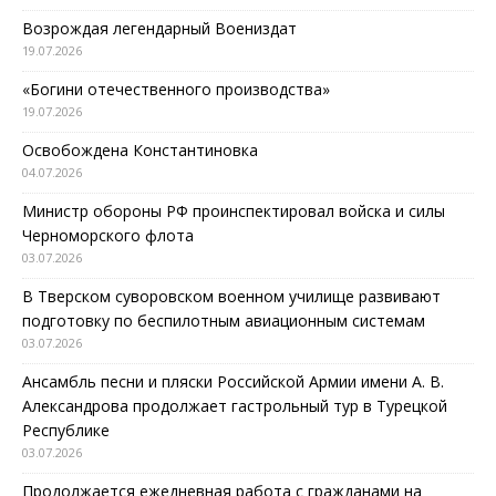
Возрождая легендарный Воениздат
19.07.2026
«Богини отечественного производства»
19.07.2026
Освобождена Константиновка
04.07.2026
Министр обороны РФ проинспектировал войска и силы
Черноморского флота
03.07.2026
В Тверском суворовском военном училище развивают
подготовку по беспилотным авиационным системам
03.07.2026
Ансамбль песни и пляски Российской Армии имени А. В.
Александрова продолжает гастрольный тур в Турецкой
Республике
03.07.2026
Продолжается ежедневная работа с гражданами на