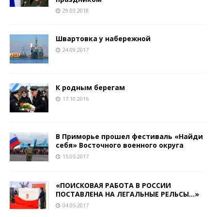
29.03.2018
Швартовка у набережной
24.09.2017
К родным берегам
17.10.2016
В Приморье прошел фестиваль «Найди
себя» Восточного военного округа
15.05.2017
«ПОИСКОВАЯ РАБОТА В РОССИИ
ПОСТАВЛЕНА НА ЛЕГАЛЬНЫЕ РЕЛЬСЫ…»
04.05.2017