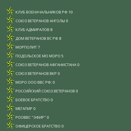
КЛУБ ВОЕНАЧАЛЬНИКОВ РФ
10
СОЮЗ ВЕТЕРАНОВ АНГОЛЫ
9
КЛУБ АДМИРАЛОВ
8
ДОМ ВЕТЕРАНОВ ВС РФ
8
МОРПОЛИТ
7
ПОДОЛЬСКОЕ МО МОРО
5
СОЮЗ ВЕТЕРАНОВ АФГАНИСТАНА
0
СОЮЗ ВЕТЕРАНОВ ВКР
0
МОРО ООО ВВС РФ:
0
РОССИЙСКИЙ СОЮЗ ВЕТЕРАНОВ
0
БОЕВОЕ БРАТСТВО
0
МЕГАПИР
0
РООВВС "ЭФИР"
0
ОФИЦЕРСКОЕ БРАТСТВО
0