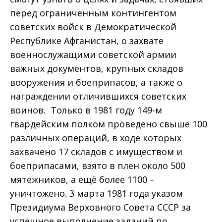
перед ограниченным контингентом
советских войск в Демократической
Республике Афганистан, о захвате
военнослужащими советской армии
важных документов, крупных складов
вооружения и боеприпасов, а также о
награждении отличившихся советских
воинов. Только в 1981 году 149-м
гвардейским полком проведено свыше 100
различных операций, в ходе которых
захвачено 17 складов с имуществом и
боеприпасами, взято в плен около 500
мятежников, а ещё более 1100 –
уничтожено. 3 марта 1981 года указом
Президиума Верховного Совета СССР за
успешное выполнение заданий по