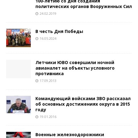
100-летию со дня создания
политических органов Вооруженных Сил
24.02.2019
В честь Дня Победы
16.05.2024
Летчики ЮВО совершили ночной
авианалет на объекты условного
противника
17.09.2013
Командующий войсками ЗВО рассказал
об основных достижениях округа в 2015
году
19.01.2016
Военные железнодорожники