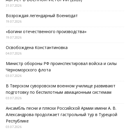
31.07.2026
Возрождая легендарный Воениздат
19.07.2026
«Богини отечественного производства»
19.07.2026
Освобождена Константиновка
04.07.2026
Министр обороны РФ проинспектировал войска и силы
Черноморского флота
03.07.2026
В Тверском суворовском военном училище развивают
подготовку по беспилотным авиационным системам
03.07.2026
Ансамбль песни и пляски Российской Армии имени А. В.
Александрова продолжает гастрольный тур в Турецкой
Республике
03.07.2026