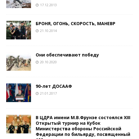
17.12.2013
БРОНЯ, ОГОНЬ, СКОРОСТЬ, МАНЕВР
21.10.2014
Они обеспечивают победу
20.10.2020
90-лет ДОСААФ
21.01.2017
В ЦДРА имени М.В.Фрунзе состоялся XIII
Открытый турнир на Кубок
Министерства обороны Российской
Федерации по бильярду, посвященный