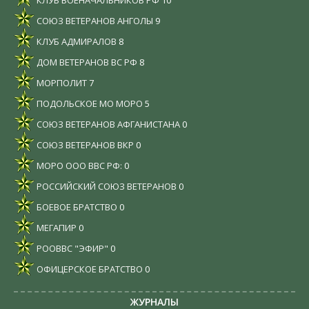
КЛУБ ВОЕНАЧАЛЬНИКОВ РФ
10
СОЮЗ ВЕТЕРАНОВ АНГОЛЫ
9
КЛУБ АДМИРАЛОВ
8
ДОМ ВЕТЕРАНОВ ВС РФ
8
МОРПОЛИТ
7
ПОДОЛЬСКОЕ МО МОРО
5
СОЮЗ ВЕТЕРАНОВ АФГАНИСТАНА
0
СОЮЗ ВЕТЕРАНОВ ВКР
0
МОРО ООО ВВС РФ:
0
РОССИЙСКИЙ СОЮЗ ВЕТЕРАНОВ
0
БОЕВОЕ БРАТСТВО
0
МЕГАПИР
0
РООВВС "ЭФИР"
0
ОФИЦЕРСКОЕ БРАТСТВО
0
ЖУРНАЛЫ