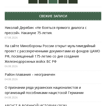
СВЕЖИЕ ЗАПИСИ
Николай Дерябин: «Не бояться прямого диалога с
прессой». Накануне 75-летия.
07.08.2026
На сайте Минобороны России открыт мультимедийный
проект с рассекреченными документами из фондов ЦАМО
РФ, посвященный 175-летию со дня создания
Железнодорожных войск ВС РФ
06.08.2026
Район плавания – неограничен
04.08.2026
О признании ряда украинских националистов и
организаций пособниками нацистской Германии
04.08.2026
АВГУСТ В ВОЕННОЙ ИСТОРИИ (2026)