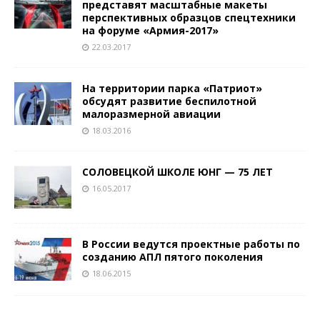
представят масштабные макеты
перспективных образцов спецтехники
на форуме «Армия-2017»
22.03.2017
На территории парка «Патриот»
обсудят развитие беспилотной
малоразмерной авиации
18.03.2016
СОЛОВЕЦКОЙ ШКОЛЕ ЮНГ — 75 ЛЕТ
16.05.2017
В России ведутся проектные работы по
созданию АПЛ пятого поколения
18.06.2015