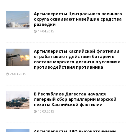
Артиллеристы Центрального военного
округа осваивают новейшие средства
разведки
14.04.2015
Артиллеристы Каспийской флотилии
отрабатывают действия батареи в
составе морского десанта в условиях
противодействия противника
24.03.2015
В Республике Дагестан начался
лагерный сбор артиллерии морской
пехоты Каспийской флотилии
10.03.2015
Артиллеристы ЦВО высокоточными