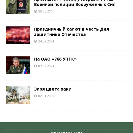
Военной полиции Вооруженных Сил
28.03.2015
Праздничный салют в честь Дня
защитника Отечества
24.02.2021
На ОАО «766 УПТК»
09.04.2021
Заря цвета хаки
02.01.2019