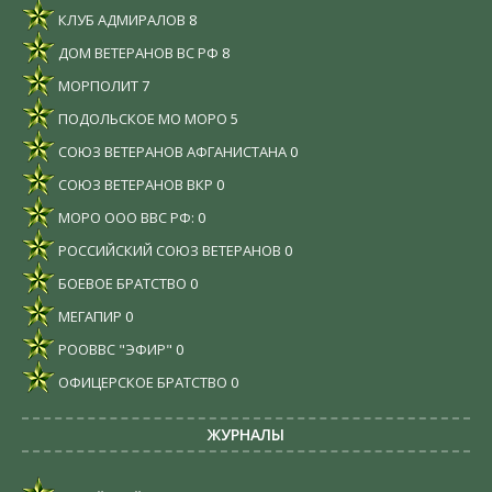
КЛУБ АДМИРАЛОВ
8
ДОМ ВЕТЕРАНОВ ВС РФ
8
МОРПОЛИТ
7
ПОДОЛЬСКОЕ МО МОРО
5
СОЮЗ ВЕТЕРАНОВ АФГАНИСТАНА
0
СОЮЗ ВЕТЕРАНОВ ВКР
0
МОРО ООО ВВС РФ:
0
РОССИЙСКИЙ СОЮЗ ВЕТЕРАНОВ
0
БОЕВОЕ БРАТСТВО
0
МЕГАПИР
0
РООВВС "ЭФИР"
0
ОФИЦЕРСКОЕ БРАТСТВО
0
ЖУРНАЛЫ