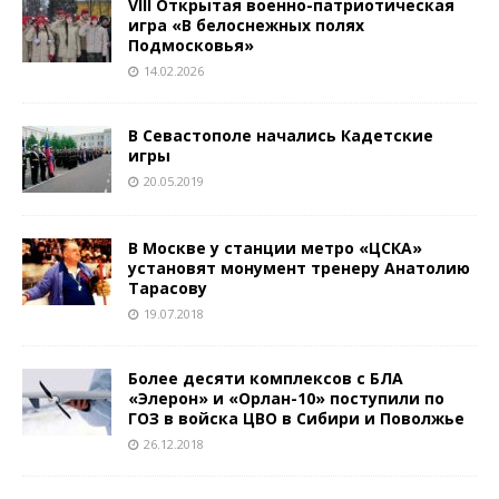
VIII Открытая военно-патриотическая
игра «В белоснежных полях
Подмосковья»
14.02.2026
В Севастополе начались Кадетские
игры
20.05.2019
В Москве у станции метро «ЦСКА»
установят монумент тренеру Анатолию
Тарасову
19.07.2018
Более десяти комплексов с БЛА
«Элерон» и «Орлан-10» поступили по
ГОЗ в войска ЦВО в Сибири и Поволжье
26.12.2018