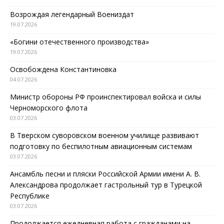
Возрождая легендарный Воениздат
19.07.2026
«Богини отечественного производства»
19.07.2026
Освобождена Константиновка
04.07.2026
Министр обороны РФ проинспектировал войска и силы
Черноморского флота
03.07.2026
В Тверском суворовском военном училище развивают
подготовку по беспилотным авиационным системам
03.07.2026
Ансамбль песни и пляски Российской Армии имени А. В.
Александрова продолжает гастрольный тур в Турецкой
Республике
03.07.2026
Продолжается ежедневная работа с гражданами на