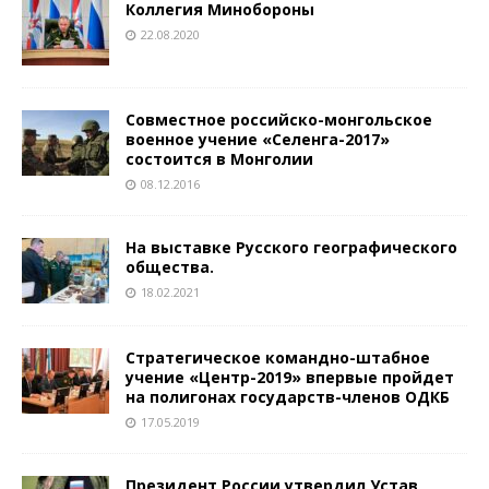
Коллегия Минобороны
22.08.2020
Совместное российско-монгольское
военное учение «Селенга-2017»
состоится в Монголии
08.12.2016
На выставке Русского географического
общества.
18.02.2021
Стратегическое командно-штабное
учение «Центр-2019» впервые пройдет
на полигонах государств-членов ОДКБ
17.05.2019
Президент России утвердил Устав