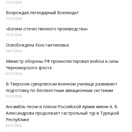
31.07.2026
Возрождая легендарный Воениздат
19.07.2026
«Богини отечественного производства»
19.07.2026
Освобождена Константиновка
04.07.2026
Министр обороны РФ проинспектировал войска и силы
Черноморского флота
03.07.2026
В Тверском суворовском военном училище развивают
подготовку по беспилотным авиационным системам
03.07.2026
Ансамбль песни и пляски Российской Армии имени А. В.
Александрова продолжает гастрольный тур в Турецкой
Республике
03.07.2026