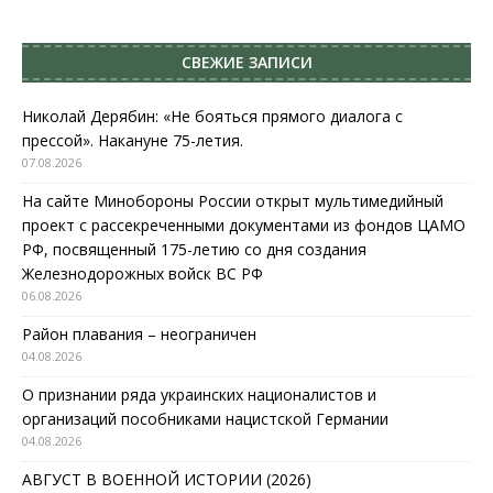
СВЕЖИЕ ЗАПИСИ
Николай Дерябин: «Не бояться прямого диалога с
прессой». Накануне 75-летия.
07.08.2026
На сайте Минобороны России открыт мультимедийный
проект с рассекреченными документами из фондов ЦАМО
РФ, посвященный 175-летию со дня создания
Железнодорожных войск ВС РФ
06.08.2026
Район плавания – неограничен
04.08.2026
О признании ряда украинских националистов и
организаций пособниками нацистской Германии
04.08.2026
АВГУСТ В ВОЕННОЙ ИСТОРИИ (2026)