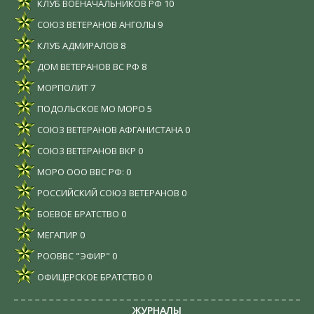
КЛУБ ВОЕНАЧАЛЬНИКОВ РФ
10
СОЮЗ ВЕТЕРАНОВ АНГОЛЫ
9
КЛУБ АДМИРАЛОВ
8
ДОМ ВЕТЕРАНОВ ВС РФ
8
МОРПОЛИТ
7
ПОДОЛЬСКОЕ МО МОРО
5
СОЮЗ ВЕТЕРАНОВ АФГАНИСТАНА
0
СОЮЗ ВЕТЕРАНОВ ВКР
0
МОРО ООО ВВС РФ:
0
РОССИЙСКИЙ СОЮЗ ВЕТЕРАНОВ
0
БОЕВОЕ БРАТСТВО
0
МЕГАПИР
0
РООВВС "ЭФИР"
0
ОФИЦЕРСКОЕ БРАТСТВО
0
ЖУРНАЛЫ