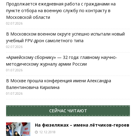
Продолжается ежедневная работа с гражданами на
пункте отбора на военную службу по контракту в
Московской области
02.07.2026
В Московском военном округе успешно испытали новый
учебный FPV-дрон самолетного типа
02.07.2026
«Армейскому сборнику» — 32 года: главному научно-
методическому журналу армии России
01.07.2026
В Москве прошла конференция имени Александра
Валентиновича Кирилина
01.07.2026
СЕЙЧАС ЧИТАЮТ
На фюзеляжах – имена лётчиков-героев
12.12.2018