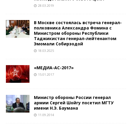
28.03.2019
В Москве состоялась встреча генерал-
полковника Александра Фомина с
Министром обороны Республики
Таджикистан генерал-лейтенантом
Эмомали Собирзодой
18.03.2025
«МЕДИА-АС-2017»
15.01.2017
Министр обороны России генерал
армии Сергей Шойгу посетил МГТУ
имени Н.Э. Баумана
11.09.2014