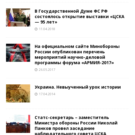
В Государственной Думе ФС РФ
состоялось открытие выставки «ЦСКА
— 95 лет»
11.04.2018
На официальном сайте Минобороны
России опубликован перечень
мероприятий научно-деловой
программы форума «АРМИЯ-2017»
26.05.2017
Украина. Невыученный урок истории
17.04.2014
Статс-секретарь – заместитель
Министра обороны России Николай
Панков провел заседание
наблюдательного совета ЦСКА