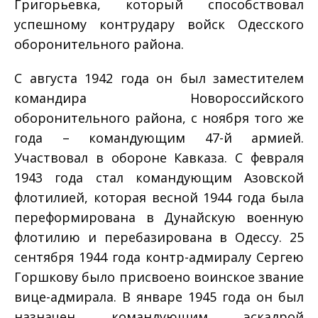
Григорьевка, который способствовал
успешному контрудару войск Одесского
оборонительного района.
С августа 1942 года он был заместителем
командира Новороссийского
оборонительного района, с ноября того же
года – командующим 47-й армией.
Участвовал в обороне Кавказа. С февраля
1943 года стал командующим Азовской
флотилией, которая весной 1944 года была
переформирована в Дунайскую военную
флотилию и перебазирована в Одессу. 25
сентября 1944 года контр-адмиралу Сергею
Горшкову было присвоено воинское звание
вице-адмирала. В январе 1945 года он был
назначен командующим эскадрой