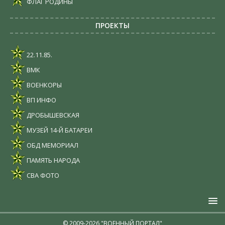
ФЛАГ РОДИНЫ
ПРОЕКТЫ
22.11.85.
ВМК
ВОЕНКОРЫ
ВП ИНФО
ДРОБЫШЕВСКАЯ
МУЗЕЙ 14-Й БАТАРЕИ
ОБД МЕМОРИАЛ
ПАМЯТЬ НАРОДА
СВА ФОТО
© 2009-2026 "ВОЕННЫЙ ПОРТАЛ"