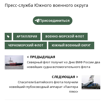
Пресс-служба Южного военного округа
Присоединиться
АРТИЛЛЕРИЯ
ВОЕННО-МОРСКОЙ ФЛОТ
ЧЕРНОМОРСКИЙ ФЛОТ
ЮЖНЫЙ ВОЕННЫЙ ОКРУГ
ПРЕДЫДУЩАЯ
Северный флот получит ко Дню ВМФ России два
новейших судна вспомогательного флота
СЛЕДУЮЩАЯ
Спасатели Балтийского флота получили
новейший глубоководный аппарат «Пантера
плюс»