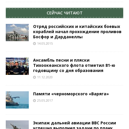
СЕЙЧАС ЧИТАЮТ
Отряд российских и китайских боевых
кораблей начал прохождение проливов
Босфор и Дарданеллы
14.05.2015
Ансамбль песни и пляски
Тихоокеанского флота отметил 81-ю
годовщину со дня образования
11.12.2020
Памяти «черноморского «Варяга»
25.05.2017
Экипаж дальней авиации ВВС России
успешно выполнил задачи по плану