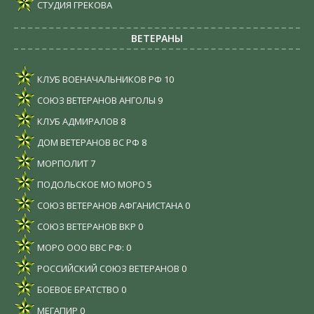
СТУДИЯ ГРЕКОВА
ВЕТЕРАНЫ
КЛУБ ВОЕНАЧАЛЬНИКОВ РФ
10
СОЮЗ ВЕТЕРАНОВ АНГОЛЫ
9
КЛУБ АДМИРАЛОВ
8
ДОМ ВЕТЕРАНОВ ВС РФ
8
МОРПОЛИТ
7
ПОДОЛЬСКОЕ МО МОРО
5
СОЮЗ ВЕТЕРАНОВ АФГАНИСТАНА
0
СОЮЗ ВЕТЕРАНОВ ВКР
0
МОРО ООО ВВС РФ:
0
РОССИЙСКИЙ СОЮЗ ВЕТЕРАНОВ
0
БОЕВОЕ БРАТСТВО
0
МЕГАПИР
0