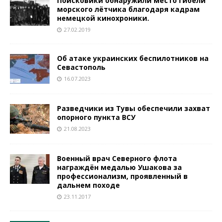
Поисковики обнаружили место гибели
морского лётчика благодаря кадрам
немецкой кинохроники.
27.02.2019
Об атаке украинских беспилотников на
Севастополь
16.07.2023
Разведчики из Тувы обеспечили захват
опорного пункта ВСУ
21.08.2023
Военный врач Северного флота
награждён медалью Ушакова за
профессионализм, проявленный в
дальнем походе
23.11.2017