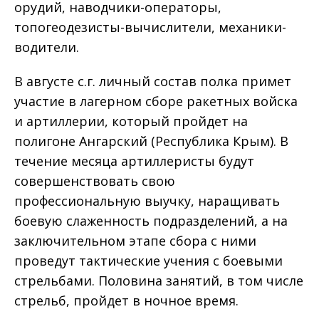
орудий, наводчики-операторы,
топогеодезисты-вычислители, механики-
водители.
В августе с.г. личный состав полка примет
участие в лагерном сборе ракетных войска
и артиллерии, который пройдет на
полигоне Ангарский (Республика Крым). В
течение месяца артиллеристы будут
совершенствовать свою
профессиональную выучку, наращивать
боевую слаженность подразделений, а на
заключительном этапе сбора с ними
проведут тактические учения с боевыми
стрельбами. Половина занятий, в том числе
стрельб, пройдет в ночное время.