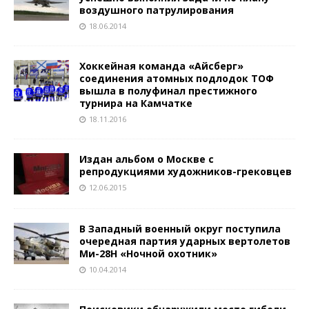
воздушного патрулирования
18.06.2014
Хоккейная команда «Айсберг»
соединения атомных подлодок ТОФ
вышла в полуфинал престижного
турнира на Камчатке
18.11.2016
Издан альбом о Москве с
репродукциями художников-грековцев
12.06.2015
В Западный военный округ поступила
очередная партия ударных вертолетов
Ми-28Н «Ночной охотник»
10.04.2014