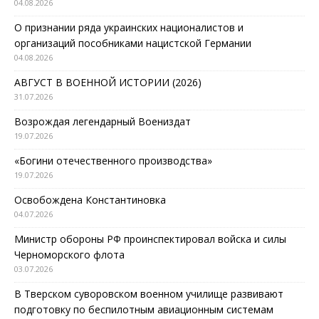
04.08.2026
О признании ряда украинских националистов и
организаций пособниками нацистской Германии
04.08.2026
АВГУСТ В ВОЕННОЙ ИСТОРИИ (2026)
31.07.2026
Возрождая легендарный Воениздат
19.07.2026
«Богини отечественного производства»
19.07.2026
Освобождена Константиновка
04.07.2026
Министр обороны РФ проинспектировал войска и силы
Черноморского флота
03.07.2026
В Тверском суворовском военном училище развивают
подготовку по беспилотным авиационным системам