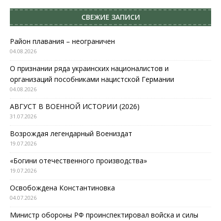
СВЕЖИЕ ЗАПИСИ
Район плавания – неограничен
04.08.2026
О признании ряда украинских националистов и
организаций пособниками нацистской Германии
04.08.2026
АВГУСТ В ВОЕННОЙ ИСТОРИИ (2026)
31.07.2026
Возрождая легендарный Воениздат
19.07.2026
«Богини отечественного производства»
19.07.2026
Освобождена Константиновка
04.07.2026
Министр обороны РФ проинспектировал войска и силы