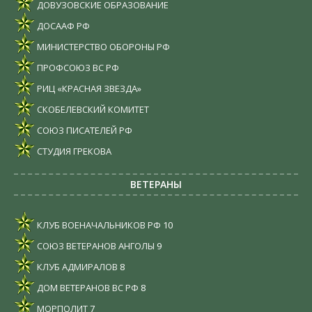
ДОВУЗОВСКИЕ ОБРАЗОВАНИЕ
ДОСААФ РФ
МИНИСТЕРСТВО ОБОРОНЫ РФ
ПРОФСОЮЗ ВС РФ
РИЦ «КРАСНАЯ ЗВЕЗДА»
СКОБЕЛЕВСКИЙ КОМИТЕТ
СОЮЗ ПИСАТЕЛЕЙ РФ
СТУДИЯ ГРЕКОВА
ВЕТЕРАНЫ
КЛУБ ВОЕНАЧАЛЬНИКОВ РФ
10
СОЮЗ ВЕТЕРАНОВ АНГОЛЫ
9
КЛУБ АДМИРАЛОВ
8
ДОМ ВЕТЕРАНОВ ВС РФ
8
МОРПОЛИТ
7