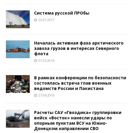
Система русской ПРОбы
23.01.2017
Началась активная фаза арктического
завоза грузов в интересах Северного
флота
31.05.2016
В рамках конференции по безопасности
состоялась встреча глав военных
ведомств России и Пакистана
27.04.2016
Расчеты САУ «Гвоздика» группировки
войск «Восток» нанесли удары по
опорным пунктам ВСУ на Южно-
Донецком направлении СВО