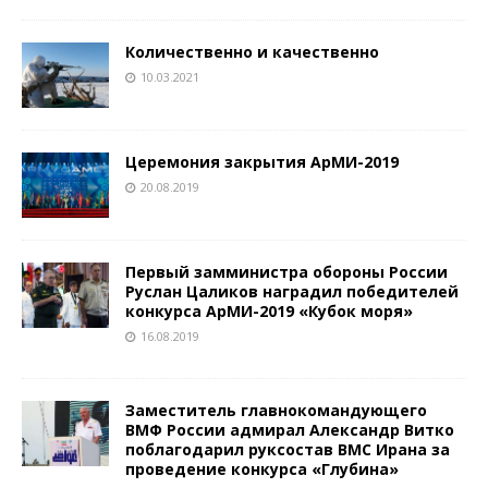
Количественно и качественно
10.03.2021
Церемония закрытия АрМИ-2019
20.08.2019
Первый замминистра обороны России
Руслан Цаликов наградил победителей
конкурса АрМИ-2019 «Кубок моря»
16.08.2019
Заместитель главнокомандующего
ВМФ России адмирал Александр Витко
поблагодарил руксостав ВМС Ирана за
проведение конкурса «Глубина»