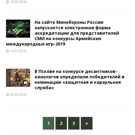
15.08.2019
На сайте Минобороны России
запускается электронная форма
аккредитации для представителей
СМИ на конкурсы Армейских
международных игр-2019
16.07.2019
В Пскове на конкурсе десантников-
кинологов определили победителей в
номинации «защитная и караульная
служба»
26.04.2019
1
2
3
»