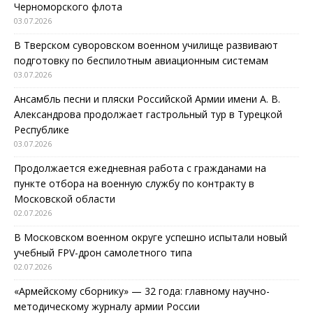
Черноморского флота
03.07.2026
В Тверском суворовском военном училище развивают
подготовку по беспилотным авиационным системам
03.07.2026
Ансамбль песни и пляски Российской Армии имени А. В.
Александрова продолжает гастрольный тур в Турецкой
Республике
03.07.2026
Продолжается ежедневная работа с гражданами на
пункте отбора на военную службу по контракту в
Московской области
02.07.2026
В Московском военном округе успешно испытали новый
учебный FPV-дрон самолетного типа
02.07.2026
«Армейскому сборнику» — 32 года: главному научно-
методическому журналу армии России