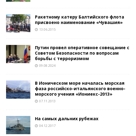
Ракетному катеру Балтийского флота
присвоено наименование «Чувашия»
13.06.2015
Путин провел оперативное совещание с
Советом Безопасности по вопросам
борьбы с терроризмом
09.08.2024
В Ионическом море началась морская
фаза российско-итальянского военно-
морского учения «Иониекс-2013»
07.11.2013
На самых дальних рубежах
04.12.2017