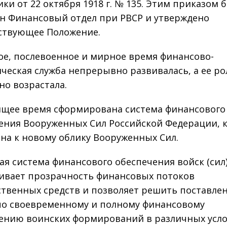
ики от 22 октября 1918 г. № 135. Этим приказом 
н Финансовый отдел при РВСР и утверждено
ствующее Положение.
ое, послевоенное и мирное время финансово-
ческая служба непрерывно развивалась, а ее ро
но возрастала.
ящее время сформирована система финансового
ения Вооруженных Сил Российской Федерации, 
на к новому облику Вооруженных Сил.
ая система финансового обеспечения войск (сил
ивает прозрачность финансовых потоков
ственных средств и позволяет решить поставле
по своевременному и полному финансовому
ению воинских формирований в различных усл