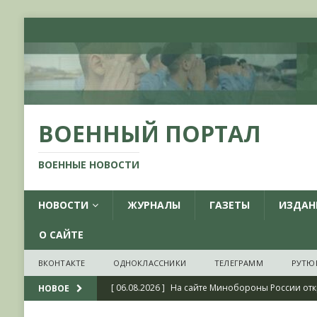
ВОЕННЫЙ ПОРТАЛ
ВОЕННЫЕ НОВОСТИ
НОВОСТИ
ЖУРНАЛЫ
ГАЗЕТЫ
ИЗДАН
О САЙТЕ
ВКОНТАКТЕ
ОДНОКЛАССНИКИ
ТЕЛЕГРАММ
РУТЮ
[ 06.08.2026 ]
На сайте Минобороны России отк
НОВОЕ
фондов ЦАМО РФ, посвященный 175-летию со 