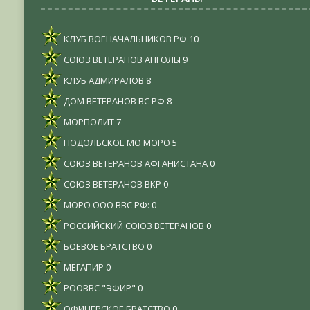
КЛУБ ВОЕНАЧАЛЬНИКОВ РФ
10
СОЮЗ ВЕТЕРАНОВ АНГОЛЫ
9
КЛУБ АДМИРАЛОВ
8
ДОМ ВЕТЕРАНОВ ВС РФ
8
МОРПОЛИТ
7
ПОДОЛЬСКОЕ МО МОРО
5
СОЮЗ ВЕТЕРАНОВ АФГАНИСТАНА
0
СОЮЗ ВЕТЕРАНОВ ВКР
0
МОРО ООО ВВС РФ:
0
РОССИЙСКИЙ СОЮЗ ВЕТЕРАНОВ
0
БОЕВОЕ БРАТСТВО
0
МЕГАПИР
0
РООВВС "ЭФИР"
0
ОФИЦЕРСКОЕ БРАТСТВО
0