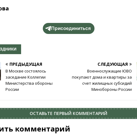
ова
Присоединиться
АЗДНИКИ
ПРЕДЫДУЩАЯ
СЛЕДУЮЩАЯ
В Москве состоялось
Военнослужащие ЮВО
заседание Коллегии
покупают дома и квартиры за
Министерства обороны
счет жилищных субсидий
России
Минобороны России
ОСТАВЬТЕ ПЕРВЫЙ КОММЕНТАРИЙ
ить комментарий