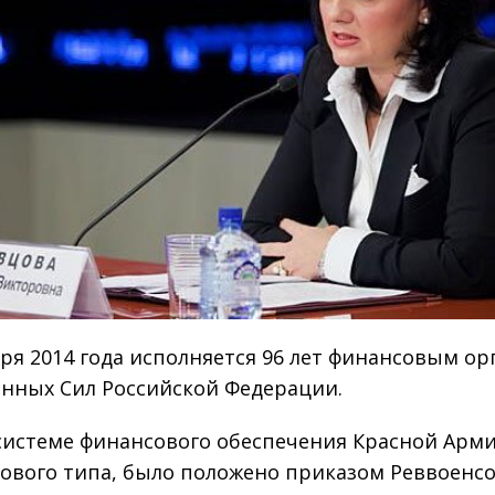
бря 2014 года исполняется 96 лет финансовым ор
нных Сил Российской Федерации.
системе финансового обеспечения Красной Арми
ового типа, было положено приказом Реввоенс