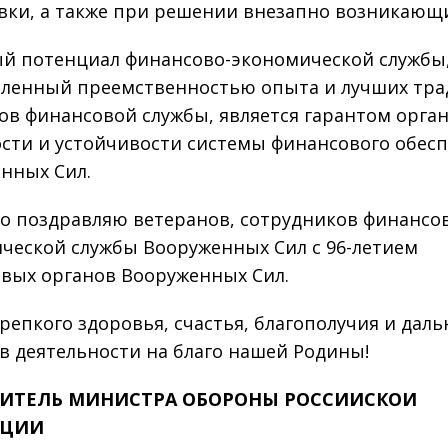
вки, а также при решении внезапно возникающи
й потенциал финансово-экономической службы
ленный преемственностью опыта и лучших тр
ов финансовой службы, является гарантом орга
сти и устойчивости системы финансового обес
нных Сил.
о поздравляю ветеранов, сотрудников финансо
ческой службы Вооруженных Сил с 96-летием
вых органов Вооруженных Сил.
репкого здоровья, счастья, благополучия и дал
 в деятельности на благо нашей Родины!
ИТЕЛЬ МИНИСТРА ОБОРОНЫ РОССИИСКОИ
АЦИИ