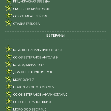
РИЦ «КРАСНАЯ ЗВЕЗДА»
СКОБЕЛЕВСКИЙ КОМИТЕТ
СОЮЗ ПИСАТЕЛЕЙ РФ
СТУДИЯ ГРЕКОВА
ВЕТЕРАНЫ
КЛУБ ВОЕНАЧАЛЬНИКОВ РФ
10
СОЮЗ ВЕТЕРАНОВ АНГОЛЫ
9
КЛУБ АДМИРАЛОВ
8
ДОМ ВЕТЕРАНОВ ВС РФ
8
МОРПОЛИТ
7
ПОДОЛЬСКОЕ МО МОРО
5
СОЮЗ ВЕТЕРАНОВ АФГАНИСТАНА
0
СОЮЗ ВЕТЕРАНОВ ВКР
0
МОРО ООО ВВС РФ:
0