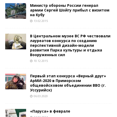
Министр обороны России генерал
армии Сергей Шойгу прибыл с визитом
на Кубу
13.02.2015
В Центральном музее ВС РФ чествовали
лауреатов конкурса по созданию
перспективной дизайн-модели
развития Парка культуры и отдыха
Вооруженных сил
10.12.2015
Первый этап конкурса «Верный друг»
АрМИ-2020 в Приморском
общевойсковом объединении ВВО (г.
Уссурийск)
06.03.2020
«Паруса» в феврале