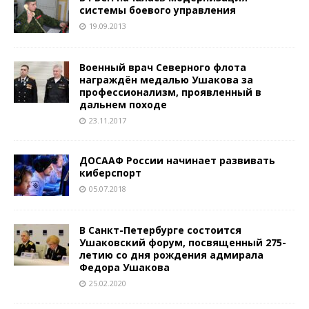
системы боевого управления
19.09.2013
Военный врач Северного флота
награждён медалью Ушакова за
профессионализм, проявленный в
дальнем походе
23.11.2017
ДОСААФ России начинает развивать
киберспорт
05.07.2018
В Санкт-Петербурге состоится
Ушаковский форум, посвященный 275-
летию со дня рождения адмирала
Федора Ушакова
25.02.2020