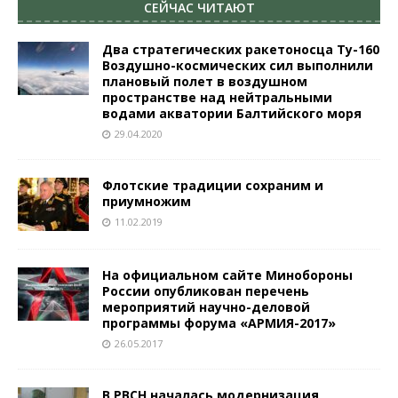
СЕЙЧАС ЧИТАЮТ
Два стратегических ракетоносца Ту-160
Воздушно-космических сил выполнили
плановый полет в воздушном
пространстве над нейтральными
водами акватории Балтийского моря
29.04.2020
Флотские традиции сохраним и
приумножим
11.02.2019
На официальном сайте Минобороны
России опубликован перечень
мероприятий научно-деловой
программы форума «АРМИЯ-2017»
26.05.2017
В РВСН началась модернизация