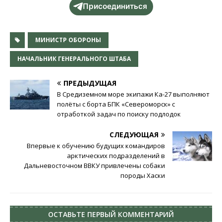
Присоединиться
МИНИСТР ОБОРОНЫ
НАЧАЛЬНИК ГЕНЕРАЛЬНОГО ШТАБА
ПРЕДЫДУЩАЯ
В Средиземном море экипажи Ка-27 выполняют
полёты с борта БПК «Североморск» с
отработкой задач по поиску подлодок
СЛЕДУЮЩАЯ
Впервые к обучению будущих командиров
арктических подразделений в
Дальневосточном ВВКУ привлечены собаки
породы Хаски
ОСТАВЬТЕ ПЕРВЫЙ КОММЕНТАРИЙ