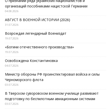
О признании ряда украинских националистов и
организаций пособниками нацистской Германии
04.08.2026
АВГУСТ В ВОЕННОЙ ИСТОРИИ (2026)
31.07.2026
Возрождая легендарный Воениздат
19.07.2026
«Богини отечественного производства»
19.07.2026
Освобождена Константиновка
04.07.2026
Министр обороны РФ проинспектировал войска и силы
Черноморского флота
03.07.2026
В Тверском суворовском военном училище развивают
подготовку по беспилотным авиационным системам
03.07.2026