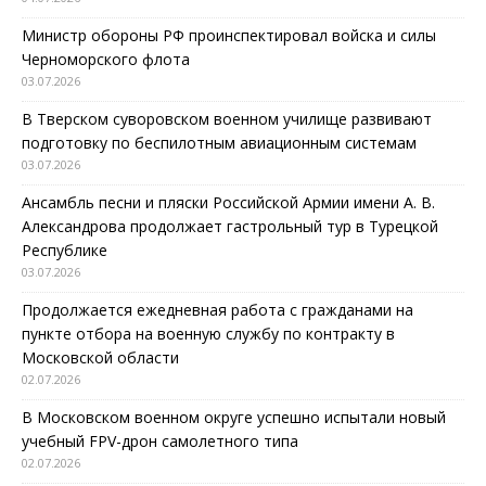
Министр обороны РФ проинспектировал войска и силы
Черноморского флота
03.07.2026
В Тверском суворовском военном училище развивают
подготовку по беспилотным авиационным системам
03.07.2026
Ансамбль песни и пляски Российской Армии имени А. В.
Александрова продолжает гастрольный тур в Турецкой
Республике
03.07.2026
Продолжается ежедневная работа с гражданами на
пункте отбора на военную службу по контракту в
Московской области
02.07.2026
В Московском военном округе успешно испытали новый
учебный FPV-дрон самолетного типа
02.07.2026