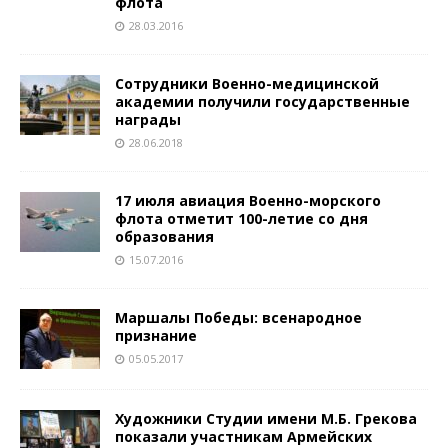
флота
28.03.2016
Сотрудники Военно-медицинской
академии получили государственные
награды
28.06.2018
17 июля авиация Военно-морского
флота отметит 100-летие со дня
образования
15.07.2016
Маршалы Победы: всенародное
признание
05.05.2017
Художники Студии имени М.Б. Грекова
показали участникам Армейских