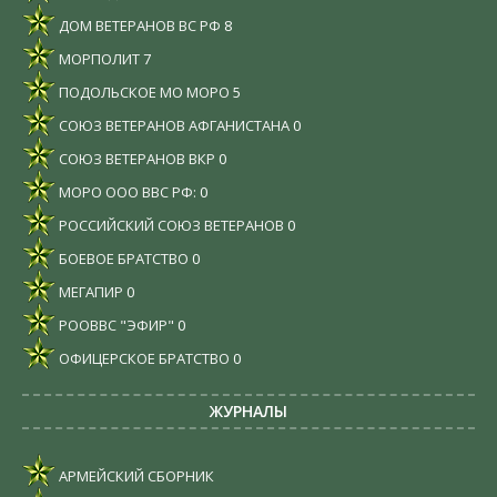
ДОМ ВЕТЕРАНОВ ВС РФ
8
МОРПОЛИТ
7
ПОДОЛЬСКОЕ МО МОРО
5
СОЮЗ ВЕТЕРАНОВ АФГАНИСТАНА
0
СОЮЗ ВЕТЕРАНОВ ВКР
0
МОРО ООО ВВС РФ:
0
РОССИЙСКИЙ СОЮЗ ВЕТЕРАНОВ
0
БОЕВОЕ БРАТСТВО
0
МЕГАПИР
0
РООВВС "ЭФИР"
0
ОФИЦЕРСКОЕ БРАТСТВО
0
ЖУРНАЛЫ
АРМЕЙСКИЙ СБОРНИК