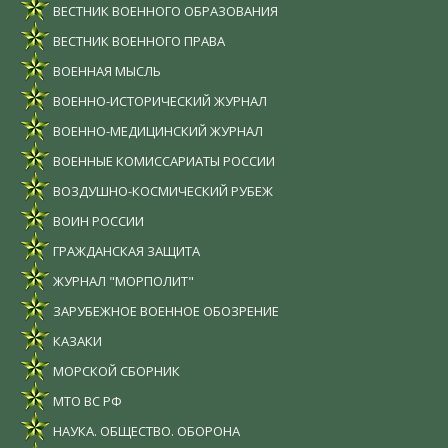
ВЕСТНИК ВОЕННОГО ОБРАЗОВАНИЯ
ВЕСТНИК ВОЕННОГО ПРАВА
ВОЕННАЯ МЫСЛЬ
ВОЕННО-ИСТОРИЧЕСКИЙ ЖУРНАЛ
ВОЕННО-МЕДИЦИНСКИЙ ЖУРНАЛ
ВОЕННЫЕ КОМИССАРИАТЫ РОССИИ
ВОЗДУШНО-КОСМИЧЕСКИЙ РУБЕЖ
ВОИН РОССИИ
ГРАЖДАНСКАЯ ЗАЩИТА
ЖУРНАЛ "МОРПОЛИТ"
ЗАРУБЕЖНОЕ ВОЕННОЕ ОБОЗРЕНИЕ
КАЗАКИ
МОРСКОЙ СБОРНИК
МТО ВС РФ
НАУКА. ОБЩЕСТВО. ОБОРОНА