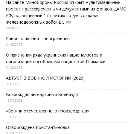
На сайте Минобороны России открыт мультимедийный
проект с рассекреченными документами из фондов ЦАМО
РФ, посвященный 175-летию со дня создания
Железнодорожных войск ВС РФ
06.08.2026
Район плавания – неограничен
04.08.2026
О признании ряда украинских националистов и
организаций пособниками нацистской Германии
04.08.2026
АВГУСТ В ВОЕННОЙ ИСТОРИИ (2026)
31.07.2026
Возрождая легендарный Воениздат
19.07.2026
«Богини отечественного производства»
19.07.2026
Освобождена Константиновка
04.07.2026