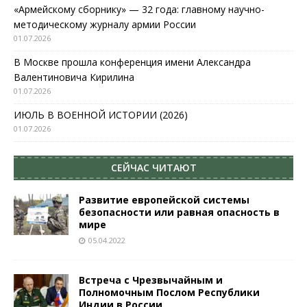
«Армейскому сборнику» — 32 года: главному научно-
методическому журналу армии России
01.07.2026
В Москве прошла конференция имени Александра
Валентиновича Кирилина
01.07.2026
ИЮЛЬ В ВОЕННОЙ ИСТОРИИ (2026)
01.07.2026
СЕЙЧАС ЧИТАЮТ
Развитие европейской системы
безопасности или равная опасность в
мире
05.04.2022
Встреча с Чрезвычайным и
Полномочным Послом Республики
Индии в России