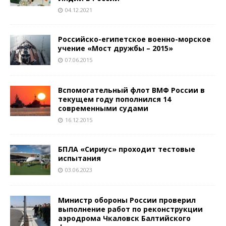
04.12.2021
Российско-египетское военно-морское
учение «Мост дружбы – 2015»
07.06.2015
Вспомогательный флот ВМФ России в
текущем году пополнился 14
современными судами
16.12.2015
БПЛА «Сириус» проходит тестовые
испытания
03.06.2023
Министр обороны России проверил
выполнение работ по реконструкции
аэродрома Чкаловск Балтийского