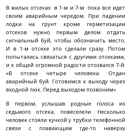
В жилых отсеках ­ в 1-­м и 7-­м ­ пока все идет
своим аварийным чередом. При падении
лодки на грунт кроме герметизации
отсеков нужно первым делом отдать
сигнальный буй, чтобы обозначить место.
И в 1­-м отсеке это сделали сразу. Потом
попытались связаться с другими отсеками,
и к общей огромной радости отозвался 7­-й:
«В отсеке четыре человека. Отдан
аварийный буй. Готовимся к выходу через
входной люк. Перед выходом позвоним».
В первом, услышав родные голоса из
седьмого отсека, повеселели. Несколько
человек стояли кучкой у трубки телефонной
связи с плавающим где­-то наверху