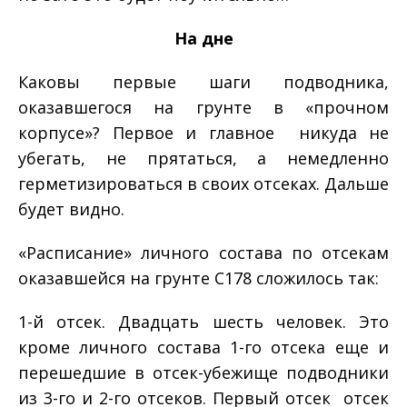
На дне
Каковы первые шаги подводника,
оказавшегося на грунте в «прочном
корпусе»? Первое и главное ­ никуда не
убегать, не прятаться, а немедленно
герметизироваться в своих отсеках. Дальше
будет видно.
«Расписание» личного состава по отсекам
оказавшейся на грунте С­178 сложилось так:
1-­й отсек. Двадцать шесть человек. Это
кроме личного состава 1-­го отсека еще и
перешедшие в отсек-­убежище подводники
из 3-­го и 2­-го отсеков. Первый отсек ­ отсек