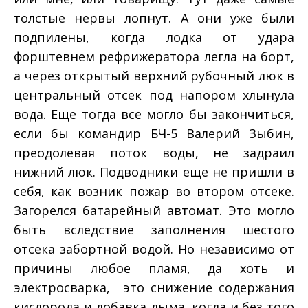
толстые нервы лопнут. А они уже были
подпилены, когда лодка от удара
форштевнем рефрижератора легла на борт,
а через открытый верхний рубочный люк в
центральный отсек под напором хлынула
вода. Еще тогда все могло бы закончиться,
если бы командир БЧ-­5 Валерий Зыбин,
преодолевая поток воды, не задраил
нижний люк. Подводники еще не пришли в
себя, как возник пожар во втором отсеке.
Загорелся батарейный автомат. Это могло
быть вследствие заполнения шестого
отсека забортной водой. Но независимо от
причины любое пламя, да хоть и
электросварка, ­ это снижение содержания
кислорода и добавка дыма, когда и без того