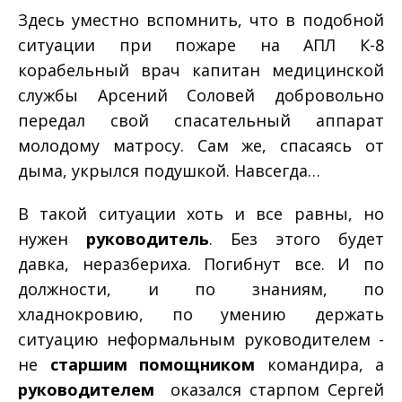
Здесь уместно вспомнить, что в подобной
ситуации при пожаре на АПЛ К-­8
корабельный врач капитан медицинской
службы Арсений Соловей добровольно
передал свой спасательный аппарат
молодому матросу. Сам же, спасаясь от
дыма, укрылся подушкой. Навсегда…
В такой ситуации хоть и все равны, но
нужен
руководитель
. Без этого будет
давка, неразбериха. Погибнут все. И по
должности, и по знаниям, по
хладнокровию, по умению держать
ситуацию неформальным руководителем ­
не
старшим помощником
командира, а
руководителем
­ оказался старпом Сергей