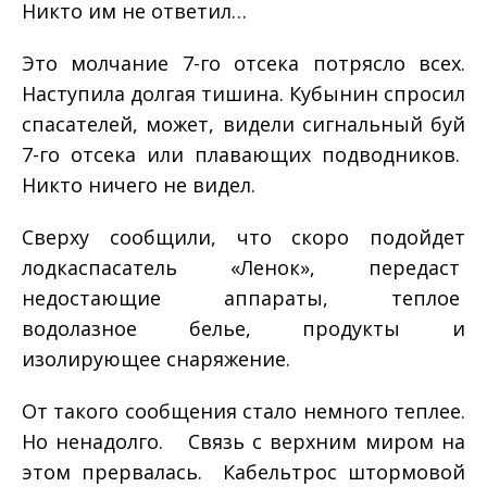
Никто им не ответил…
Это молчание 7­-го отсека потрясло всех.
Наступила долгая тишина. Кубынин спросил
спасателей, может, видели сигнальный буй
7-­го отсека или плавающих подводников.
Никто ничего не видел.
Сверху сообщили, что скоро подойдет
лодка­спасатель «Ленок», передаст
недостающие аппараты, теплое
водолазное белье, продукты и
изолирующее снаряжение.
От такого сообщения стало немного теплее.
Но ненадолго. Связь с верхним миром на
этом прервалась. Кабель­трос штормовой