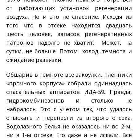
от работающих установок регенерации
воздуха. Но и это не спасение. Исходя из
того что в отсеке находится двадцать
шесть человек, запасов регенеративных
патронов надолго не хватит. Может, на
сутки, не больше. Потом ­ холод, темнота и
ожидание развязки.
Обшарив в темноте все закоулки, пленники
«прочного корпуса» собрали одиннадцать
спасательных аппаратов ИДА­-59. Правда,
гидрокомбинезонов и столько не
набралось. Это с учетом тех, что удалось
отыскать и перенести из второго отсека.
Водолазного белья не оказалось ни во 2-­м,
ни в 1­-м отсеке. Его даже и не искали. Все