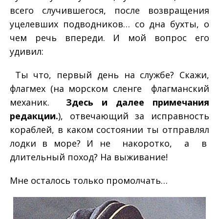
всего случившегося, после возвращения
уцелевших подводников… со дна бухты, о
чем речь впереди. И мой вопрос его
удивил:
­ Ты что, первый день на службе? Скажи,
флагмех (на морском сленге ­ флагманский
механик. ­
Здесь и далее примечания
редакции.
), отвечающий за исправность
кораблей, в каком состоянии ты отправлял
лодки в море? И не накоротко, а в
длительный поход? На выживание!
Мне осталось только промолчать…