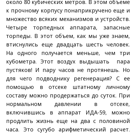
около 80 кубических метров. В этом объеме
к прочному корпусу понаприкручено еще и
множество всяких механизмов и устройств.
Четыре торпедных аппарата, запасные
торпеды. В этот объем, как мы уже знаем,
втиснулись еще двадцать шесть человек.
На одного получается меньше, чем три
кубометра. Этот воздух выдышать ­ пара
пустяков! И пару часов не протянешь. Но
для чего подводнику регенерация? С ее
помощью в отсеке штатному личному
составу можно продержаться до суток. При
нормальном давлении в отсеке,
включившись в аппарат ИДА-­59, можно
продлить жизнь еще на два с половиной
часа. Это сугубо арифметический расчет.