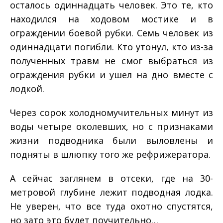
осталось одиннадцать человек. Это те, кто
находился на ходовом мостике и в
ограждении боевой рубки. Семь человек из
одиннадцати погибли. Кто утонул, кто из-­за
полученных травм не смог выбраться из
ограждения рубки и ушел на дно вместе с
лодкой.
Через сорок холодно­мучительных минут из
воды четыре околевших, но с признаками
жизни подводника были выловлены и
подняты в шлюпку того же рефрижератора.
А сейчас заглянем в отсеки, где на 30­-
метровой глубине лежит подводная лодка.
Не уверен, что все туда охотно спустятся,
но зато это будет поучительно…