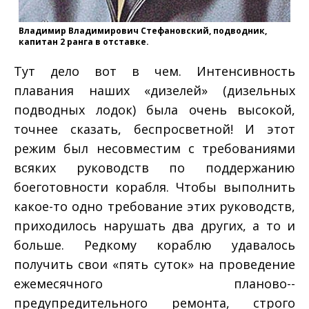
Владимир Владимирович Стефановский, подводник,
капитан 2 ранга в отставке.
Тут дело вот в чем. Интенсивность
плавания наших «дизелей» (дизельных
подводных лодок) была очень высокой,
точнее сказать, беспросветной! И этот
режим был несовместим с требованиями
всяких руководств по поддержанию
боеготовности корабля. Чтобы выполнить
какое-­то одно требование этих руководств,
приходилось нарушать два других, а то и
больше. Редкому кораблю удавалось
получить свои «пять суток» на проведение
ежемесячного планово-­
предупредительного ремонта, строго