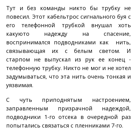
Тут и без команды никто бы трубку не
повесил. Этот кабель­трос сигнального буя с
его телефонной трубкой внушал хоть
какую­то надежду на спасение,
воспринимался подводниками как нить,
связывающая их с белым светом. И
старпом не выпускал из рук ее конец ­
телефонную трубку. Никто не мог и не хотел
задумываться, что эта нить очень тонкая и
уязвимая.
С чуть приподнятым настроением,
заправленным призрачной надеждой,
подводники 1-­го отсека в очередной раз
попытались связаться с пленниками 7-­го.