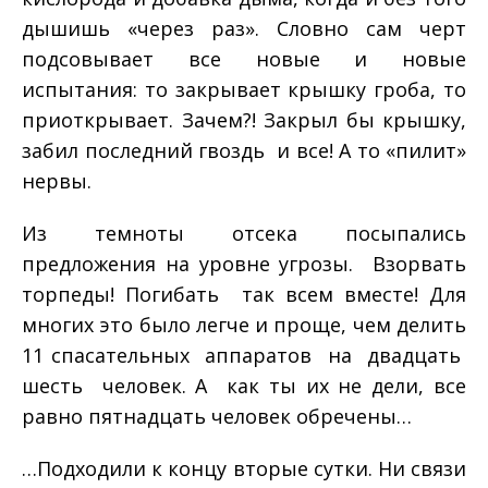
дышишь «через раз». Словно сам черт
подсовывает все новые и новые
испытания: то закрывает крышку гроба, то
приоткрывает. Зачем?! Закрыл бы крышку,
забил последний гвоздь ­ и все! А то «пилит»
нервы.
Из темноты отсека посыпались
предложения на уровне угрозы. Взорвать
торпеды! Погибать ­ так всем вместе! Для
многих это было легче и проще, чем делить
11 спасательных аппаратов на двадцать
шесть человек. А как ты их не дели, все
равно пятнадцать человек обречены…
…Подходили к концу вторые сутки. Ни связи