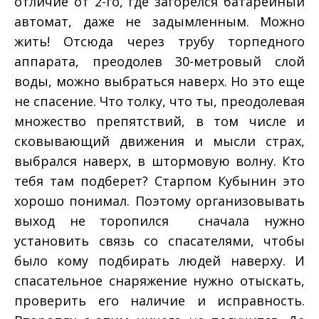
отличие от 2­-го, где загорелся батарейный
автомат, даже не задымленным. Можно
жить! Отсюда через трубу торпедного
аппарата, преодолев 30­-метровый слой
воды, можно выбраться наверх. Но это еще
не спасение. Что толку, что ты, преодолевая
множество препятствий, в том числе и
сковывающий движения и мысли страх,
выбрался наверх, в штормовую волну. Кто
тебя там подберет? Старпом Кубынин это
хорошо понимал. Поэтому организовывать
выход не торопился ­ сначала нужно
установить связь со спасателями, чтобы
было кому подбирать людей наверху. И
спасательное снаряжение нужно отыскать,
проверить его наличие и исправность.