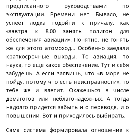
предписанного руководствами по
эксплуатации. Времени нет. Бывало, не
успеет лодка подойти к причалу, как
«завтра к 8.00 занять полигон для
обеспечения авиации». Понятно, не гонять
же для этого атомоход… Особенно заедали
краткосрочные выходы. То авиация, то
наука, то еще какое обеспечение. Тут и себя
забудешь. А если заявишь, что «в море не
пойду, потому что есть неисправности», то
тебе же и влетит. Окажешься в числе
демагогов или неблагонадежных. А тогда
надолго придется забыть и о переводе, и о
повышении. Вот и приходилось выбирать.
Сама система формировала отношение к