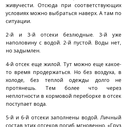
живучести. Отсюда при соответствующих
условиях можно выбраться наверх. А там по
ситуации.
2-­й и 3­-й отсеки безлюдные. 3-­й уже
наполовину с водой. 2­-й пустой. Воды нет,
но задымлен.
4-­й отсек еще жилой. Тут можно еще какое­-
то время продержаться. Но без воздуха, в
холоде, без теплой одежды долго не
протянешь. Тем более что через
неплотности в кормовой переборке в отсек
поступает вода.
5-­й и 6-­й отсеки заполнены водой. Личный
состав этих отсеков погиб мгновенно. «Груз