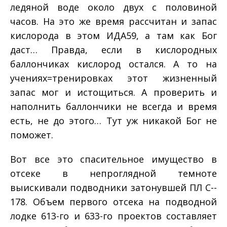
ледяной воде около двух с половиной
часов. На это же время рассчитан и запас
кислорода в этом ИДА­59, а там как Бог
даст… Правда, если в кислородных
баллончиках кислород остался. А то на
учениях=­тренировках этот жизненный
запас мог и истощиться. А проверить и
наполнить баллончики не всегда и время
есть, не до этого… Тут уж никакой Бог не
поможет.
Вот все это спасительное имущество в
отсеке в непроглядной темноте
выискивали подводники затонувшей ПЛ С-­
178. Объем первого отсека на подводной
лодке 613­-го и 633-­го проектов составляет