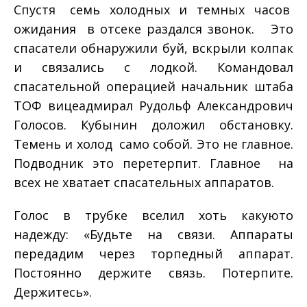
Спустя семь холодных и темных часов
ожидания в отсеке раздался звонок. Это
спасатели обнаружили буй, вскрыли колпак
и связались с лодкой. Командовал
спасательной операцией начальник штаба
ТОФ вице­адмирал Рудольф Александрович
Голосов. Кубынин доложил обстановку.
Темень и холод ­ само собой. Это не главное.
Подводник это перетерпит. Главное ­ на
всех не хватает спасательных аппаратов.
Голос в трубке вселил хоть какую­то
надежду: «Будьте на связи. Аппараты
передадим через торпедный аппарат.
Постоянно держите связь. Потерпите.
Держитесь».