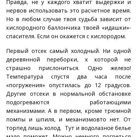
Правда, не у каждого хватит выдержки и
нервов использовать это расчетное время.
Но в любом случае твоя судьба зависит от
кислородного баллончика твоей «идашки»­
спасителя. Если он окажется с кислородом.
Первый отсек самый холодный. Ни одной
деревянной переборки, к которой не
страшно прислониться. Одно железо!
Температура спустя два часа после
«погружения» опустилась до 12 градусов.
Другие отсеки в нормальной обстановке
подогреваются работающими
механизмами. А в первом, кроме трюмной
помпы и шпиля, и механизмов­то нет. От
торпед лишь холод. Тут и водолазное белье
мало поможет. Можно немного погреться