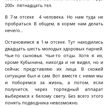
200» ­ пятнадцать тел.
В 7­-м отсеке ­ 4 человека. Но нам туда не
пробраться. В общем, в корме нам делать
нечего…
Остановимся в 1­-м отсеке. Тут находились
двадцать шесть молодых здоровых парней.
Чьи­-то сыновья. Чьи­-то отцы. Хотя я их,
кроме Кубынина, никогда и не видел, но и
сейчас представляю их лица. В схожей
ситуации был и сам. Вот вместе с ними мы
и поборемся за жизнь, а потом, если
получится, через торпедный аппарат
выберемся к белому свету. Без всего этого
понять подводника невозможно.