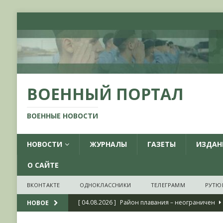
ВОЕННЫЙ ПОРТАЛ
ВОЕННЫЕ НОВОСТИ
НОВОСТИ
ЖУРНАЛЫ
ГАЗЕТЫ
ИЗДАН
О САЙТЕ
ВКОНТАКТЕ
ОДНОКЛАССНИКИ
ТЕЛЕГРАММ
РУТЮ
[ 04.08.2026 ]
Район плавания – неограничен
НОВОЕ
[ 04.08.2026 ]
О признании ряда украинских на