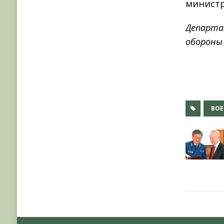
министр
Департа
обороны
ВОЕ