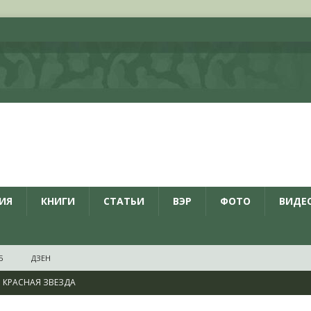
ИЯ
КНИГИ
СТАТЬИ
ВЭР
ФОТО
ВИДЕ
Б
ДЗЕН
КРАСНАЯ ЗВЕЗДА
ционалистов и организаций пособниками нацистской Германии