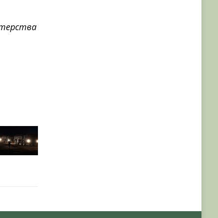
стерства