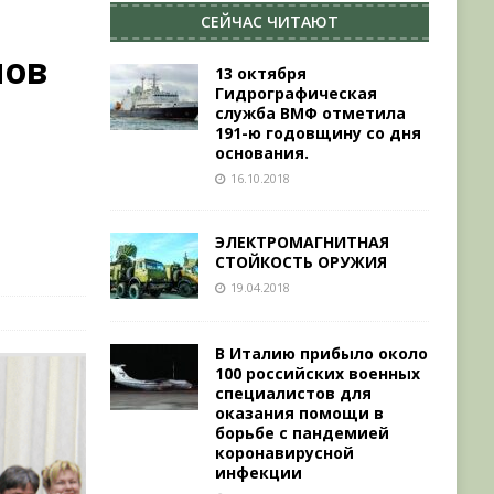
СЕЙЧАС ЧИТАЮТ
нов
13 октября
Гидрографическая
служба ВМФ отметила
191-ю годовщину со дня
основания.
16.10.2018
ЭЛЕКТРОМАГНИТНАЯ
СТОЙКОСТЬ ОРУЖИЯ
19.04.2018
В Италию прибыло около
100 российских военных
специалистов для
оказания помощи в
борьбе с пандемией
коронавирусной
инфекции