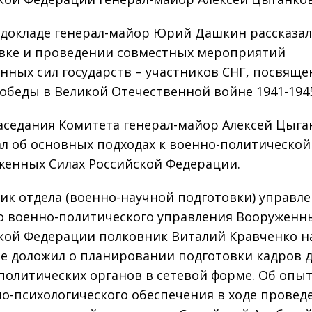
 докладе генерал-майор Юрий Дашкин рассказал
вке и проведении совместных мероприятий
нных сил государств – участников СНГ, посвяще
обеды в Великой Отечественной войне 1941-1945
заседания Комитета генерал-майор Алексей Цыга
ал об основных подходах к военно-политической
женных Силах Российской Федерации.
ик отдела (военно-научной подготовки) управл
о военно-политического управления Вооруженн
кой Федерации полковник Виталий Кравченко н
е доложил о планировании подготовки кадров 
политических органов в сетевой форме. Об опы
о-психологического обеспечения в ходе провед