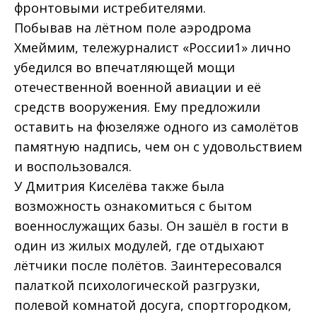
фронтовыми истребителями.
Побывав на лётном поле аэродрома
Хмеймим, тележурналист «России1» лично
убедился во впечатляющей мощи
отечественной военной авиации и её
средств вооружения. Ему предложили
оставить на фюзеляже одного из самолётов
памятную надпись, чем он с удовольствием
и воспользовался.
У Дмитрия Киселёва также была
возможность ознакомиться с бытом
военнослужащих базы. Он зашёл в гости в
один из жилых модулей, где отдыхают
лётчики после полётов. Заинтересовался
палаткой психологической разгрузки,
полевой комнатой досуга, спортгородком,