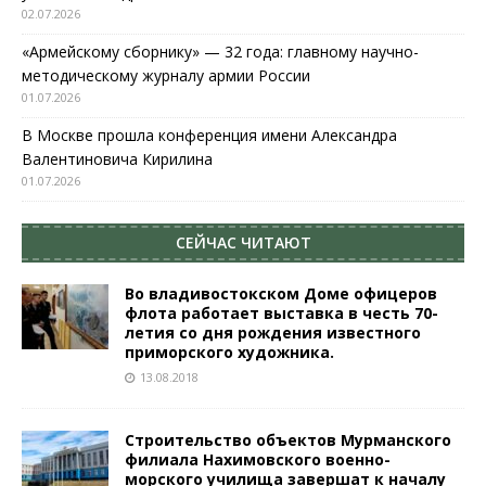
02.07.2026
«Армейскому сборнику» — 32 года: главному научно-
методическому журналу армии России
01.07.2026
В Москве прошла конференция имени Александра
Валентиновича Кирилина
01.07.2026
СЕЙЧАС ЧИТАЮТ
Во владивостокском Доме офицеров
флота работает выставка в честь 70-
летия со дня рождения известного
приморского художника.
13.08.2018
Строительство объектов Мурманского
филиала Нахимовского военно-
морского училища завершат к началу