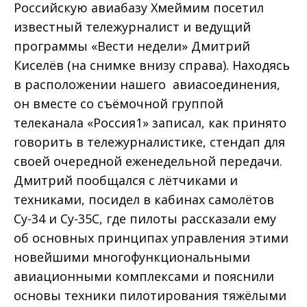
Российскую авиабазу Хмеймим посетил
известный тележурналист и ведущий
программы «Вести недели» Дмитрий
Киселёв (на снимке внизу справа). Находясь
в расположении нашего авиасоединения,
он вместе со съёмочной группой
телеканала «Россия1» записал, как принято
говорить в тележурналистике, стендап для
своей очередной еженедельной передачи.
Дмитрий пообщался с лётчиками и
техниками, посидел в кабинах самолётов
Су-34 и Су-35С, где пилоты рассказали ему
об основных принципах управления этими
новейшими многофункциональными
авиационными комплексами и пояснили
основы техники пилотирования тяжёлыми