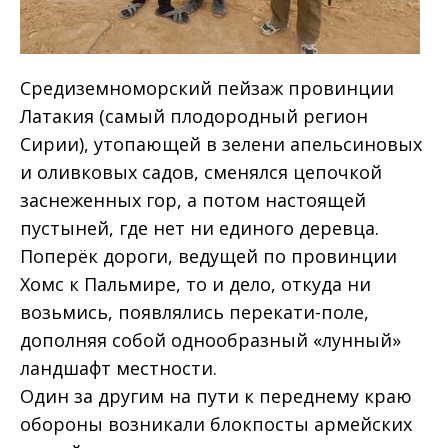
Средиземноморский пейзаж провинции
Латакия (самый плодородный регион
Сирии), утопающей в зелени апельсиновых
и оливковых садов, сменялся цепочкой
заснеженных гор, а потом настоящей
пустыней, где нет ни единого деревца.
Поперёк дороги, ведущей по провинции
Хомс к Пальмире, то и дело, откуда ни
возьмись, появлялись перекати-поле,
дополняя собой однообразный «лунный»
ландшафт местности.
Один за другим на пути к переднему краю
обороны возникали блокпосты армейских