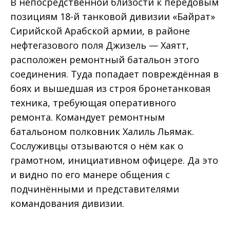
В непосредственной близости к передовым
позициям 18-й танковой дивизии «Байрат»
Сирийской Арабской армии, в районе
нефтегазового поля Джизель — Хаятт,
расположен ремонтный батальон этого
соединения. Туда попадает повреждённая в
боях и вышедшая из строя бронетанковая
техника, требующая оперативного
ремонта. Командует ремонтным
батальоном полковник Халиль Льямак.
Сослуживцы отзываются о нём как о
грамотном, инициативном офицере. Да это
и видно по его манере общения с
подчинёнными и представителями
командования дивизии.