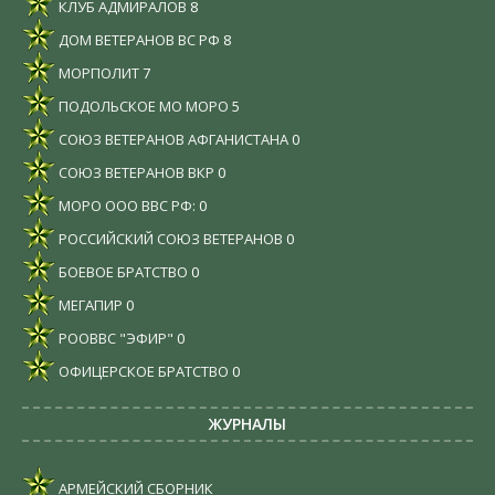
КЛУБ АДМИРАЛОВ
8
ДОМ ВЕТЕРАНОВ ВС РФ
8
МОРПОЛИТ
7
ПОДОЛЬСКОЕ МО МОРО
5
СОЮЗ ВЕТЕРАНОВ АФГАНИСТАНА
0
СОЮЗ ВЕТЕРАНОВ ВКР
0
МОРО ООО ВВС РФ:
0
РОССИЙСКИЙ СОЮЗ ВЕТЕРАНОВ
0
БОЕВОЕ БРАТСТВО
0
МЕГАПИР
0
РООВВС "ЭФИР"
0
ОФИЦЕРСКОЕ БРАТСТВО
0
ЖУРНАЛЫ
АРМЕЙСКИЙ СБОРНИК