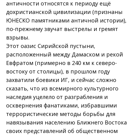
античности относятся к периоду ещё
дохристианской цивилизации (признаны
ЮНЕСКО памятниками античной истории),
по-прежнему звучат выстрелы и гремят
взрывы.
Этот оазис Сирийской пустыни,
расположенный между Дамаском и рекой
Евфратом (примерно в 240 км к северо-
востоку от столицы), в прошлом году
захватили боевики ИГ, и сейчас сложно
сказать, что из всемирного культурного
наследия уцелело от разграбления и
осквернения фанатиками, избравшими
террористические методы борьбы для
навязывания населению Ближнего Востока
своих представлений об общественном