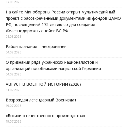
07.08.2026
На сайте Минобороны России открыт мультимедийный
проект с рассекреченными документами из фондов ЦАМО
РФ, посвященный 175-летию со дня создания
Железнодорожных войск ВС РФ
06.08.2026
Район плавания – неограничен
04.08.2026
О признании ряда украинских националистов и
организаций пособниками нацистской Германии
04.08.2026
АВГУСТ В ВОЕННОЙ ИСТОРИИ (2026)
31.07.2026
Возрождая легендарный Воениздат
19.07.2026
«Богини отечественного производства»
19.07.2026