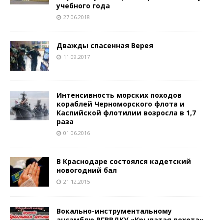
учебного года
27.06.2018
Дважды спасенная Верея
11.09.2017
Интенсивность морских походов
кораблей Черноморского флота и
Каспийской флотилии возросла в 1,7
раза
01.06.2016
В Краснодаре состоялся кадетский
новогодний бал
21.12.2015
Вокально-инструментальному
ансамблю РГВВДКУ «Крылатая пехота» –