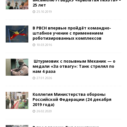
25 лет
25.10.2019
В РВСН впервые пройдёт командно-
штабное учение с применением
роботизированных комплексов
10.03.2016
Штурмовик с позывным Механик — о
медали «За отвагу»: Танк стрелял по
нам 4 раза
27.01.2026
Коллегия Министерства обороны
Российской Федерации (24 декабря
2019 года)
26.02.2020