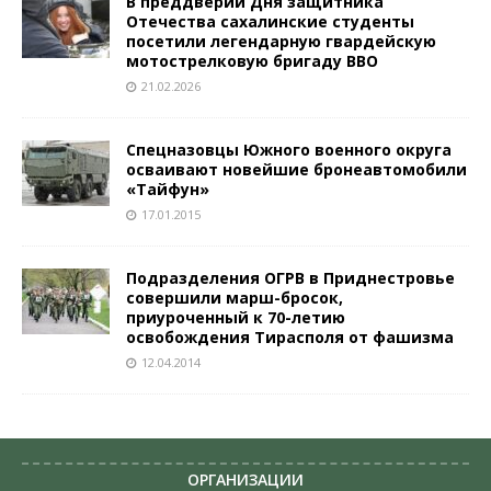
В преддверии Дня защитника
Отечества сахалинские студенты
посетили легендарную гвардейскую
мотострелковую бригаду ВВО
21.02.2026
Спецназовцы Южного военного округа
осваивают новейшие бронеавтомобили
«Тайфун»
17.01.2015
Подразделения ОГРВ в Приднестровье
совершили марш-бросок,
приуроченный к 70-летию
освобождения Тирасполя от фашизма
12.04.2014
ОРГАНИЗАЦИИ