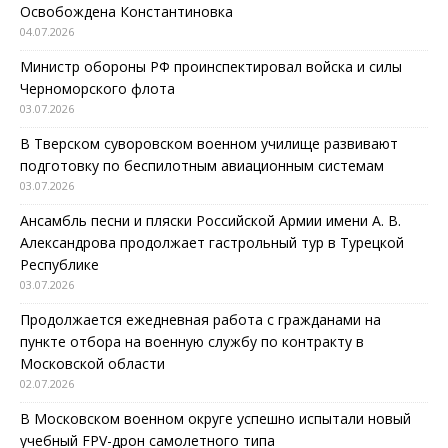
Освобождена Константиновка
04.07.2026
Министр обороны РФ проинспектировал войска и силы
Черноморского флота
03.07.2026
В Тверском суворовском военном училище развивают
подготовку по беспилотным авиационным системам
03.07.2026
Ансамбль песни и пляски Российской Армии имени А. В.
Александрова продолжает гастрольный тур в Турецкой
Республике
03.07.2026
Продолжается ежедневная работа с гражданами на
пункте отбора на военную службу по контракту в
Московской области
02.07.2026
В Московском военном округе успешно испытали новый
учебный FPV-дрон самолетного типа