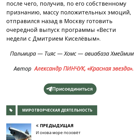
после чего, получив, по его собственному
признанию, массу положительных эмоций,
отправился назад в Москву готовить
очередной выпуск программы «Вести
недели с Дмитрием Киселёвым».
Пальмира — Тияс — Хомс — авиабаза Хмеймим
Автор
Александр ПИНЧУК, «Красная звезда».
Присоединиться
МИРОТВОРЧЕСКАЯ ДЕЯТЕЛЬНОСТЬ
ПРЕДЫДУЩАЯ
И снова море позовёт