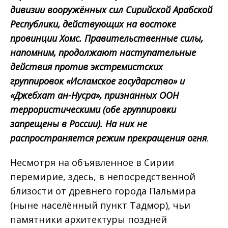
дивизии вооружённых сил Сирийской Арабской
Республики, действующих на востоке
провинции Хомс. Правительственные силы,
напомним, продолжают наступательные
действия против экстремистских
группировок «Исламское государство» и
«Джебхат ан-Нусра», признанных ООН
террористическими (обе группировки
запрещены в России). На них не
распространяется режим прекращения огня
.
Несмотря на объявленное в Сирии
перемирие, здесь, в непосредственной
близости от древнего города Пальмира
(ныне населённый пункт Тадмор), чьи
памятники архитектуры поздней