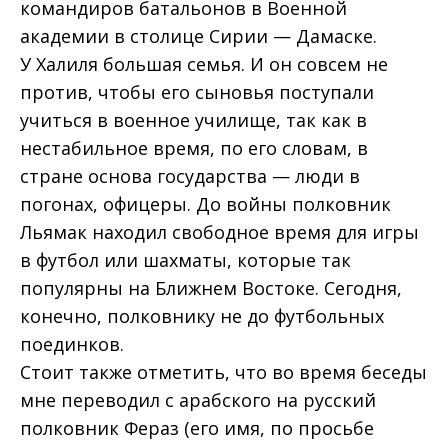
командиров батальонов в Военной
академии в столице Сирии — Дамаске.
У Халиля большая семья. И он совсем не
против, чтобы его сыновья поступали
учиться в военное училище, так как в
нестабильное время, по его словам, в
стране основа государства — люди в
погонах, офицеры. До войны полковник
Льямак находил свободное время для игры
в футбол или шахматы, которые так
популярны на Ближнем Востоке. Сегодня,
конечно, полковнику не до футбольных
поединков.
Стоит также отметить, что во время беседы
мне переводил с арабского на русский
полковник Фераз (его имя, по просьбе