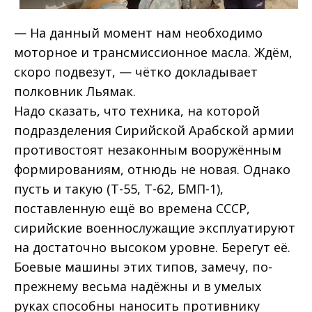
— На данный момент нам необходимо
моторное и трансмиссионное масла. Ждём,
скоро подвезут, — чётко докладывает
полковник Льямак.
Надо сказать, что техника, на которой
подразделения Сирийской Арабской армии
противостоят незаконным вооружённым
формированиям, отнюдь не новая. Однако
пусть и такую (Т-55, Т-62, БМП-1),
поставленную ещё во времена СССР,
сирийские военнослужащие эксплуатируют
на достаточно высоком уровне. Берегут её.
Боевые машины этих типов, замечу, по-
прежнему весьма надёжны и в умелых
руках способны наносить противнику