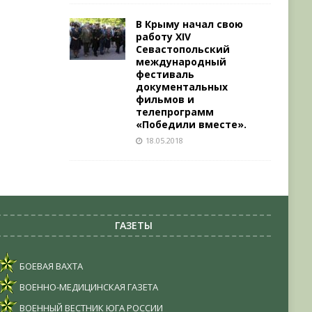
В Крыму начал свою
работу XIV
Севастопольский
международный
фестиваль
документальных
фильмов и
телепрограмм
«Победили вместе».
18.05.2018
ГАЗЕТЫ
БОЕВАЯ ВАХТА
ВОЕННО-МЕДИЦИНСКАЯ ГАЗЕТА
ВОЕННЫЙ ВЕСТНИК ЮГА РОССИИ