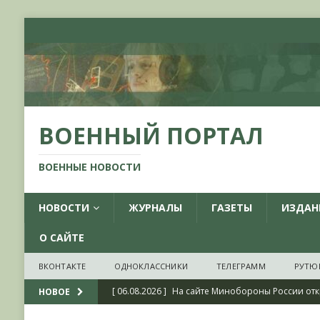
ВОЕННЫЙ ПОРТАЛ
ВОЕННЫЕ НОВОСТИ
НОВОСТИ
ЖУРНАЛЫ
ГАЗЕТЫ
ИЗДАН
О САЙТЕ
ВКОНТАКТЕ
ОДНОКЛАССНИКИ
ТЕЛЕГРАММ
РУТЮ
[ 06.08.2026 ]
На сайте Минобороны России отк
НОВОЕ
фондов ЦАМО РФ, посвященный 175-летию со 