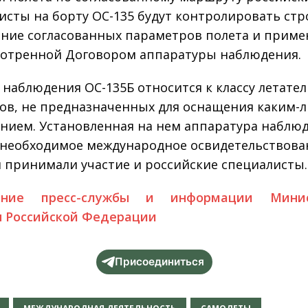
исты на борту ОС-135 будут контролировать стр
ние согласованных параметров полета и приме
отренной Договором аппаратуры наблюдения.
 наблюдения ОС-135Б относится к классу летате
ов, не предназначенных для оснащения каким-
нием. Установленная на нем аппаратура наблю
необходимое международное освидетельствован
 принимали участие и российские специалисты.
ение пресс-службы и информации Минис
 Российской Федерации
Присоединиться