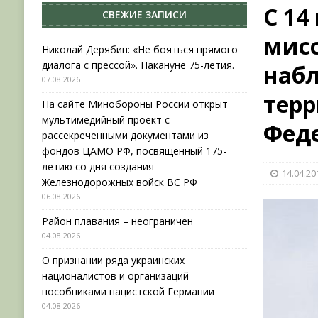
С 14
СВЕЖИЕ ЗАПИСИ
[ 04.08.2026 ]
Район плавания – неограничен
мис
[ 04.08.2026 ]
О признании ряда украинских на
Николай Дерябин: «Не бояться прямого
диалога с прессой». Накануне 75-летия.
наб
НОВОСТИ
07.08.2026
[ 31.07.2026 ]
АВГУСТ В ВОЕННОЙ ИСТОРИИ (20
терр
На сайте Минобороны России открыт
[ 07.08.2026 ]
Николай Дерябин: «Не бояться пр
мультимедийный проект с
Фед
рассекреченными документами из
фондов ЦАМО РФ, посвященный 175-
летию со дня создания
14.04.20
Железнодорожных войск ВС РФ
06.08.2026
Район плавания – неограничен
04.08.2026
О признании ряда украинских
националистов и организаций
пособниками нацистской Германии
04.08.2026