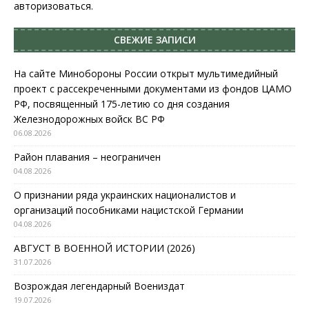
авторизоваться
.
СВЕЖИЕ ЗАПИСИ
На сайте Минобороны России открыт мультимедийный
проект с рассекреченными документами из фондов ЦАМО
РФ, посвященный 175-летию со дня создания
Железнодорожных войск ВС РФ
06.08.2026
Район плавания – неограничен
04.08.2026
О признании ряда украинских националистов и
организаций пособниками нацистской Германии
04.08.2026
АВГУСТ В ВОЕННОЙ ИСТОРИИ (2026)
31.07.2026
Возрождая легендарный Воениздат
19.07.2026