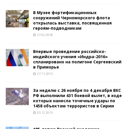
В Музее фортификационных
сооружений Черноморского флота
открылась выставка, посвященная
героям-подводникам
27.02.2018
Впервые проведение российско-
индийского учения «Индра-2016»
спланировано на полигоне Сергеевский
в Приморье
27.11.2015
За неделю с 26 ноября по 4 декабря ВКС
РФ выполнили 431 боевой вылет, в ходе
которых нанесла точечные удары по
1458 объектам террористов в Сирии
05.12.2015