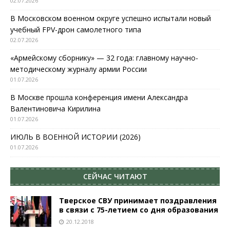
02.07.2026
В Московском военном округе успешно испытали новый
учебный FPV-дрон самолетного типа
02.07.2026
«Армейскому сборнику» — 32 года: главному научно-
методическому журналу армии России
01.07.2026
В Москве прошла конференция имени Александра
Валентиновича Кирилина
01.07.2026
ИЮЛЬ В ВОЕННОЙ ИСТОРИИ (2026)
01.07.2026
СЕЙЧАС ЧИТАЮТ
Тверское СВУ принимает поздравления
в связи с 75-летием со дня образования
20.12.2018