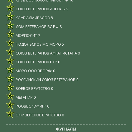
СОЮЗ ВЕТЕРАНОВ АНГОЛЫ
9
КЛУБ АДМИРАЛОВ
8
ДОМ ВЕТЕРАНОВ ВС РФ
8
МОРПОЛИТ
7
ПОДОЛЬСКОЕ МО МОРО
5
СОЮЗ ВЕТЕРАНОВ АФГАНИСТАНА
0
СОЮЗ ВЕТЕРАНОВ ВКР
0
МОРО ООО ВВС РФ:
0
РОССИЙСКИЙ СОЮЗ ВЕТЕРАНОВ
0
БОЕВОЕ БРАТСТВО
0
МЕГАПИР
0
РООВВС "ЭФИР"
0
ОФИЦЕРСКОЕ БРАТСТВО
0
ЖУРНАЛЫ