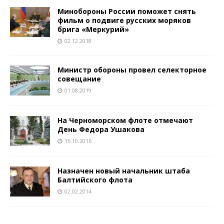
Минобороны России поможет снять
фильм о подвиге русских моряков
брига «Меркурий»
02.12.2018
Министр обороны провел селекторное
совещание
01.08.2019
На Черноморском флоте отмечают
День Федора Ушакова
15.10.2016
Назначен новый начальник штаба
Балтийского флота
02.02.2014