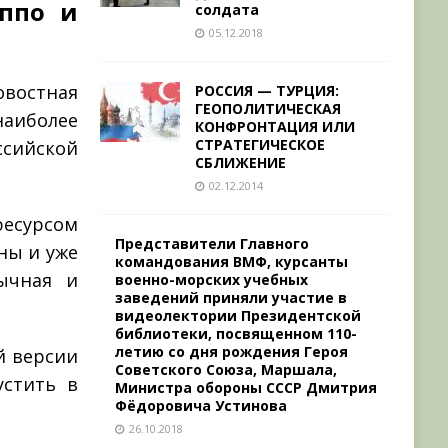
еппо и
солдата
05.12.2018
овостная
РОССИЯ — ­ТУРЦИЯ:
ГЕОПОЛИТИЧЕСКАЯ
аиболее
КОНФРОНТАЦИЯ ИЛИ
СТРАТЕГИЧЕСКОЕ
сийской
СБЛИЖЕНИЕ
02.12.2014
есурсом
Представители Главного
ны и уже
командования ВМФ, курсанты
ычная и
военно-морских учебных
заведений приняли участие в
видеолектории Президентской
библиотеки, посвященном 110-
летию со дня рождения Героя
й версии
Советского Союза, Маршала,
устить в
Министра обороны СССР Дмитрия
Фёдоровича Устинова
26.10.2018