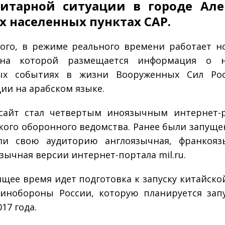
нитарной ситуации в городе Ал
х населенных пунктах САР.
ого, в режиме реального времени работает н
 на которой размещается информация о н
ых событиях в жизни Вооруженных Сил Рос
ии на арабском языке.
сайт стал четвертым иноязычным интернет-р
кого оборонного ведомства. Ранее были запуще
али свою аудиторию англоязычная, франкояз
зычная версии интернет-портала mil.ru.
ящее время идет подготовка к запуску китайско
инобороны России, которую планируется зап
17 года.