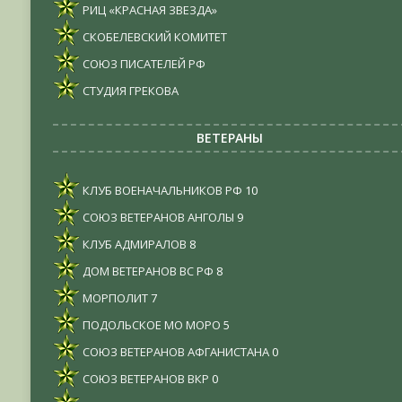
РИЦ «КРАСНАЯ ЗВЕЗДА»
СКОБЕЛЕВСКИЙ КОМИТЕТ
СОЮЗ ПИСАТЕЛЕЙ РФ
СТУДИЯ ГРЕКОВА
ВЕТЕРАНЫ
КЛУБ ВОЕНАЧАЛЬНИКОВ РФ
10
СОЮЗ ВЕТЕРАНОВ АНГОЛЫ
9
КЛУБ АДМИРАЛОВ
8
ДОМ ВЕТЕРАНОВ ВС РФ
8
МОРПОЛИТ
7
ПОДОЛЬСКОЕ МО МОРО
5
СОЮЗ ВЕТЕРАНОВ АФГАНИСТАНА
0
СОЮЗ ВЕТЕРАНОВ ВКР
0