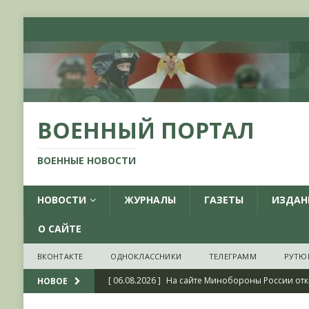
ВОЕННЫЙ ПОРТАЛ
ВОЕННЫЕ НОВОСТИ
НОВОСТИ
ЖУРНАЛЫ
ГАЗЕТЫ
ИЗДАН
О САЙТЕ
ВКОНТАКТЕ
ОДНОКЛАССНИКИ
ТЕЛЕГРАММ
РУТЮ
[ 06.08.2026 ]
На сайте Минобороны России отк
НОВОЕ
фондов ЦАМО РФ, посвященный 175-летию со 