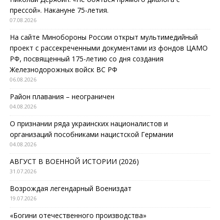
прессой». Накануне 75-летия.
07.08.2026
На сайте Минобороны России открыт мультимедийный
проект с рассекреченными документами из фондов ЦАМО
РФ, посвященный 175-летию со дня создания
Железнодорожных войск ВС РФ
06.08.2026
Район плавания – неограничен
04.08.2026
О признании ряда украинских националистов и
организаций пособниками нацистской Германии
04.08.2026
АВГУСТ В ВОЕННОЙ ИСТОРИИ (2026)
31.07.2026
Возрождая легендарный Воениздат
19.07.2026
«Богини отечественного производства»