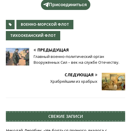
Присоединиться
ВОЕННО-МОРСКОЙ ФЛОТ
ТИХООКЕАНСКИЙ ФЛОТ
ПРЕДЫДУЩАЯ
Главный военно-политический орган
Вооружённых Сил – век на службе Отечеству.
СЛЕДУЮЩАЯ
Храбрейшим из храбрых
СВЕЖИЕ ЗАПИСИ
Николай Дерябин: «Не бояться прямого диалога с