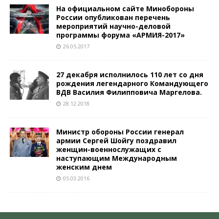
На официальном сайте Минобороны
России опубликован перечень
мероприятий научно-деловой
программы форума «АРМИЯ-2017»
26.05.2017
27 декабря исполнилось 110 лет со дня
рождения легендарного Командующего
ВДВ Василия Филипповича Маргелова.
28.12.2018
Министр обороны России генерал
армии Сергей Шойгу поздравил
женщин-военнослужащих с
наступающим Международным
женским днем
05.03.2016