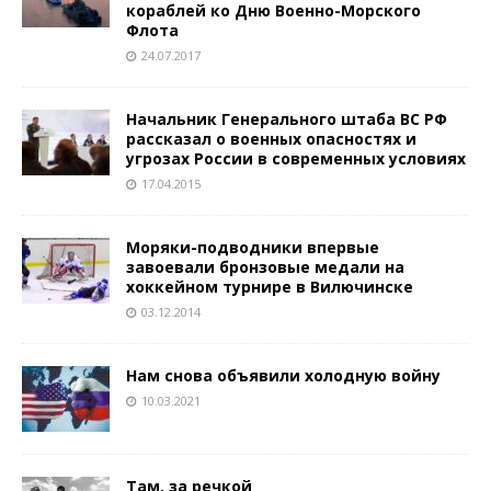
кораблей ко Дню Военно-Морского
Флота
24.07.2017
Начальник Генерального штаба ВС РФ
рассказал о военных опасностях и
угрозах России в современных условиях
17.04.2015
Моряки-подводники впервые
завоевали бронзовые медали на
хоккейном турнире в Вилючинске
03.12.2014
Нам снова объявили холодную войну
10.03.2021
Там, за речкой