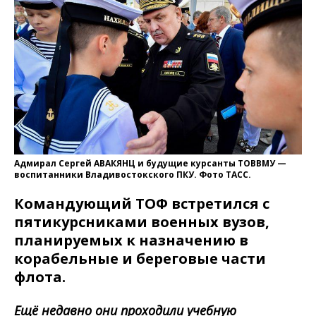
Адмирал Сергей АВАКЯНЦ и будущие курсанты ТОВВМУ —
воспитанники Владивостокского ПКУ. Фото ТАСС.
Командующий ТОФ встретился с
пятикурсниками военных вузов,
планируемых к назначению в
корабельные и береговые части
флота.
Ещё недавно они проходили учебную