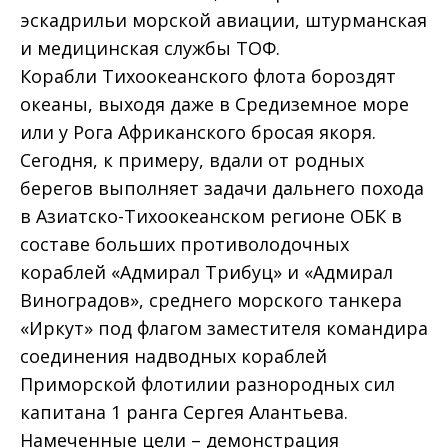
эскадрильи морской авиации, штурманская
и медицинская службы ТОФ.
Корабли Тихоокеанского флота бороздят
океаны, выходя даже в Средиземное море
или у Рога Африканского бросая якоря.
Сегодня, к примеру, вдали от родных
берегов выполняет задачи дальнего похода
в Азиатско-Тихоокеанском регионе ОБК в
составе больших противолодочных
кораблей «Адмирал Трибуц» и «Адмирал
Виноградов», среднего морского танкера
«Иркут» под флагом заместителя командира
соединения надводных кораблей
Приморской флотилии разнородных сил
капитана 1 ранга Сергея Алантьева.
Намеченные цели – демонстрация