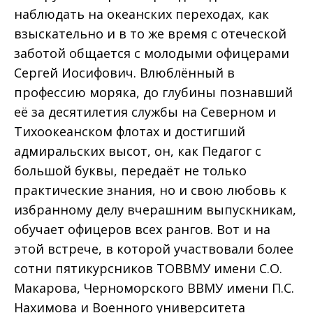
наблюдать на океанских переходах, как
взыскательно и в то же время с отеческой
заботой общается с молодыми офицерами
Сергей Иосифович. Влюблённый в
профессию моряка, до глубины познавший
её за десятилетия службы на Северном и
Тихоокеанском флотах и достигший
адмиральских высот, он, как Педагог с
большой буквы, передаёт не только
практические знания, но и свою любовь к
избранному делу вчерашним выпускникам,
обучает офицеров всех рангов. Вот и на
этой встрече, в которой участвовали более
сотни пятикурсников ТОВВМУ имени С.О.
Макарова, Черноморского ВВМУ имени П.С.
Нахимова и Военного университета