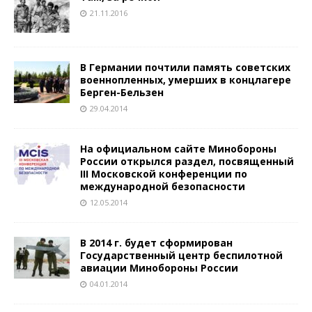
21.11.2016
В Германии почтили память советских
военнопленных, умерших в концлагере
Берген-Бельзен
29.04.2014
На официальном сайте Минобороны
России открылся раздел, посвященный
III Московской конференции по
международной безопасности
12.05.2014
В 2014 г. будет сформирован
Государственный центр беспилотной
авиации Минобороны России
04.01.2014