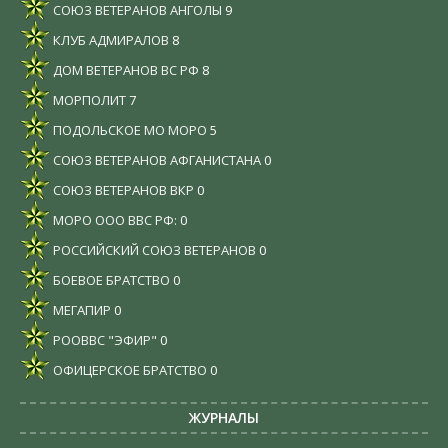
СОЮЗ ВЕТЕРАНОВ АНГОЛЫ
9
КЛУБ АДМИРАЛОВ
8
ДОМ ВЕТЕРАНОВ ВС РФ
8
МОРПОЛИТ
7
ПОДОЛЬСКОЕ МО МОРО
5
СОЮЗ ВЕТЕРАНОВ АФГАНИСТАНА
0
СОЮЗ ВЕТЕРАНОВ ВКР
0
МОРО ООО ВВС РФ:
0
РОССИЙСКИЙ СОЮЗ ВЕТЕРАНОВ
0
БОЕВОЕ БРАТСТВО
0
МЕГАПИР
0
РООВВС "ЭФИР"
0
ОФИЦЕРСКОЕ БРАТСТВО
0
ЖУРНАЛЫ