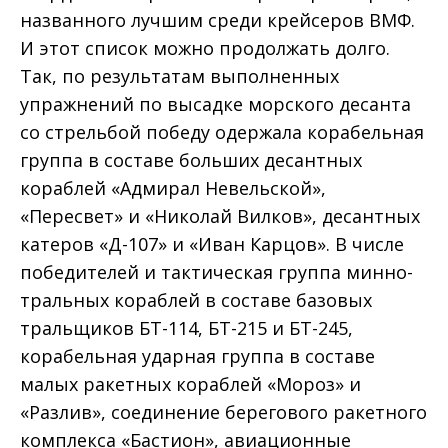
названного лучшим среди крейсеров ВМФ.
И этот список можно продолжать долго.
Так, по результатам выполненных
упражнений по высадке морского десанта
со стрельбой победу одержала корабельная
группа в составе больших десантных
кораблей «Адмирал Невельской»,
«Пересвет» и «Николай Вилков», десантных
катеров «Д-107» и «Иван Карцов». В числе
победителей и тактическая группа минно-
тральных кораблей в составе базовых
тральщиков БТ-114, БТ-215 и БТ-245,
корабельная ударная группа в составе
малых ракетных кораблей «Мороз» и
«Разлив», соединение берегового ракетного
комплекса «Бастион», авиационные