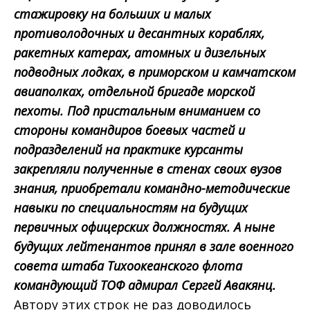
стажировку на больших и малых
противолодочных и десантных кораблях,
ракетных катерах, атомных и дизельных
подводных лодках, в приморском и камчатском
авиаполках, отдельной бригаде морской
пехоты. Под пристальным вниманием со
стороны командиров боевых частей и
подразделений на практике курсанты
закрепляли полученные в стенах своих вузов
знания, приобретали командно-методические
навыки по специальностям на будущих
первичных офицерских должностях. А ныне
будущих лейтенантов принял в зале военного
совета штаба Тихоокеанского флота
командующий ТОФ адмирал Сергей Авакянц.
Автору этих строк не раз доводилось