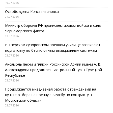
19.07.2026
Освобождена Константиновка
04.07.2026
Министр обороны РФ проинспектировал войска и силы
Черноморского флота
03.07.2026
В Тверском суворовском военном училище развивают
подготовку по беспилотным авиационным системам
03.07.2026
Ансамбль песни и пляски Российской Армии имени А. В.
Александрова продолжает гастрольный тур в Турецкой
Республике
03.07.2026
Продолжается ежедневная работа с гражданами на
пункте отбора на военную службу по контракту в
Московской области
02.07.2026