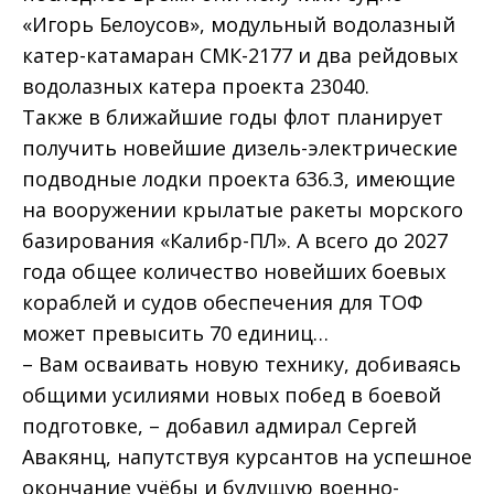
«Игорь Белоусов», модульный водолазный
катер-катамаран СМК-2177 и два рейдовых
водолазных катера проекта 23040.
Также в ближайшие годы флот планирует
получить новейшие дизель-электрические
подводные лодки проекта 636.3, имеющие
на вооружении крылатые ракеты морского
базирования «Калибр-ПЛ». А всего до 2027
года общее количество новейших боевых
кораблей и судов обеспечения для ТОФ
может превысить 70 единиц…
– Вам осваивать новую технику, добиваясь
общими усилиями новых побед в боевой
подготовке, – добавил адмирал Сергей
Авакянц, напутствуя курсантов на успешное
окончание учёбы и будущую военно-