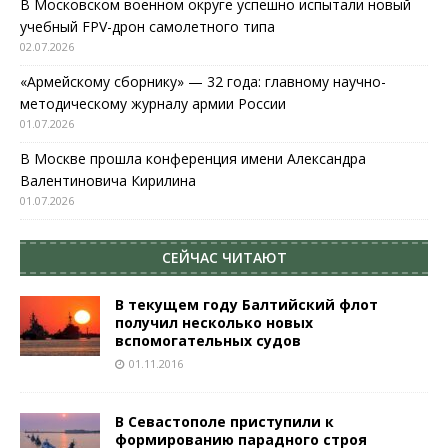
В Московском военном округе успешно испытали новый
учебный FPV-дрон самолетного типа
02.07.2026
«Армейскому сборнику» — 32 года: главному научно-
методическому журналу армии России
01.07.2026
В Москве прошла конференция имени Александра
Валентиновича Кирилина
01.07.2026
СЕЙЧАС ЧИТАЮТ
В текущем году Балтийский флот
получил несколько новых
вспомогательных судов
01.11.2016
В Севастополе приступили к
формированию парадного строя