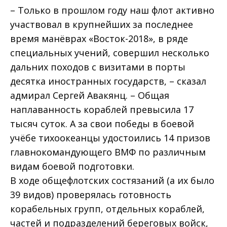
– Только в прошлом году наш флот активно
участвовал в крупнейших за последнее
время манёврах «Восток-2018», в ряде
специальных учений, совершил несколько
дальних походов с визитами в порты
десятка иностранных государств, – сказал
адмирал Сергей Авакянц. – Общая
наплаванность кораблей превысила 17
тысяч суток. А за свои победы в боевой
учёбе тихоокеанцы удостоились 14 призов
главнокомандующего ВМФ по различным
видам боевой подготовки.
В ходе общефлотских состязаний (а их было
39 видов) проверялась готовность
корабельных групп, отдельных кораблей,
частей и подразделений береговых войск,