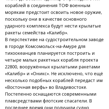
кораблей в соединения ТОФ военным
морякам предстоит освоить новое оружие,
поскольку они в качестве основного
ударного комплекса будут нести крылатые
ракеты семейства «Калибр».
В перспективе на судостроительном заводе
в городе Комсомольск-на-Амуре для
тихоокеанцев планируется построить и
четыре малых ракетных корабля проекта
22800, вооружённых крылатыми ракетами
«Калибр» и «Оникс». Не исключено, что ещё
несколько подобных кораблей передаст им
«Восточная верфь» во Владивостоке.
Постепенно оснащаются современными
плавсредствами флотские спасатели. В
последнее время они получили судно