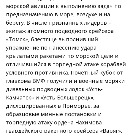
морской авиации к выполнению задач по
предназначению в море, воздухе и на
берегу. В числе признанных лидеров –
экипаж атомного подводного крейсера
«Томск», блестяще выполнивший
упражнение по нанесению удара
крылатыми ракетами по морской цели и
отличившийся в торпедной атаке кораблей
условного противника. Почётный кубок от
главкома ВМФ получили и военные моряки
дизельных подводных лодок «Усть-
Камчатск» и «Усть-Большерецк»,
дислоцированных в Приморье, за
образцовые минные постановки и
торпедную атаку ордена Нахимова
гвардейского ракетного крейсера «Варяг»,